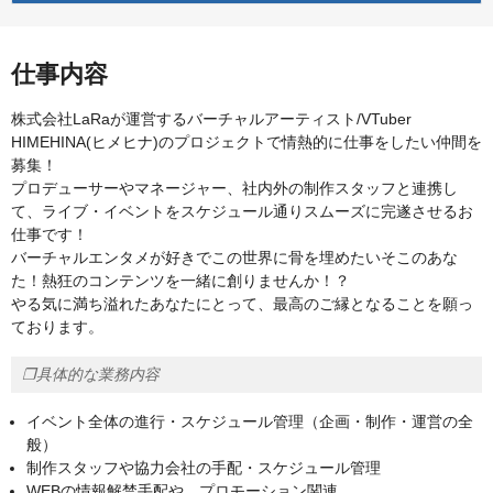
仕事内容
株式会社LaRaが運営するバーチャルアーティスト/VTuber
HIMEHINA(ヒメヒナ)のプロジェクトで情熱的に仕事をしたい仲間を
募集！
プロデューサーやマネージャー、社内外の制作スタッフと連携し
て、ライブ・イベントをスケジュール通りスムーズに完遂させるお
仕事です！
バーチャルエンタメが好きでこの世界に骨を埋めたいそこのあな
た！熱狂のコンテンツを一緒に創りませんか！？
やる気に満ち溢れたあなたにとって、最高のご縁となることを願っ
ております。
❐具体的な業務内容
イベント全体の進行・スケジュール管理（企画・制作・運営の全
般）
制作スタッフや協力会社の手配・スケジュール管理
WEBの情報解禁手配や、プロモーション関連