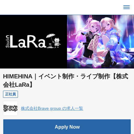
HIMEHINA｜イベント制作・ライブ制作【株式
会社LaRa】
正社員
株式会社Brave group の求人一覧
Apply Now