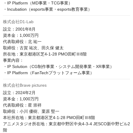
・IP Platform（MD事業・TCG事業）

株式会社D1-Lab
設立：2001年8月

資本金：1,000万円

代表取締役：北 祐一

取締役：古賀 祐次、田久保 健太

所在地：東京都港区芝4-1-28 PMO田町Ⅲ8階

事業内容：

・IP Solution（CG制作事業・システム開発事業・XR事業）

・IP Platform（FanTechプラットフォーム事業）
株式会社Brave pictures
設立：2024年2月

資本金：1,000万円

代表取締役：星 崇祥

取締役：小川 優樹、栗原 堅一

本社所在地：東京都港区芝4-1-28 PMO田町Ⅲ8階

アニメスタジオ所在地：東京都中野区中央4-3-4 JESCO新中野ビル2
階
