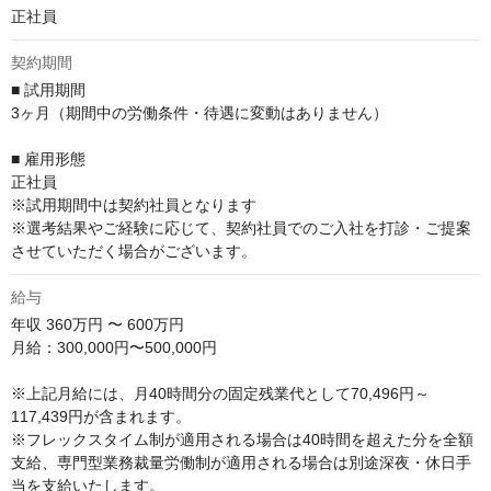
正社員
契約期間
■ 試用期間

3ヶ月（期間中の労働条件・待遇に変動はありません）

■ 雇用形態

正社員

※試用期間中は契約社員となります

※選考結果やご経験に応じて、契約社員でのご入社を打診・ご提案
させていただく場合がございます。
給与
年収
360万円 〜 600万円
月給：300,000円〜500,000円

※上記月給には、月40時間分の固定残業代として70,496円～
117,439円が含まれます。

※フレックスタイム制が適用される場合は40時間を超えた分を全額
支給、専門型業務裁量労働制が適用される場合は別途深夜・休日手
当を支給いたします。
