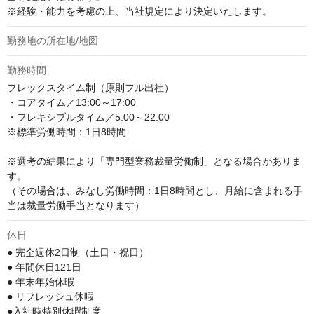
※経験・能力を考慮の上、当社規定により決定いたします。
勤務地の所在地/地図
勤務時間
フレックスタイム制（原則フル出社）

・コアタイム／13:00～17:00

・フレキシブルタイム／5:00～22:00

※標準労働時間：1日8時間

※選考の結果により「専門型業務裁量労働制」となる場合がありま
す。

（その場合は、みなし労働時間：1日8時間とし、月給に含まれる手
当は裁量労働手当となります）
休日
● 完全週休2日制（土日・祝日）

● 年間休日121日

● 年末年始休暇

● リフレッシュ休暇

●入社時特別休暇制度
