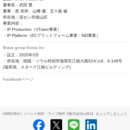
董事長：武田 豊

董事：星 崇祥、山﨑 優、五十嵐 健

所在地：深セン市南山区

事業内容：

・IP Production（VTuber事業）

・IP Platform（ECプラットフォーム事業・MD事業）
Brave group Korea Inc.
・設立：2025年3月

・所在地：韓国・ソウル特別市瑞草区江南大路53ギル8、8-148号
(瑞草洞、スターク江南ビルディング)
Facebookページ
HIMEHINA｜イベント制作・ライブ制作【株式会社LaRa】 をシェアしましょう