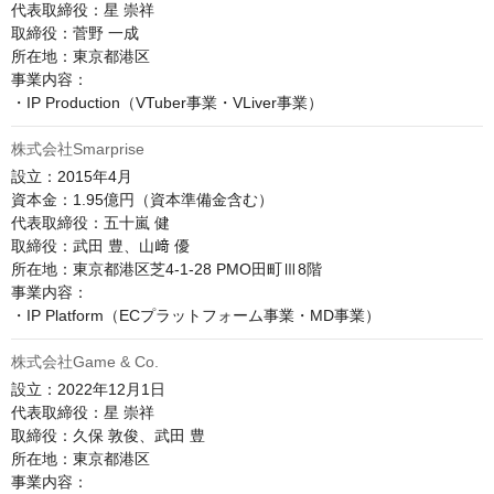
代表取締役：星 崇祥

取締役：菅野 一成

所在地：東京都港区

事業内容：

株式会社Smarprise
設立：2015年4月

資本金：1.95億円（資本準備金含む）

代表取締役：五十嵐 健

取締役：武田 豊、山﨑 優

所在地：東京都港区芝4-1-28 PMO田町Ⅲ8階

事業内容：

株式会社Game & Co.
設立：2022年12月1日

代表取締役：星 崇祥

取締役：久保 敦俊、武田 豊

所在地：東京都港区

事業内容：
