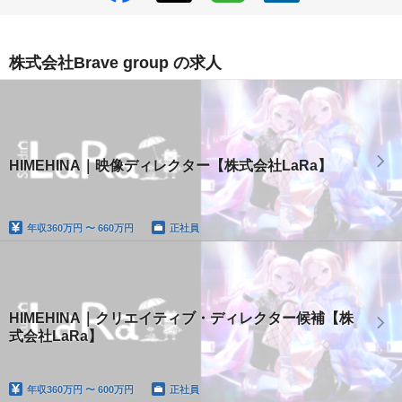
株式会社Brave group の求人
HIMEHINA｜映像ディレクター【株式会社LaRa】
年収
360万円 〜 660万円
正社員
HIMEHINA｜クリエイティブ・ディレクター候補【株
式会社LaRa】
年収
360万円 〜 600万円
正社員