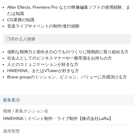
After Effects, Premiere Pro などの映像編集ソフトの使用経験、ま
たは知識
CG業務の知識
音楽ライブやイベントの制作/進行経験
❐求める人物像
強靭な精神力と前向きの心でものづくりに情熱的に取り組める方
社会人としてのビジネスマナーや一般常識をお持ちの方
人とのコミュニケーションが好きな方
HIMEHINA、またはVTuberが好きな方
Brave groupのミッション、ビジョン、バリューに共感頂ける方
募集要項
職種 / 募集ポジション名
HIMEHINA｜イベント制作・ライブ制作【株式会社LaRa】
雇用形態