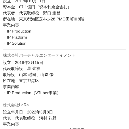
設立：2017年10月11日

資本金：67.1億円（資本剰余金含む）

代表者：代表取締役　野口 圭登

所在地：東京都港区芝4-1-28 PMO田町Ⅲ8階

事業内容：

・IP Production

・IP Platform

株式会社バーチャルエンターテイメント
設立：2018年3月15日

代表取締役：星 崇祥

取締役：山本 瑶司、山﨑 優

所在地：東京都港区

事業内容：

・IP Production（VTuber事業）
株式会社LaRa
設立年月日：2022年3月8日

代表：代表取締役　河村 花野

事業内容：
