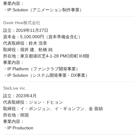
事業内容：

・IP Solution（アニメーション制作事業）
Geek Hive株式会社
設立：2019年11月27日

資本金：5,100,000円（資本準備金含む）

代表取締役：鈴木 浩章

取締役：堀井 建、舩橋 純

所在地：東京都港区芝4-1-28 PMO田町Ⅲ8階

事業内容：

・IP Platform（ファンクラブ開発事業）

StelLive inc.
設立：2023年4月

代表取締役：ジョン・ドヒョン

取締役：イ・ボンジュン、イ・ギョンフン、金 葵娟

所在地：韓国

事業内容：
