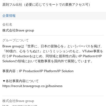
原則フル出社（必要に応じてリモートでの業務アクセス可）
企業情報
会社名
株式会社Brave group
グループについて
Brave groupは『世界に、日本の冒険心を』というパーパスを掲げ、
『80億の、心をうちぬけ』というミッションのもと、VTuber事業を
行うIP Productionをはじめ、同領域と親和性の高いIP PlatformやIP 
Solutionの領域において複数事業を国内外で展開しています。

事業内容：IP Production/IP Platform/IP Solution

▼各社事業内容について

https://recruit.bravegroup.co.jp/business

株式会社Brave group