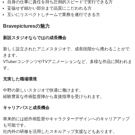
自身の仕事に責任を持ち圧倒的スピードで実行できる方
妥協せず細かい部分まで品質にこだわれる方
互いにリスペクトしチームで業務を遂行できる方
Bravepicturesの魅力
新設スタジオならではの成長機会
新しく設立されたアニメスタジオで、成長段階から携わることがで
きます。
VTuberコンテンツやTVアニメーションなど、多様な作品に関われま
す。
充実した職場環境
中野の新しいスタジオで快適に働けます。
経験豊富な作画監督陣から直接指導を受けられます。
キャリアパスと成長機会
将来的には総作画監督やキャラクターデザインへのキャリアアップ
も可能です。
社内外の研修を活用したスキルアップ支援などもあります。