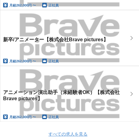
月給
262,000円 〜
正社員
新卒/アニメーター【株式会社Brave pictures】
月給
262,000円 〜
正社員
アニメーション演出助手（未経験者OK）【株式会社
Brave pictures】
月給
262,000円 〜
正社員
すべての求人を見る