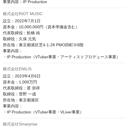
事業内容：IP Production
株式会社RIOT MUSIC
設立：2022年7月1日

資本金：10,000,000円（資本準備金含む）

代表取締役：舩橋 純

取締役：久保 元気

所在地：東京都港区芝4-1-28 PMO田町Ⅲ8階​​

事業内容：

株式会社ENILIS
設立：2023年4月6日

資本金：1,000万円

代表取締役：星 崇祥

取締役：菅野 一成

所在地：東京都港区

事業内容：

株式会社Smarprise