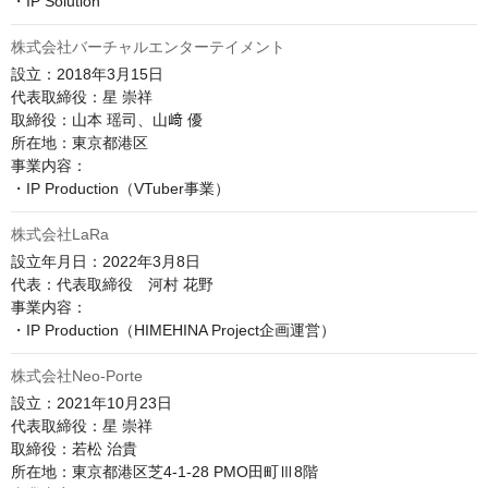
株式会社バーチャルエンターテイメント
設立：2018年3月15日

代表取締役：星 崇祥

取締役：山本 瑶司、山﨑 優

所在地：東京都港区

事業内容：

・IP Production（VTuber事業）
株式会社LaRa
設立年月日：2022年3月8日

代表：代表取締役　河村 花野

事業内容：

・IP Production（HIMEHINA Project企画運営）
株式会社Neo-Porte
設立：2021年10月23日

代表取締役：星 崇祥

取締役：若松 治貴

所在地：東京都港区芝4-1-28 PMO田町Ⅲ8階
