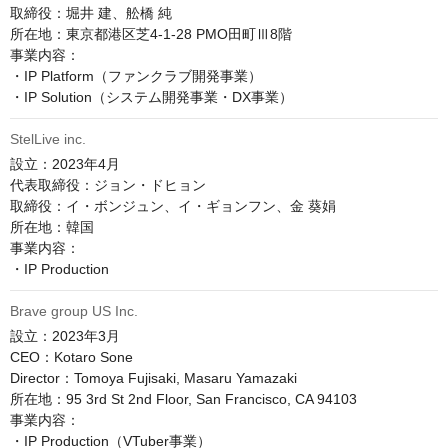
取締役：堀井 建、舩橋 純

所在地：東京都港区芝4-1-28 PMO田町Ⅲ8階

事業内容：

・IP Platform（ファンクラブ開発事業）

StelLive inc.
設立：2023年4月

代表取締役：ジョン・ドヒョン

取締役：イ・ボンジュン、イ・ギョンフン、金 葵娟

所在地：韓国

事業内容：

Brave group US Inc.
設立：2023年3月

CEO：Kotaro Sone

Director：Tomoya Fujisaki, Masaru Yamazaki

所在地：95 3rd St 2nd Floor, San Francisco, CA 94103

事業内容：

・IP Production（VTuber事業）
