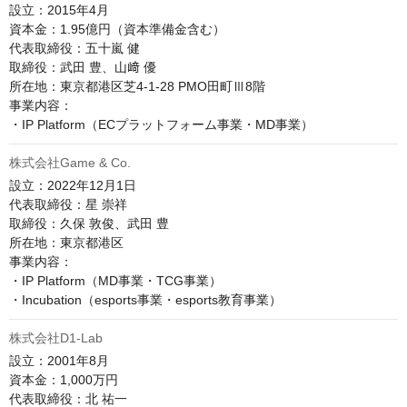
設立：2015年4月

資本金：1.95億円（資本準備金含む）

代表取締役：五十嵐 健

取締役：武田 豊、山﨑 優

所在地：東京都港区芝4-1-28 PMO田町Ⅲ8階

事業内容：

株式会社Game & Co.
設立：2022年12月1日

代表取締役：星 崇祥

取締役：久保 敦俊、武田 豊

所在地：東京都港区

事業内容：

・IP Platform（MD事業・TCG事業）

株式会社D1-Lab
設立：2001年8月

資本金：1,000万円

代表取締役：北 祐一
