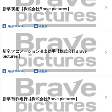
新卒/美術【株式会社Brave pictures】
月給
262,000円 〜
正社員
新卒/アニメーション演出助手【株式会社Brave
pictures】
月給
262,000円 〜
正社員
新卒/制作進行【株式会社Brave pictures】