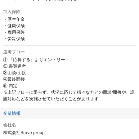
加入保険
・厚生年金

・健康保険

・雇用保険

・労災保険
選考フロー
① 『応募する』よりエントリー

② 書類選考

③面談/面接

④最終面接

⑤ 内定

※上記フローに限らず、状況に応じて様々な方との面談/面接や、課
題対応などを実施させていただくことがあります
企業情報
会社名
株式会社Brave group