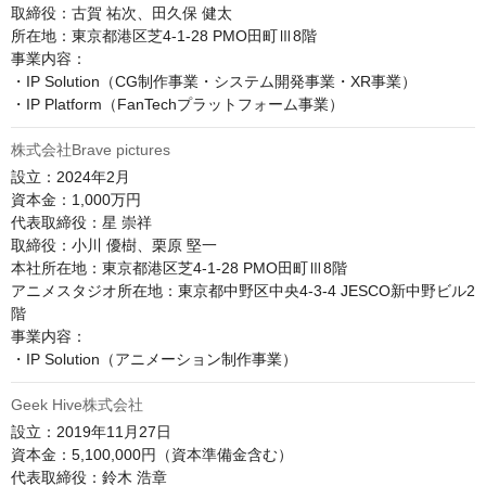
取締役：古賀 祐次、田久保 健太

所在地：東京都港区芝4-1-28 PMO田町Ⅲ8階

事業内容：

・IP Solution（CG制作事業・システム開発事業・XR事業）

・IP Platform（FanTechプラットフォーム事業）
株式会社Brave pictures
設立：2024年2月

資本金：1,000万円

代表取締役：星 崇祥

取締役：小川 優樹、栗原 堅一

本社所在地：東京都港区芝4-1-28 PMO田町Ⅲ8階

アニメスタジオ所在地：東京都中野区中央4-3-4 JESCO新中野ビル2
階

事業内容：

・IP Solution（アニメーション制作事業）
Geek Hive株式会社
設立：2019年11月27日

資本金：5,100,000円（資本準備金含む）

代表取締役：鈴木 浩章
