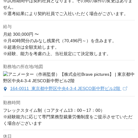
※試用期間中は契約社員となります。その間の条件の変更はありま
せん。

※選考結果により契約社員でご入社いただく場合がございます。
給与
月給
300,000円 〜
※月40時間分のみなし残業代（70,496円～）を含みます。

※超過分は全額支給します。

※経験、能力を考慮の上、当社規定にて決定致します。
勤務地の所在地/地図
164-0011 東京都中野区中央4-3-4 JESCO新中野ビル2階
勤務時間
フレックスタイム制（コアタイム13：00～17：00）

※経験能力に応じて専門業務型裁量労働制度をご提示させていただ
く場合がございます
休日