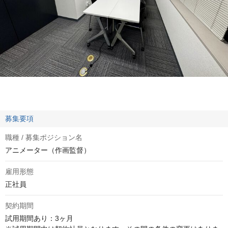
募集要項
職種 / 募集ポジション名
アニメーター（作画監督）
雇用形態
正社員
契約期間
試用期間あり：3ヶ月
