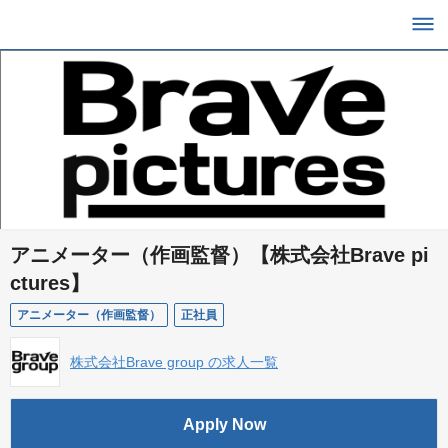
アニメーター（作画監督）【株式会社Brave pi
ctures】
アニメーター（作画監督）
正社員
株式会社Brave group の求人一覧
Apply Now