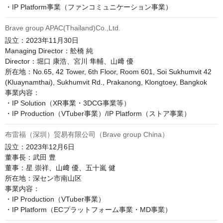
Brave group APAC(Thailand)Co.,Ltd.
設立：2023年11月30日

Managing Director：舩橋 純

Director：堀口 康浩、宮川 隼輔、山﨑 優

所在地：No.65, 42 Tower, 6th Floor, Room 601, Soi Sukhumvit 42 
(Kluaynamthai), Sukhumvit Rd., Prakanong, Klongtoey, Bangkok

事業内容：

・IP Solution（XR事業・3DCG事業等）

・IP Production（VTuber事業）/IP Platform（ストア事業）
布雷福（深圳）贸易有限公司（Brave group China）
設立：2023年12月6日

董事長：武田 豊

董事：星 崇祥、山﨑 優、五十嵐 健

所在地：深セン市南山区

事業内容：

・IP Production（VTuber事業）

・IP Platform（ECプラットフォーム事業・MD事業）