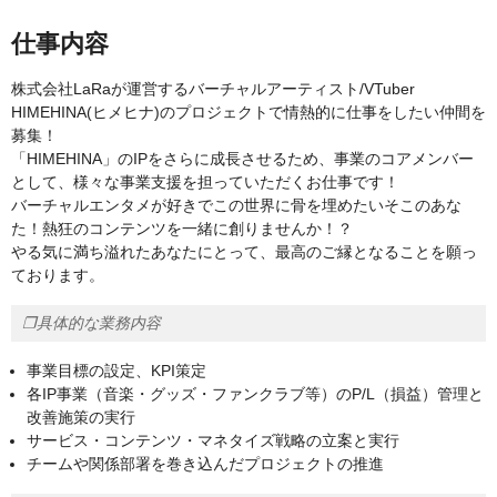
仕事内容
株式会社LaRaが運営するバーチャルアーティスト/VTuber
HIMEHINA(ヒメヒナ)のプロジェクトで情熱的に仕事をしたい仲間を
募集！
「HIMEHINA」のIPをさらに成長させるため、事業のコアメンバー
として、様々な事業支援を担っていただくお仕事です！
バーチャルエンタメが好きでこの世界に骨を埋めたいそこのあな
た！熱狂のコンテンツを一緒に創りませんか！？
やる気に満ち溢れたあなたにとって、最高のご縁となることを願っ
ております。
❐具体的な業務内容
事業目標の設定、KPI策定
各IP事業（音楽・グッズ・ファンクラブ等）のP/L（損益）管理と
改善施策の実行
サービス・コンテンツ・マネタイズ戦略の立案と実行
チームや関係部署を巻き込んだプロジェクトの推進