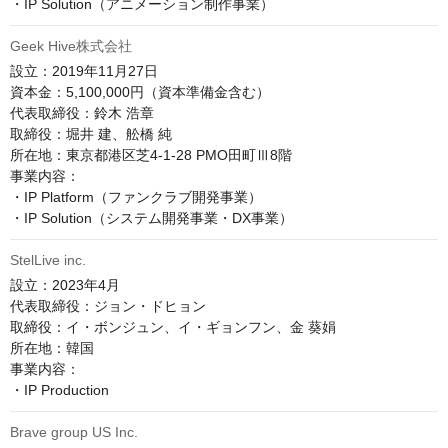
・IP Solution（アニメーション制作事業）
Geek Hive株式会社
設立：2019年11月27日

資本金：5,100,000円（資本準備金含む）

代表取締役：鈴木 浩章

取締役：堀井 建、舩橋 純

所在地：東京都港区芝4-1-28 PMO田町Ⅲ8階

事業内容：

・IP Platform（ファンクラブ開発事業）

StelLive inc.
設立：2023年4月

代表取締役：ジョン・ドヒョン

取締役：イ・ボンジュン、イ・ギョンフン、金 葵娟

所在地：韓国

事業内容：

Brave group US Inc.