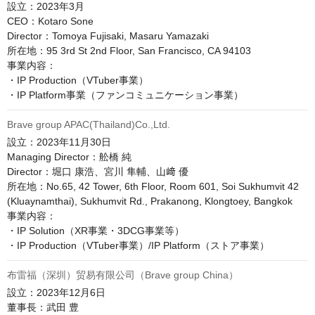
設立：2023年3月

CEO：Kotaro Sone

Director：Tomoya Fujisaki, Masaru Yamazaki

所在地：95 3rd St 2nd Floor, San Francisco, CA 94103

事業内容：

・IP Production（VTuber事業）

Brave group APAC(Thailand)Co.,Ltd.
設立：2023年11月30日

Managing Director：舩橋 純

Director：堀口 康浩、宮川 隼輔、山﨑 優

所在地：No.65, 42 Tower, 6th Floor, Room 601, Soi Sukhumvit 42 
(Kluaynamthai), Sukhumvit Rd., Prakanong, Klongtoey, Bangkok

事業内容：

・IP Solution（XR事業・3DCG事業等）

・IP Production（VTuber事業）/IP Platform（ストア事業）
布雷福（深圳）贸易有限公司（Brave group China）
設立：2023年12月6日

董事長：武田 豊
