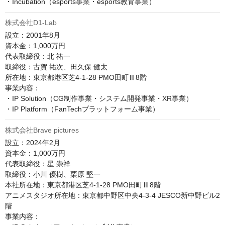
株式会社D1-Lab
設立：2001年8月

資本金：1,000万円

代表取締役：北 祐一

取締役：古賀 祐次、田久保 健太

所在地：東京都港区芝4-1-28 PMO田町Ⅲ8階

事業内容：

・IP Solution（CG制作事業・システム開発事業・XR事業）

・IP Platform（FanTechプラットフォーム事業）
株式会社Brave pictures
設立：2024年2月

資本金：1,000万円

代表取締役：星 崇祥

取締役：小川 優樹、栗原 堅一

本社所在地：東京都港区芝4-1-28 PMO田町Ⅲ8階

アニメスタジオ所在地：東京都中野区中央4-3-4 JESCO新中野ビル2
階

事業内容：
