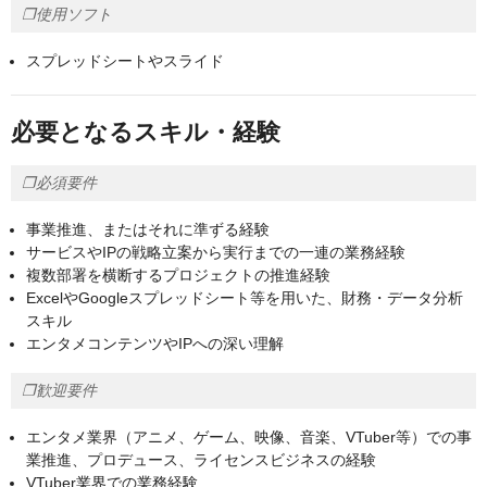
❐使用ソフト
スプレッドシートやスライド
必要となるスキル・経験
❐必須要件
事業推進、またはそれに準ずる経験
サービスやIPの戦略立案から実行までの一連の業務経験
複数部署を横断するプロジェクトの推進経験
ExcelやGoogleスプレッドシート等を用いた、財務・データ分析
スキル
エンタメコンテンツやIPへの深い理解
❐歓迎要件
エンタメ業界（アニメ、ゲーム、映像、音楽、VTuber等）での事
業推進、プロデュース、ライセンスビジネスの経験
VTuber業界での業務経験