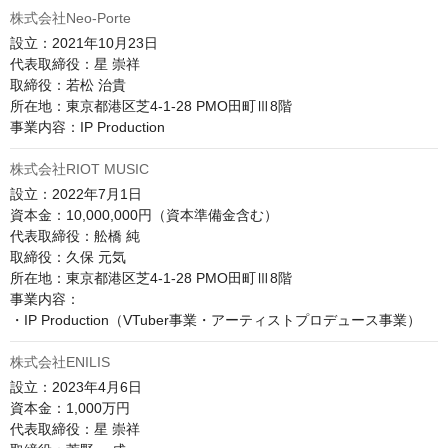
株式会社Neo-Porte
設立：2021年10月23日

代表取締役：星 崇祥

取締役：若松 治貴

所在地：東京都港区芝4-1-28 PMO田町Ⅲ8階

事業内容：IP Production
株式会社RIOT MUSIC
設立：2022年7月1日

資本金：10,000,000円（資本準備金含む）

代表取締役：舩橋 純

取締役：久保 元気

所在地：東京都港区芝4-1-28 PMO田町Ⅲ8階​​

事業内容：

株式会社ENILIS
設立：2023年4月6日

資本金：1,000万円

代表取締役：星 崇祥
