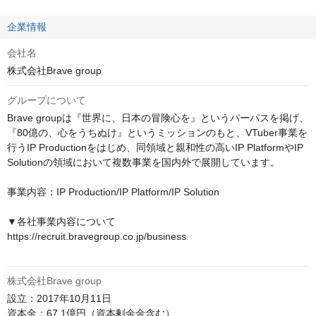
企業情報
会社名
株式会社Brave group
グループについて
Brave groupは『世界に、日本の冒険心を』というパーパスを掲げ、
『80億の、心をうちぬけ』というミッションのもと、VTuber事業を
行うIP Productionをはじめ、同領域と親和性の高いIP PlatformやIP 
Solutionの領域において複数事業を国内外で展開しています。

事業内容：IP Production/IP Platform/IP Solution

▼各社事業内容について

https://recruit.bravegroup.co.jp/business

株式会社Brave group
設立：2017年10月11日

資本金：67.1億円（資本剰余金含む）
