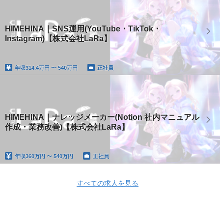
HIMEHINA｜SNS運用(YouTube・TikTok・
Instagram)【株式会社LaRa】
年収
314.4万円 〜 540万円
正社員
HIMEHINA｜ナレッジメーカー(Notion 社内マニュアル
作成・業務改善)【株式会社LaRa】
年収
360万円 〜 540万円
正社員
すべての求人を見る