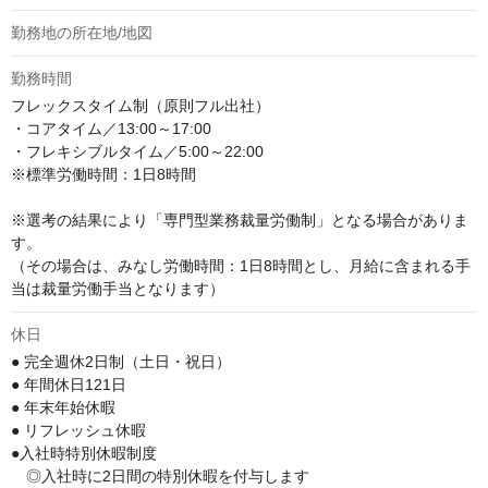
勤務地の所在地/地図
勤務時間
フレックスタイム制（原則フル出社）

・コアタイム／13:00～17:00

・フレキシブルタイム／5:00～22:00

※標準労働時間：1日8時間

※選考の結果により「専門型業務裁量労働制」となる場合がありま
す。

（その場合は、みなし労働時間：1日8時間とし、月給に含まれる手
当は裁量労働手当となります）
休日
● 完全週休2日制（土日・祝日）

● 年間休日121日

● 年末年始休暇

● リフレッシュ休暇

●入社時特別休暇制度

　◎入社時に2日間の特別休暇を付与します
