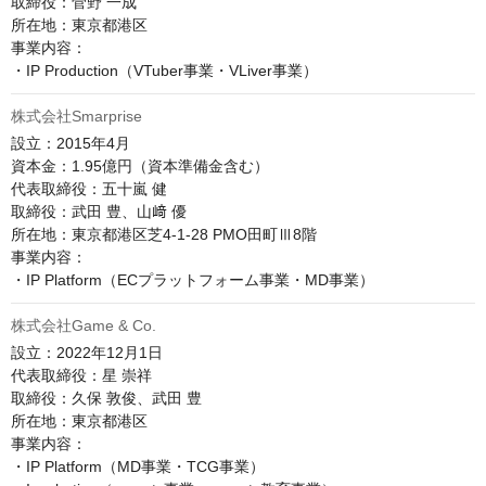
取締役：菅野 一成

所在地：東京都港区

事業内容：

株式会社Smarprise
設立：2015年4月

資本金：1.95億円（資本準備金含む）

代表取締役：五十嵐 健

取締役：武田 豊、山﨑 優

所在地：東京都港区芝4-1-28 PMO田町Ⅲ8階

事業内容：

株式会社Game & Co.
設立：2022年12月1日

代表取締役：星 崇祥

取締役：久保 敦俊、武田 豊

所在地：東京都港区

事業内容：

・IP Platform（MD事業・TCG事業）
