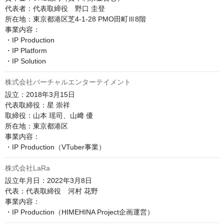
代表者：代表取締役　野口 圭登

所在地：東京都港区芝4-1-28 PMO田町Ⅲ8階

事業内容：

・IP Production

・IP Platform

株式会社バーチャルエンターテイメント
設立：2018年3月15日

代表取締役：星 崇祥

取締役：山本 瑶司、山﨑 優

所在地：東京都港区

事業内容：

・IP Production（VTuber事業）
株式会社LaRa
設立年月日：2022年3月8日

代表：代表取締役　河村 花野

事業内容：

・IP Production（HIMEHINA Project企画運営）