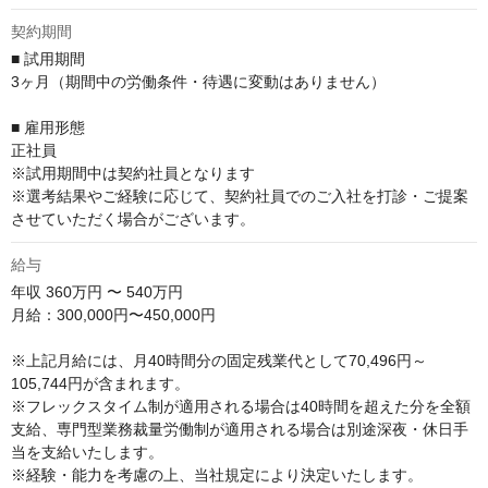
契約期間
■ 試用期間

3ヶ月（期間中の労働条件・待遇に変動はありません）

■ 雇用形態

正社員

※試用期間中は契約社員となります

※選考結果やご経験に応じて、契約社員でのご入社を打診・ご提案
させていただく場合がございます。
給与
年収
360万円 〜 540万円
月給：300,000円〜450,000円

※上記月給には、月40時間分の固定残業代として70,496円～
105,744円が含まれます。

※フレックスタイム制が適用される場合は40時間を超えた分を全額
支給、専門型業務裁量労働制が適用される場合は別途深夜・休日手
当を支給いたします。

※経験・能力を考慮の上、当社規定により決定いたします。