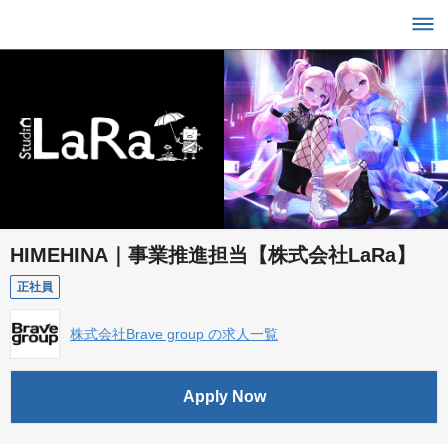
HIMEHINA｜事業推進担当【株式会社LaRa】
正社員
株式会社Brave group の求人一覧
Apply Now