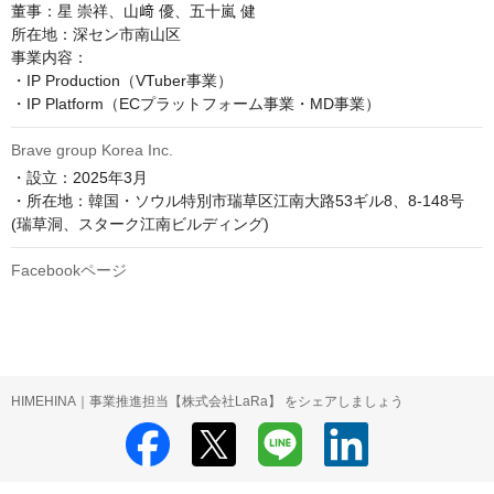
董事：星 崇祥、山﨑 優、五十嵐 健

所在地：深セン市南山区

事業内容：

・IP Production（VTuber事業）

・IP Platform（ECプラットフォーム事業・MD事業）
Brave group Korea Inc.
・設立：2025年3月

・所在地：韓国・ソウル特別市瑞草区江南大路53ギル8、8-148号
(瑞草洞、スターク江南ビルディング)
Facebookページ
HIMEHINA｜事業推進担当【株式会社LaRa】 をシェアしましょう