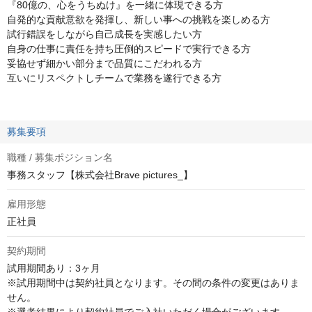
『80億の、心をうちぬけ』を一緒に体現できる方
自発的な貢献意欲を発揮し、新しい事への挑戦を楽しめる方
試行錯誤をしながら自己成長を実感したい方
自身の仕事に責任を持ち圧倒的スピードで実行できる方
妥協せず細かい部分まで品質にこだわれる方
互いにリスペクトしチームで業務を遂行できる方
募集要項
職種 / 募集ポジション名
事務スタッフ【株式会社Brave pictures_】
雇用形態
正社員
契約期間
試用期間あり：3ヶ月

※試用期間中は契約社員となります。その間の条件の変更はありま
せん。
