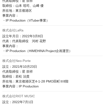
代表取締役：星 崇祥

取締役：山本 瑶司、山﨑 優

所在地：東京都港区

事業内容：

・IP Production（VTuber事業）
株式会社LaRa
設立年月日：2022年3月8日

代表：代表取締役　河村 花野

事業内容：

・IP Production（HIMEHINA Project企画運営）
株式会社Neo-Porte
設立：2021年10月23日

代表取締役：星 崇祥

取締役：若松 治貴

所在地：東京都港区芝4-1-28 PMO田町Ⅲ8階

事業内容：IP Production
株式会社RIOT MUSIC
設立：2022年7月1日
