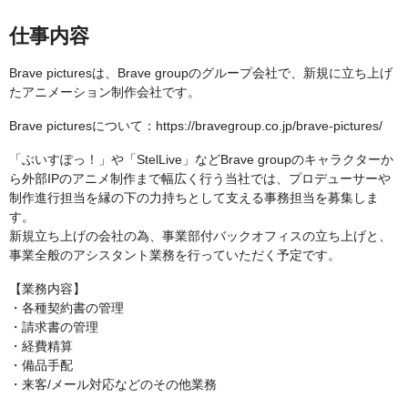
仕事内容
Brave picturesは、Brave groupのグループ会社で、新規に立ち上げ
たアニメーション制作会社です。
Brave picturesについて：https://bravegroup.co.jp/brave-pictures/
「ぶいすぽっ！」や「StelLive」などBrave groupのキャラクターか
ら外部IPのアニメ制作まで幅広く行う当社では、プロデューサーや
制作進行担当を縁の下の力持ちとして支える事務担当を募集しま
す。
新規立ち上げの会社の為、事業部付バックオフィスの立ち上げと、
事業全般のアシスタント業務を行っていただく予定です。
【業務内容】
・各種契約書の管理
・請求書の管理
・経費精算
・備品手配
・来客/メール対応などのその他業務