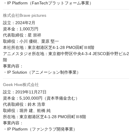
・IP Platform（FanTechプラットフォーム事業）
株式会社Brave pictures
設立：2024年2月

資本金：1,000万円

代表取締役：星 崇祥

取締役：小川 優樹、栗原 堅一

本社所在地：東京都港区芝4-1-28 PMO田町Ⅲ8階

アニメスタジオ所在地：東京都中野区中央4-3-4 JESCO新中野ビル2
階

事業内容：

・IP Solution（アニメーション制作事業）
Geek Hive株式会社
設立：2019年11月27日

資本金：5,100,000円（資本準備金含む）

代表取締役：鈴木 浩章

取締役：堀井 建、舩橋 純

所在地：東京都港区芝4-1-28 PMO田町Ⅲ8階

事業内容：

・IP Platform（ファンクラブ開発事業）
