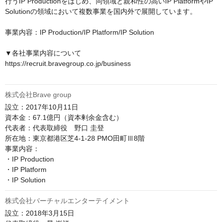
行うIP Productionをはじめ、同領域と親和性の高いIP PlatformやIP 
Solutionの領域において複数事業を国内外で展開しています。

事業内容：IP Production/IP Platform/IP Solution

▼各社事業内容について

https://recruit.bravegroup.co.jp/business

株式会社Brave group
設立：2017年10月11日

資本金：67.1億円（資本剰余金含む）

代表者：代表取締役　野口 圭登

所在地：東京都港区芝4-1-28 PMO田町Ⅲ8階

事業内容：

・IP Production

・IP Platform

株式会社バーチャルエンターテイメント
設立：2018年3月15日
