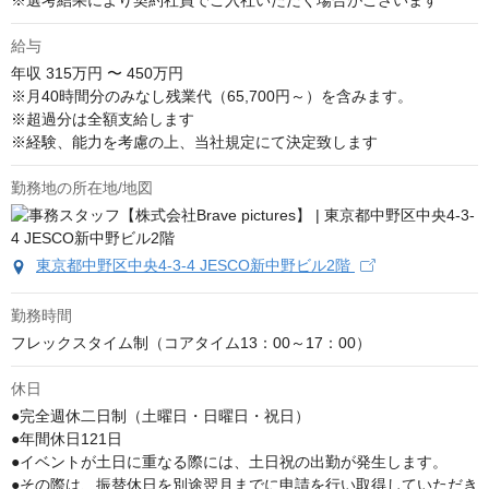
※選考結果により契約社員でご入社いただく場合がございます
給与
年収
315万円 〜 450万円
※月40時間分のみなし残業代（65,700円～）を含みます。

※超過分は全額支給します

※経験、能力を考慮の上、当社規定にて決定致します
勤務地の所在地/地図
東京都中野区中央4-3-4 JESCO新中野ビル2階
勤務時間
フレックスタイム制（コアタイム13：00～17：00）
休日
●完全週休二日制（土曜日・日曜日・祝日）

●年間休日121日

●イベントが土日に重なる際には、土日祝の出勤が発生します。

●その際は、振替休日を別途翌月までに申請を行い取得していただき