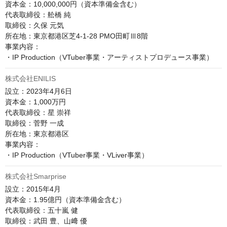
資本金：10,000,000円（資本準備金含む）

代表取締役：舩橋 純

取締役：久保 元気

所在地：東京都港区芝4-1-28 PMO田町Ⅲ8階​​

事業内容：

株式会社ENILIS
設立：2023年4月6日

資本金：1,000万円

代表取締役：星 崇祥

取締役：菅野 一成

所在地：東京都港区

事業内容：

株式会社Smarprise
設立：2015年4月

資本金：1.95億円（資本準備金含む）

代表取締役：五十嵐 健

取締役：武田 豊、山﨑 優
