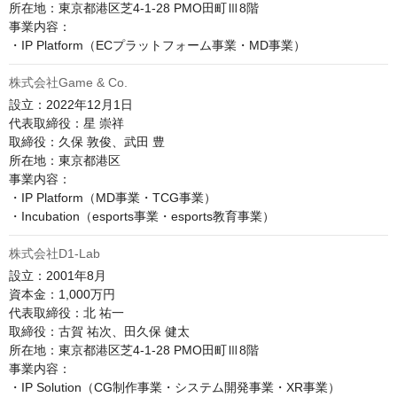
所在地：東京都港区芝4-1-28 PMO田町Ⅲ8階

事業内容：

株式会社Game & Co.
設立：2022年12月1日

代表取締役：星 崇祥

取締役：久保 敦俊、武田 豊

所在地：東京都港区

事業内容：

・IP Platform（MD事業・TCG事業）

株式会社D1-Lab
設立：2001年8月

資本金：1,000万円

代表取締役：北 祐一

取締役：古賀 祐次、田久保 健太

所在地：東京都港区芝4-1-28 PMO田町Ⅲ8階

事業内容：

・IP Solution（CG制作事業・システム開発事業・XR事業）
