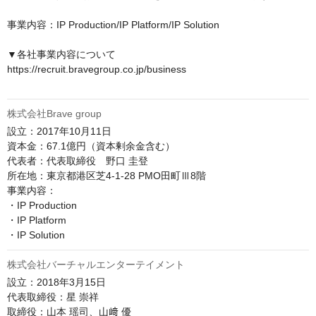
事業内容：IP Production/IP Platform/IP Solution

▼各社事業内容について

https://recruit.bravegroup.co.jp/business

株式会社Brave group
設立：2017年10月11日

資本金：67.1億円（資本剰余金含む）

代表者：代表取締役　野口 圭登

所在地：東京都港区芝4-1-28 PMO田町Ⅲ8階

事業内容：

・IP Production

・IP Platform

株式会社バーチャルエンターテイメント
設立：2018年3月15日

代表取締役：星 崇祥

取締役：山本 瑶司、山﨑 優
