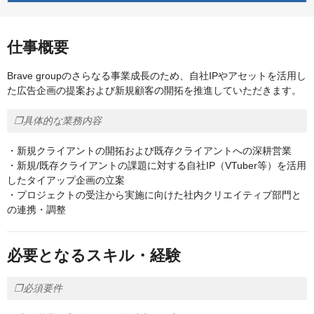
仕事概要
Brave groupのさらなる事業成長のため、自社IPやアセットを活用し
た広告企画の提案および新規顧客の開拓を推進していただきます。
❐具体的な業務内容
・新規クライアントの開拓および既存クライアントへの深耕営業
・新規/既存クライアントの課題に対する自社IP（VTuber等）を活用
したタイアップ企画の立案
・プロジェクトの受注から実施に向けた社内クリエイティブ部門と
の連携・調整
必要となるスキル・経験
❐必須要件