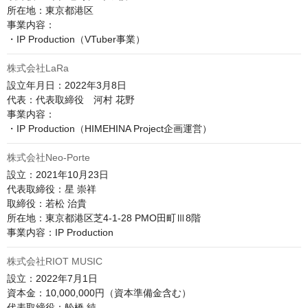
所在地：東京都港区

事業内容：

・IP Production（VTuber事業）
株式会社LaRa
設立年月日：2022年3月8日

代表：代表取締役　河村 花野

事業内容：

・IP Production（HIMEHINA Project企画運営）
株式会社Neo-Porte
設立：2021年10月23日

代表取締役：星 崇祥

取締役：若松 治貴

所在地：東京都港区芝4-1-28 PMO田町Ⅲ8階

事業内容：IP Production
株式会社RIOT MUSIC
設立：2022年7月1日

資本金：10,000,000円（資本準備金含む）

代表取締役：舩橋 純
