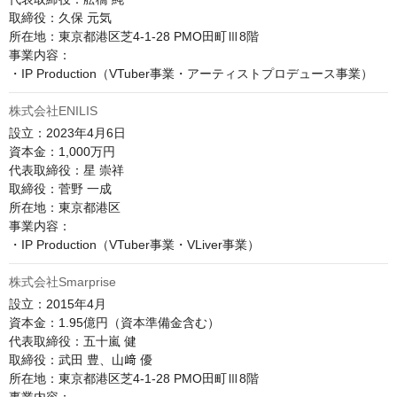
取締役：久保 元気

所在地：東京都港区芝4-1-28 PMO田町Ⅲ8階​​

事業内容：

株式会社ENILIS
設立：2023年4月6日

資本金：1,000万円

代表取締役：星 崇祥

取締役：菅野 一成

所在地：東京都港区

事業内容：

株式会社Smarprise
設立：2015年4月

資本金：1.95億円（資本準備金含む）

代表取締役：五十嵐 健

取締役：武田 豊、山﨑 優

所在地：東京都港区芝4-1-28 PMO田町Ⅲ8階
