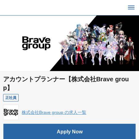
アカウントプランナー【株式会社Brave grou
p】
正社員
株式会社Brave group の求人一覧
Apply Now