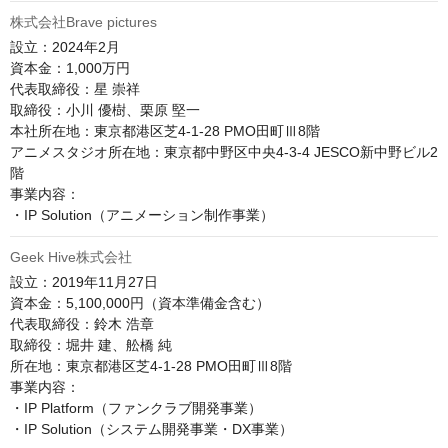
株式会社Brave pictures
設立：2024年2月

資本金：1,000万円

代表取締役：星 崇祥

取締役：小川 優樹、栗原 堅一

本社所在地：東京都港区芝4-1-28 PMO田町Ⅲ8階

アニメスタジオ所在地：東京都中野区中央4-3-4 JESCO新中野ビル2
階

事業内容：

・IP Solution（アニメーション制作事業）
Geek Hive株式会社
設立：2019年11月27日

資本金：5,100,000円（資本準備金含む）

代表取締役：鈴木 浩章

取締役：堀井 建、舩橋 純

所在地：東京都港区芝4-1-28 PMO田町Ⅲ8階

事業内容：

・IP Platform（ファンクラブ開発事業）
