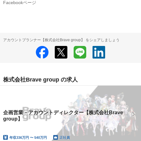
Facebookページ
アカウントプランナー【株式会社Brave group】 をシェアしましょう
株式会社Brave group の求人
企画営業・アカウントディレクター【株式会社Brave
group】
年収
336万円 〜 540万円
正社員