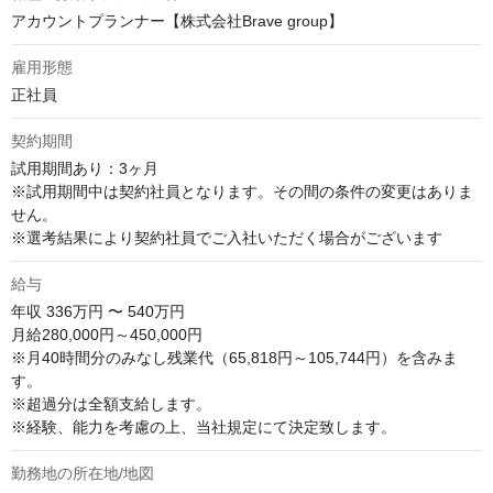
アカウントプランナー【株式会社Brave group】
雇用形態
正社員
契約期間
試用期間あり：3ヶ月

※試用期間中は契約社員となります。その間の条件の変更はありま
せん。

※選考結果により契約社員でご入社いただく場合がございます
給与
年収
336万円 〜 540万円
月給280,000円～450,000円

※月40時間分のみなし残業代（65,818円～105,744円）を含みま
す。

※超過分は全額支給します。

※経験、能力を考慮の上、当社規定にて決定致します。
勤務地の所在地/地図