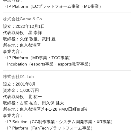
事業内容：

株式会社Game & Co.
設立：2022年12月1日

代表取締役：星 崇祥

取締役：久保 敦俊、武田 豊

所在地：東京都港区

事業内容：

・IP Platform（MD事業・TCG事業）

株式会社D1-Lab
設立：2001年8月

資本金：1,000万円

代表取締役：北 祐一

取締役：古賀 祐次、田久保 健太

所在地：東京都港区芝4-1-28 PMO田町Ⅲ8階

事業内容：

・IP Solution（CG制作事業・システム開発事業・XR事業）

・IP Platform（FanTechプラットフォーム事業）