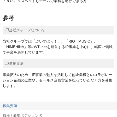
・互いにリスペクトしチームで業務を遂行できる方
参考
❐当社グループについて
当社グループでは「ぶいすぽっ！」、「RIOT MUSIC」、
「HIMEHINA」等のVTuberを運営するIP事業を中心に、幅広い領域
で事業を展開しています。
❐募集背景
事業拡大のため、IP事業の魅力を活用して他企業様とのコラボレー
ション企画の立案や、セールス企画営業を担っていただく方を募集
します。
募集要項
職種 / 募集ポジション名