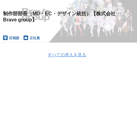
制作部部長（MD・EC・デザイン統括）【株式会社
Brave group】
応相談
正社員
すべての求人を見る