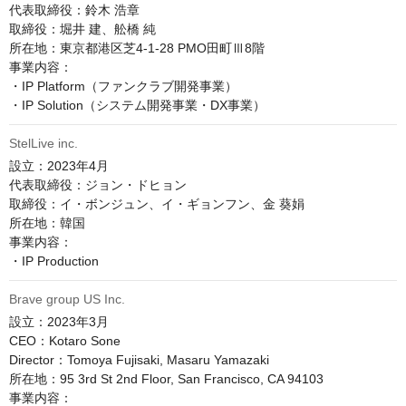
代表取締役：鈴木 浩章

取締役：堀井 建、舩橋 純

所在地：東京都港区芝4-1-28 PMO田町Ⅲ8階

事業内容：

・IP Platform（ファンクラブ開発事業）

StelLive inc.
設立：2023年4月

代表取締役：ジョン・ドヒョン

取締役：イ・ボンジュン、イ・ギョンフン、金 葵娟

所在地：韓国

事業内容：

Brave group US Inc.
設立：2023年3月

CEO：Kotaro Sone

Director：Tomoya Fujisaki, Masaru Yamazaki

所在地：95 3rd St 2nd Floor, San Francisco, CA 94103

事業内容：
