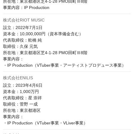
所在地：東京都港区芝4-1-28 PMO田町Ⅲ8階

事業内容：IP Production
株式会社RIOT MUSIC
設立：2022年7月1日

資本金：10,000,000円（資本準備金含む）

代表取締役：舩橋 純

取締役：久保 元気

所在地：東京都港区芝4-1-28 PMO田町Ⅲ8階​​

事業内容：

株式会社ENILIS
設立：2023年4月6日

資本金：1,000万円

代表取締役：星 崇祥

取締役：菅野 一成

所在地：東京都港区

事業内容：
