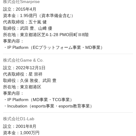
株式会社Smarprise
設立：2015年4月

資本金：1.95億円（資本準備金含む）

代表取締役：五十嵐 健

取締役：武田 豊、山﨑 優

所在地：東京都港区芝4-1-28 PMO田町Ⅲ8階

事業内容：

株式会社Game & Co.
設立：2022年12月1日

代表取締役：星 崇祥

取締役：久保 敦俊、武田 豊

所在地：東京都港区

事業内容：

・IP Platform（MD事業・TCG事業）

株式会社D1-Lab
設立：2001年8月

資本金：1,000万円
