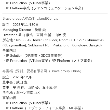
・IP Production（VTuber事業）

Brave group APAC(Thailand)Co.,Ltd.
設立：2023年11月30日

Managing Director：舩橋 純

Director：堀口 康浩、宮川 隼輔、山﨑 優

所在地：No.65, 42 Tower, 6th Floor, Room 601, Soi Sukhumvit 42 
(Kluaynamthai), Sukhumvit Rd., Prakanong, Klongtoey, Bangkok

事業内容：

・IP Solution（XR事業・3DCG事業等）

・IP Production（VTuber事業）/IP Platform（ストア事業）
布雷福（深圳）贸易有限公司（Brave group China）
設立：2023年12月6日

董事長：武田 豊

董事：星 崇祥、山﨑 優、五十嵐 健

所在地：深セン市南山区

事業内容：

・IP Production（VTuber事業）

・IP Platform（ECプラットフォーム事業・MD事業）