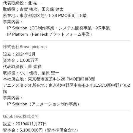
代表取締役：北 祐一

取締役：古賀 祐次、田久保 健太

所在地：東京都港区芝4-1-28 PMO田町Ⅲ8階

事業内容：

・IP Solution（CG制作事業・システム開発事業・XR事業）

・IP Platform（FanTechプラットフォーム事業）
株式会社Brave pictures
設立：2024年2月

資本金：1,000万円

代表取締役：星 崇祥

取締役：小川 優樹、栗原 堅一

本社所在地：東京都港区芝4-1-28 PMO田町Ⅲ8階

アニメスタジオ所在地：東京都中野区中央4-3-4 JESCO新中野ビル2
階

事業内容：

・IP Solution（アニメーション制作事業）
Geek Hive株式会社
設立：2019年11月27日

資本金：5,100,000円（資本準備金含む）
