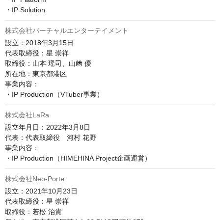
株式会社バーチャルエンターテイメント
設立：2018年3月15日

代表取締役：星 崇祥

取締役：山本 瑶司、山﨑 優

所在地：東京都港区

事業内容：

・IP Production（VTuber事業）
株式会社LaRa
設立年月日：2022年3月8日

代表：代表取締役　河村 花野

事業内容：

・IP Production（HIMEHINA Project企画運営）
株式会社Neo-Porte
設立：2021年10月23日

代表取締役：星 崇祥

取締役：若松 治貴
