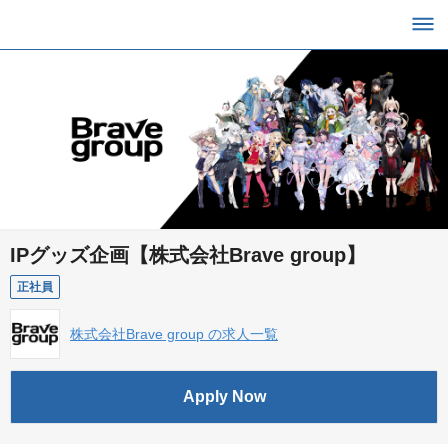
IPグッズ企画【株式会社Brave group】
正社員
株式会社Brave group の求人一覧
Apply Now