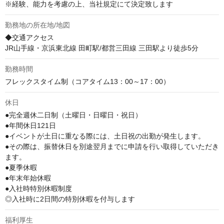
※経験、能力を考慮の上、当社規定にて決定致します
勤務地の所在地/地図
◆交通アクセス

JR山手線・京浜東北線 田町駅/都営三田線 三田駅より徒歩5分
勤務時間
フレックスタイム制（コアタイム13：00～17：00）
休日
●完全週休二日制（土曜日・日曜日・祝日）

●年間休日121日

●イベントが土日に重なる際には、土日祝の出勤が発生します。

●その際は、振替休日を別途翌月までに申請を行い取得していただき
ます。

●夏季休暇

●年末年始休暇

●入社時特別休暇制度

◎入社時に2日間の特別休暇を付与します
福利厚生