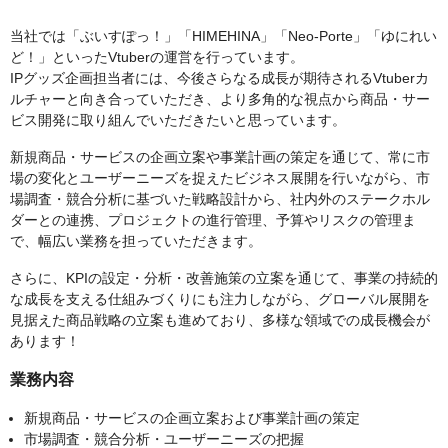
当社では「ぶいすぽっ！」「HIMEHINA」「Neo-Porte」「ゆにれい
ど！」といったVtuberの運営を行っています。
IPグッズ企画担当者には、今後さらなる成長が期待されるVtuberカ
ルチャーと向き合っていただき、より多角的な視点から商品・サー
ビス開発に取り組んでいただきたいと思っています。
新規商品・サービスの企画立案や事業計画の策定を通じて、常に市
場の変化とユーザーニーズを捉えたビジネス展開を行いながら、市
場調査・競合分析に基づいた戦略設計から、社内外のステークホル
ダーとの連携、プロジェクトの進行管理、予算やリスクの管理ま
で、幅広い業務を担っていただきます。
さらに、KPIの設定・分析・改善施策の立案を通じて、事業の持続的
な成長を支える仕組みづくりにも注力しながら、グローバル展開を
見据えた商品戦略の立案も進めており、多様な領域での成長機会が
あります！
業務内容
新規商品・サービスの企画立案および事業計画の策定
市場調査・競合分析・ユーザーニーズの把握