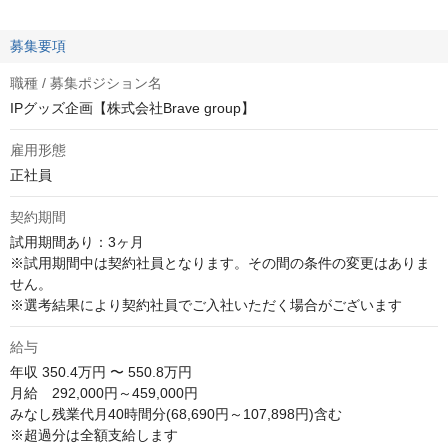
募集要項
職種 / 募集ポジション名
IPグッズ企画【株式会社Brave group】
雇用形態
正社員
契約期間
試用期間あり：3ヶ月

※試用期間中は契約社員となります。その間の条件の変更はありま
せん。

※選考結果により契約社員でご入社いただく場合がございます
給与
年収
350.4万円 〜 550.8万円
月給　292,000円～459,000円

みなし残業代月40時間分(68,690円～107,898円)含む

※超過分は全額支給します
