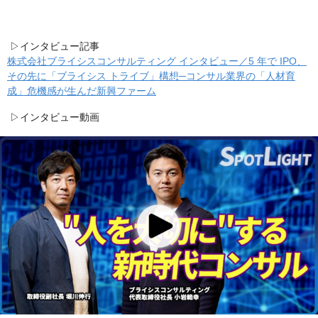
▷インタビュー記事
株式会社ブライシスコンサルティング インタビュー／5 年で IPO、
その先に「ブライシス トライブ」構想─コンサル業界の「人材育
成」危機感が生んだ新興ファーム
▷インタビュー動画