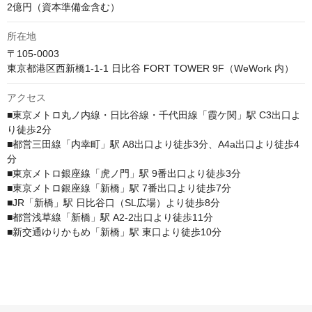
2億円（資本準備金含む）
所在地
〒105-0003

東京都港区西新橋1-1-1 日比谷 FORT TOWER 9F（WeWork 内）
アクセス
■東京メトロ丸ノ内線・日比谷線・千代田線「霞ケ関」駅 C3出口よ
り徒歩2分

■都営三田線「内幸町」駅 A8出口より徒歩3分、A4a出口より徒歩4
分

■東京メトロ銀座線「虎ノ門」駅 9番出口より徒歩3分

■東京メトロ銀座線「新橋」駅 7番出口より徒歩7分

■JR「新橋」駅 日比谷口（SL広場）より徒歩8分

■都営浅草線「新橋」駅 A2-2出口より徒歩11分
