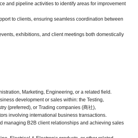
 and pipeline activities to identify areas for improvement
pport to clients, ensuring seamless coordination between
vents, exhibitions, and client meetings both domestically
tration, Marketing, Engineering, or a related field.
iness development or sales within: the Testing,
ustry (preferred), or Trading companies (商社),
rs involving international business transactions.
d managing B2B client relationships and achieving sales