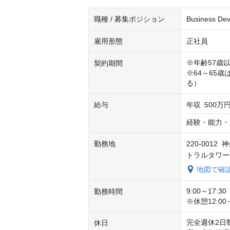
職種 / 募集ポジション
Business
雇用形態
正社員
※年齢57歳
契約期間
※64～65
る）
給与
年収
500万円
経験・能力・
勤務地
220-001
トラルタワー
地図で確
9:00～17:30　
勤務時間
※休憩12:00
完全週休2日
休日