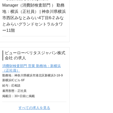
ビューローベリタスジャパン株式
会社 の求人
消費財検査部門 営業 勤務地：新横浜
（正社員）
勤務地：神奈川県横浜市港北区新横浜3-18-9
新横浜ICビル 6F
給与：
応相談
雇用形態：正社員
掲載日：
30+日
前に掲載
すべての求人を見る