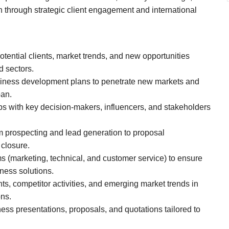
h through strategic client engagement and international
otential clients, market trends, and new opportunities
d sectors.
siness development plans to penetrate new markets and
an.
ips with key decision-makers, influencers, and stakeholders
m prospecting and lead generation to proposal
 closure.
ms (marketing, technical, and customer service) to ensure
iness solutions.
s, competitor activities, and emerging market trends in
ons.
ess presentations, proposals, and quotations tailored to