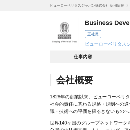
ビューローベリタスジャパン株式会社 採用情報
Business 
正社員
ビューローベリタスジ
仕事内容
会社概要
1828年の創業以来、ビューローベ
社会的責任に関わる規格・規制への適
識・技術への評価を揺るぎないものへ
世界140ヶ国のグループネットワー