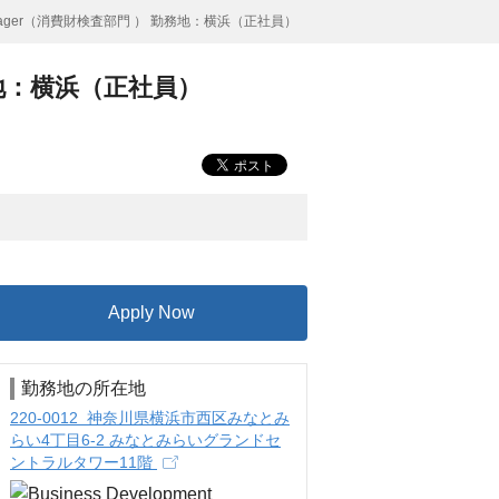
nt Manager（消費財検査部門 ） 勤務地：横浜（正社員）
 勤務地：横浜（正社員）
Apply Now
勤務地の所在地
220-0012 神奈川県横浜市西区みなとみ
らい4丁目6-2 みなとみらいグランドセ
ントラルタワー11階