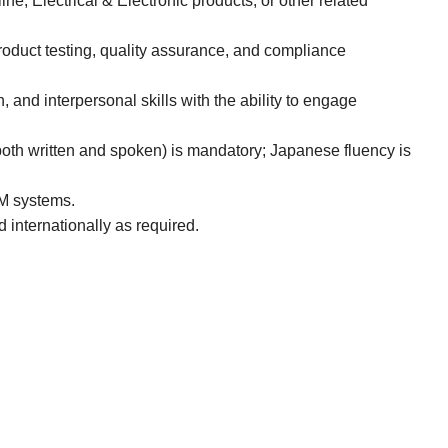
ne, Electrical & Electronic products, or other related
duct testing, quality assurance, and compliance
and interpersonal skills with the ability to engage
oth written and spoken) is mandatory; Japanese fluency is
RM systems.
 internationally as required.