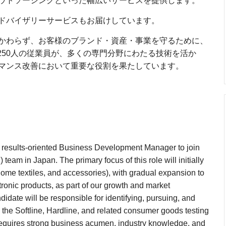
ウトソーシングといった幅広いサービスを提供します。
ドバイザリーサービスもお届けしています。
かわらず、お客様のブランド・資産・事業を守るために、
4,250人の従業員が、多くの専門分野にわたる技術を活か
マンス改善において重要な役割を果たしています。
 results-oriented Business Development Manager to join
am in Japan. The primary focus of this role will initially
 home textiles, and accessories), with gradual expansion to
ronic products, as part of our growth and market
idate will be responsible for identifying, pursuing, and
 the Softline, Hardline, and related consumer goods testing
 requires strong business acumen, industry knowledge, and