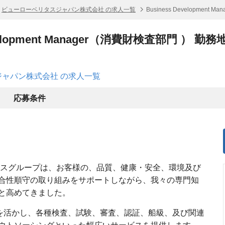
ビューローベリタスジャパン株式会社 の求人一覧
Business Developme
Development Manager（消費財検査部門 ）
ャパン株式会社 の求人一覧
応募条件
リタスグループは、お客様の、品質、健康・安全、環境及び
合性順守の取り組みをサポートしながら、我々の専門知
と高めてきました。
クを活かし、各種検査、試験、審査、認証、船級、及び関連