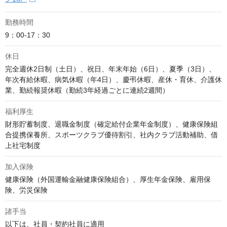
勤務時間
9：00-17：30
休日
完全週休2日制（土日）、祝日、年末年始（6日）、夏季（3日）、
年次有給休暇、病気休暇（年4日）、慶弔休暇、産休・育休、介護休
業、勤続報奨休暇（勤続3年経過ごとに連続2週間）
福利厚生
財形貯蓄制度、退職金制度（確定給付企業年金制度）、健康保険組
合提携保養所、スポーツクラブ優待割引、社内クラブ活動補助、借
上社宅制度
加入保険
健康保険（外国運輸金融健康保険組合）、厚生年金保険、雇用保
険、労災保険
諸手当
以下は、社員・契約社員に適用
