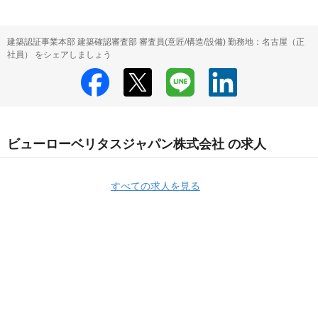
建築認証事業本部 建築確認審査部 審査員(意匠/構造/設備) 勤務地：名古屋（正
社員） をシェアしましょう
ビューローベリタスジャパン株式会社 の求人
すべての求人を見る