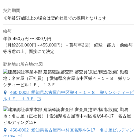
契約期間
※年齢57歳以上の場合は契約社員での採用となります
給与
年収
450万円 〜 800万円
（月給260,000円～455,000円）＋賞与年2回） 経験・能力・前給与
等考慮の上、面接にて決定
勤務地の所在地/地図
460-0008 愛知県名古屋市中区栄４－１－８ 栄サンシティービ
ル１Ｆ、 １３Ｆ
450-0002 愛知県名古屋市中村区名駅4-6-17 名古屋ビルディン
グ13F