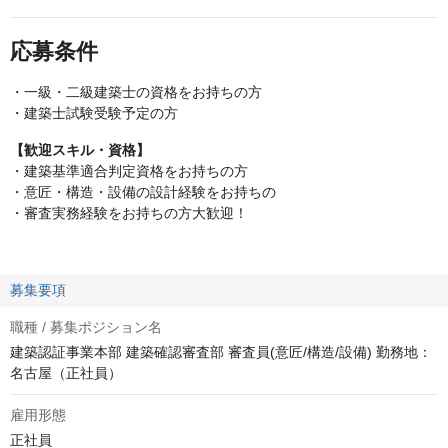
応募条件
・一級・二級建築士の資格をお持ちの方
・建築士試験受験予定の方
【歓迎スキル・資格】
・建築基準適合判定資格をお持ちの方
・意匠・構造・設備の設計経験をお持ちの
・審査実務経験をお持ちの方大歓迎！
募集要項
職種 / 募集ポジション名
建築認証事業本部 建築確認審査部 審査員(意匠/構造/設備) 勤務地：
名古屋（正社員）
雇用形態
正社員