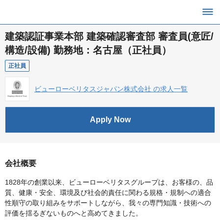
建築認証事業本部 建築確認審査部 審査員(意匠/
構造/設備) 勤務地：名古屋（正社員）
正社員
ビューローベリタスジャパン株式会社 の求人一覧
Apply Now
会社概要
1828年の創業以来、ビューローベリタスグループは、お客様の、品
質、健康・安全、環境及び社会的責任に関わる規格・規制への適合
性順守の取り組みをサポートしながら、我々の専門知識・技術への
評価を揺るぎないものへと高めてきました。