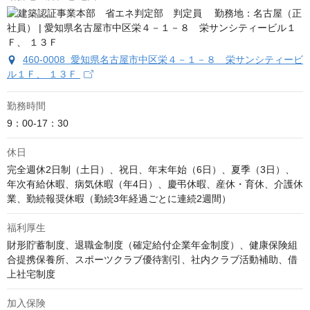
460-0008 愛知県名古屋市中区栄４－１－８ 栄サンシティービ
ル１Ｆ、 １３Ｆ
勤務時間
9：00-17：30
休日
完全週休2日制（土日）、祝日、年末年始（6日）、夏季（3日）、
年次有給休暇、病気休暇（年4日）、慶弔休暇、産休・育休、介護休
業、勤続報奨休暇（勤続3年経過ごとに連続2週間）
福利厚生
財形貯蓄制度、退職金制度（確定給付企業年金制度）、健康保険組
合提携保養所、スポーツクラブ優待割引、社内クラブ活動補助、借
上社宅制度
加入保険