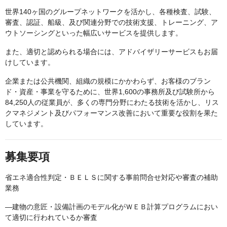
世界140ヶ国のグループネットワークを活かし、各種検査、試験、
審査、認証、船級、及び関連分野での技術支援、トレーニング、ア
ウトソーシングといった幅広いサービスを提供します。
また、適切と認められる場合には、アドバイザリーサービスもお届
けしています。
企業または公共機関、組織の規模にかかわらず、お客様のブラン
ド・資産・事業を守るために、世界1,600の事務所及び試験所から
84,250人の従業員が、多くの専門分野にわたる技術を活かし、リス
クマネジメント及びパフォーマンス改善において重要な役割を果た
しています。
募集要項
省エネ適合性判定・ＢＥＬＳに関する事前問合せ対応や審査の補助
業務
―建物の意匠・設備計画のモデル化がＷＥＢ計算プログラムにおい
て適切に行われているか審査