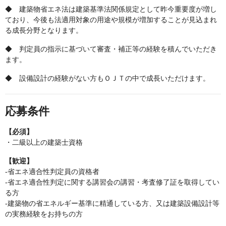
◆ 建築物省エネ法は建築基準法関係規定として昨今重要度が増し
ており、今後も法適用対象の用途や規模が増加することが見込まれ
る成長分野となります。
◆ 判定員の指示に基づいて審査・補正等の経験を積んでいただき
ます。
◆ 設備設計の経験がない方もＯＪＴの中で成長いただけます。
応募条件
【必須】
・二級以上の建築士資格
【歓迎】
-省エネ適合性判定員の資格者
-省エネ適合性判定に関する講習会の講習・考査修了証を取得してい
る方
-建築物の省エネルギー基準に精通している方、又は建築設備設計等
の実務経験をお持ちの方