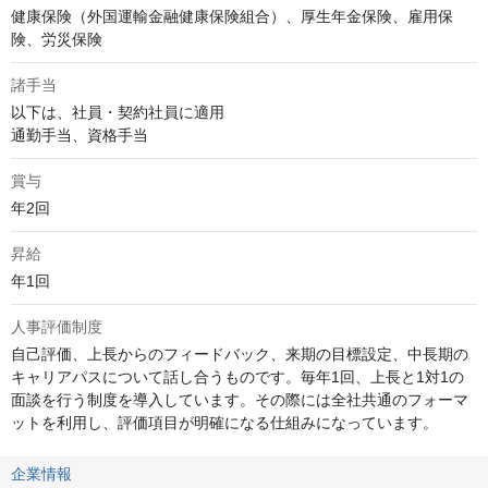
健康保険（外国運輸金融健康保険組合）、厚生年金保険、雇用保
険、労災保険
諸手当
以下は、社員・契約社員に適用

通勤手当、資格手当
賞与
年2回
昇給
年1回
人事評価制度
自己評価、上長からのフィードバック、来期の目標設定、中長期の
キャリアパスについて話し合うものです。毎年1回、上長と1対1の
面談を行う制度を導入しています。その際には全社共通のフォーマ
ットを利用し、評価項目が明確になる仕組みになっています。
企業情報