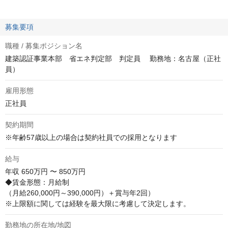
募集要項
職種 / 募集ポジション名
建築認証事業本部 省エネ判定部 判定員 勤務地：名古屋（正社
員）
雇用形態
正社員
契約期間
※年齢57歳以上の場合は契約社員での採用となります
給与
年収
650万円 〜 850万円
◆賃金形態：月給制

（月給260,000円～390,000円）＋賞与年2回） 

※上限額に関しては経験を最大限に考慮して決定します。
勤務地の所在地/地図