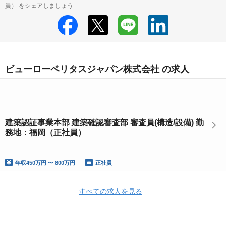
員） をシェアしましょう
ビューローベリタスジャパン株式会社 の求人
建築認証事業本部 建築確認審査部 審査員(構造/設備) 勤
務地：福岡（正社員）
年収
450万円 〜 800万円
正社員
すべての求人を見る