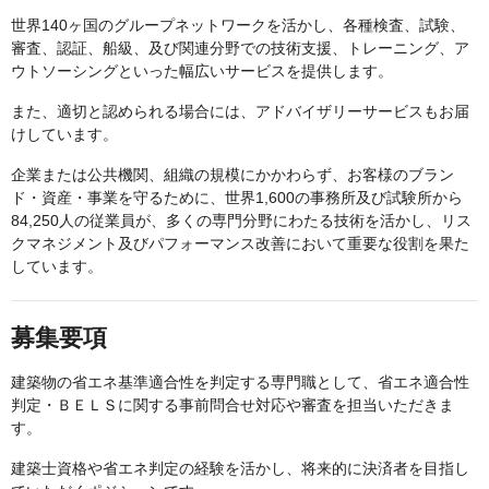
世界140ヶ国のグループネットワークを活かし、各種検査、試験、
審査、認証、船級、及び関連分野での技術支援、トレーニング、ア
ウトソーシングといった幅広いサービスを提供します。
また、適切と認められる場合には、アドバイザリーサービスもお届
けしています。
企業または公共機関、組織の規模にかかわらず、お客様のブラン
ド・資産・事業を守るために、世界1,600の事務所及び試験所から
84,250人の従業員が、多くの専門分野にわたる技術を活かし、リス
クマネジメント及びパフォーマンス改善において重要な役割を果た
しています。
募集要項
建築物の省エネ基準適合性を判定する専門職として、省エネ適合性
判定・ＢＥＬＳに関する事前問合せ対応や審査を担当いただきま
す。
建築士資格や省エネ判定の経験を活かし、将来的に決済者を目指し