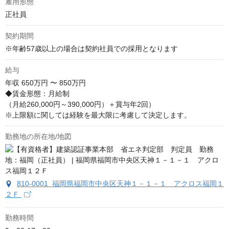
雇用形態
正社員
契約期間
※年齢57歳以上の場合は契約社員での採用となります
給与
年収
650万円 〜 850万円
◆賃金形態：月給制

（月給260,000円～390,000円）＋賞与年2回）

※上限額に関しては経験を最大限に考慮して決定します。
勤務地の所在地/地図
810-0001 福岡県福岡市中央区天神１－１－１ アクロス福岡１
２Ｆ
勤務時間