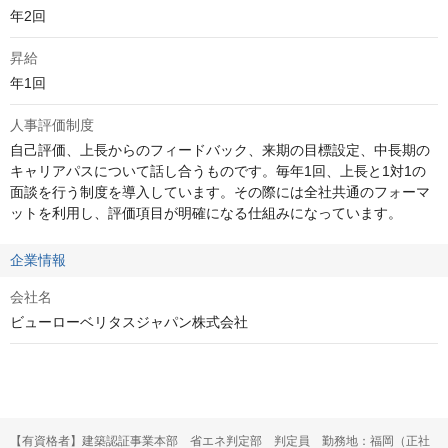
年2回
昇給
年1回
人事評価制度
自己評価、上長からのフィードバック、来期の目標設定、中長期の
キャリアパスについて話し合うものです。毎年1回、上長と1対1の
面談を行う制度を導入しています。その際には全社共通のフォーマ
ットを利用し、評価項目が明確になる仕組みになっています。
企業情報
会社名
ビューローベリタスジャパン株式会社
【有資格者】建築認証事業本部 省エネ判定部 判定員 勤務地：福岡（正社