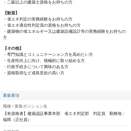
・二級以上の建築士資格をお持ちの方
【歓迎】
・省エネ判定の実務経験をお持ちの方
・省エネ適合性判定員の資格をお持ちの方
・建築物の省エネルギー又は建築設備設計等の実務経験をお持ちの
方
【その他】
・専門知識とコミュニケーション力を高めたい方
・生産性向上に向け、積極的に取り組める方
・行政手続きについて興味のある方
・資格取得など成長意欲の高い方
募集要項
職種 / 募集ポジション名
【有資格者】建築認証事業本部 省エネ判定部 判定員 勤務地：
福岡（正社員）