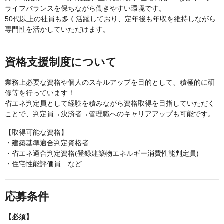
ライフバランスを保ちながら働きやすい環境です。
50代以上の社員も多く活躍しており、定年後も年収を維持しながら
専門性を活かしていただけます。
資格支援制度について
業務上必要な資格や個人のスキルアップを目的として、積極的に研
修等を行っています！
省エネ判定員として経験を積みながら資格取得を目指していただく
ことで、判定員→決済者→管理職へのキャリアアップも可能です。
【取得可能な資格】
・建築基準適合判定資格者
・省エネ適合判定資格(登録建築物エネルギー消費性能判定員)
・住宅性能評価員 など
応募条件
【必須】