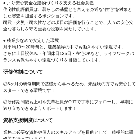
● より安心安全な建物づくりを支える社会意義
住宅性能評価員は、暮らしの基盤とも言える身近な”住宅”を対象と
した審査を担当するポジションです。
耐震・火災・耐久性などの項目の評価を行うことで、人々の安心安
全な暮らしを守る重要な役割を果たしています。
● 残業少なめで安定した環境
月平均10〜20時間と、建築業界の中でも働きやすい環境です。
さらに土日祝休み・年間休日125日・在宅OKなど、ライフワークバ
ランスも保ちやすい環境づくりを目指しています。
研修体制について
◎3ヶ月の研修期間で基礎から学べるため、未経験の方でも安心して
スタートできる環境です！
◎研修期間後も上司や先輩社員がOJTで丁寧にフォローし、早期に
独り立ちできるようサポートします！
資格支援制度について
業務上必要な資格や個人のスキルアップを目的として、積極的に研
修等を行っています！