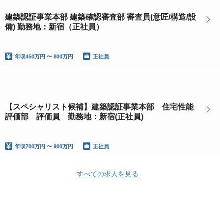
建築認証事業本部 建築確認審査部 審査員(意匠/構造/設
備) 勤務地：新宿（正社員）
年収
450万円 〜 800万円
正社員
【スペシャリスト候補】建築認証事業本部 住宅性能
評価部 評価員 勤務地：新宿(正社員)
年収
700万円 〜 900万円
正社員
すべての求人を見る