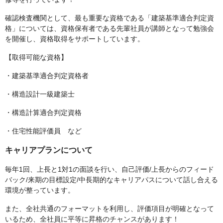
確認検査機関として、最も重要な資格である「建築基準適合判定資
格」については、資格保有者である先輩社員が講師となって勉強会
を開催し、資格取得をサポートしています。
【取得可能な資格】
・建築基準適合判定資格者
・構造設計一級建築士
・構造計算適合判定資格
・住宅性能評価員 など
キャリアプランについて
毎年1回、上長と1対1の面談を行い、自己評価/上長からのフィード
バック/来期の目標設定/中長期的なキャリアパスについて話し合える
環境が整っています。
また、全社共通のフォーマットを利用し、評価項目が明確となって
いるため、全社員に平等に昇格のチャンスがあります！