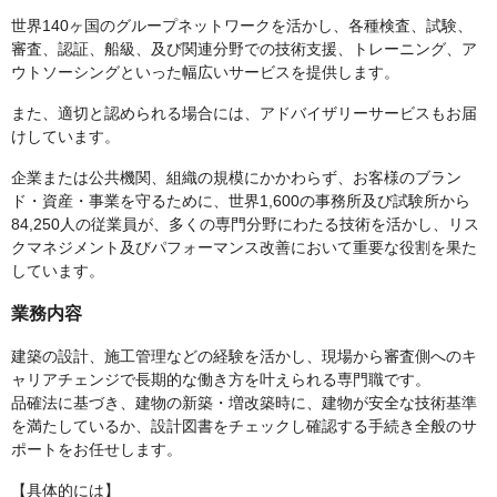
世界140ヶ国のグループネットワークを活かし、各種検査、試験、
審査、認証、船級、及び関連分野での技術支援、トレーニング、ア
ウトソーシングといった幅広いサービスを提供します。
また、適切と認められる場合には、アドバイザリーサービスもお届
けしています。
企業または公共機関、組織の規模にかかわらず、お客様のブラン
ド・資産・事業を守るために、世界1,600の事務所及び試験所から
84,250人の従業員が、多くの専門分野にわたる技術を活かし、リス
クマネジメント及びパフォーマンス改善において重要な役割を果た
しています。
業務内容
建築の設計、施工管理などの経験を活かし、現場から審査側へのキ
ャリアチェンジで長期的な働き方を叶えられる専門職です。
品確法に基づき、建物の新築・増改築時に、建物が安全な技術基準
を満たしているか、設計図書をチェックし確認する手続き全般のサ
ポートをお任せします。
【具体的には】