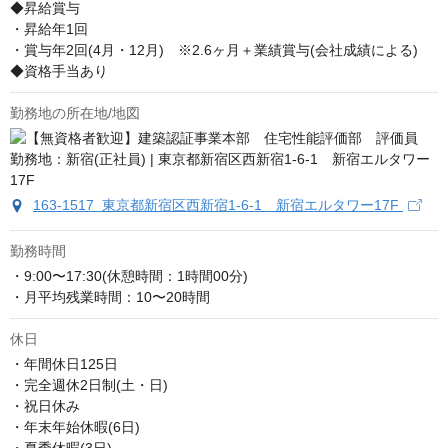
◆昇給賞与

・昇給年1回

・賞与年2回(4月・12月)　※2.6ヶ月＋業績賞与(会社成績による)

◆資格手当あり
勤務地の所在地/地図
163-1517 東京都新宿区西新宿1-6-1 新宿エルタワー17F
勤務時間
・9:00〜17:30(休憩時間：1時間00分)

・月平均残業時間：10〜20時間
休日
・年間休日125日

・完全週休2日制(土・日)

・祝日休み

・年末年始休暇(6日)
