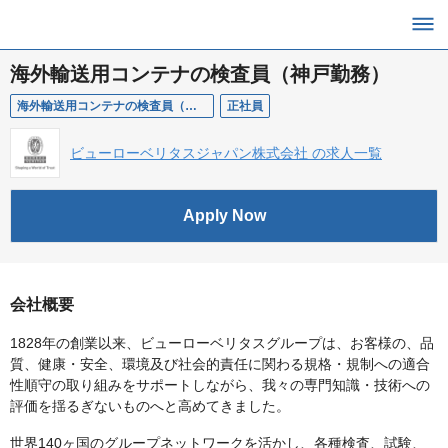
海外輸送用コンテナの検査員（神戸勤務）
海外輸送用コンテナの検査員（神戸勤務）
正社員
ビューローベリタスジャパン株式会社 の求人一覧
Apply Now
会社概要
1828年の創業以来、ビューローベリタスグループは、お客様の、品
質、健康・安全、環境及び社会的責任に関わる規格・規制への適合
性順守の取り組みをサポートしながら、我々の専門知識・技術への
評価を揺るぎないものへと高めてきました。
世界140ヶ国のグループネットワークを活かし、各種検査、試験、