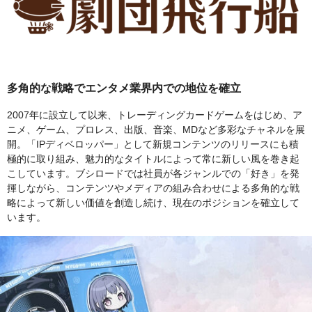
多角的な戦略でエンタメ業界内での地位を確立
2007年に設立して以来、トレーディングカードゲームをはじめ、ア
ニメ、ゲーム、プロレス、出版、音楽、MDなど多彩なチャネルを展
開。「IPディベロッパー」として新規コンテンツのリリースにも積
極的に取り組み、魅力的なタイトルによって常に新しい風を巻き起
こしています。ブシロードでは社員が各ジャンルでの「好き」を発
揮しながら、コンテンツやメディアの組み合わせによる多角的な戦
略によって新しい価値を創造し続け、現在のポジションを確立して
います。