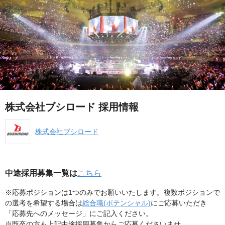
株式会社ブシロード 採用情報
株式会社ブシロード
中途採用募集一覧は
こちら
※応募ポジションは1つのみでお願いいたします。複数ポジションで
の選考を希望する場合は
総合職(ポテンシャル)
にご応募いただき
「応募先へのメッセージ」にご記入ください。
※既卒の方も上記中途採用募集からご応募くださいませ。