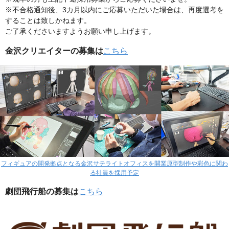
※不合格通知後、3カ月以内にご応募いただいた場合は、再度選考を
することは致しかねます。
ご了承くださいますようお願い申し上げます。
金沢クリエイターの募集は
こちら
フィギュアの開発拠点となる金沢サテライトオフィスを開業原型制作や彩色に関わ
る社員を採用予定
劇団飛行船の募集は
こちら