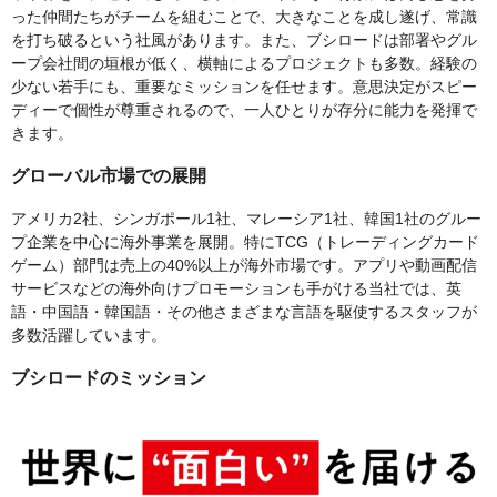
った仲間たちがチームを組むことで、大きなことを成し遂げ、常識
を打ち破るという社風があります。また、ブシロードは部署やグル
ープ会社間の垣根が低く、横軸によるプロジェクトも多数。経験の
少ない若手にも、重要なミッションを任せます。意思決定がスピー
ディーで個性が尊重されるので、一人ひとりが存分に能力を発揮で
きます。
グローバル市場での展開
アメリカ2社、シンガポール1社、マレーシア1社、韓国1社のグルー
プ企業を中心に海外事業を展開。特にTCG（トレーディングカード
ゲーム）部門は売上の40%以上が海外市場です。アプリや動画配信
サービスなどの海外向けプロモーションも手がける当社では、英
語・中国語・韓国語・その他さまざまな言語を駆使するスタッフが
多数活躍しています。
ブシロードのミッション