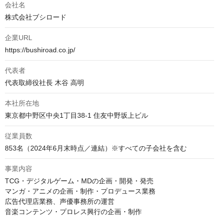
会社名
株式会社ブシロード
企業URL
https://bushiroad.co.jp/
代表者
代表取締役社長 木谷 高明
本社所在地
東京都中野区中央1丁目38-1 住友中野坂上ビル
従業員数
853名（2024年6月末時点／連結）※すべての子会社を含む
事業内容
TCG・デジタルゲーム・MDの企画・開発・発売

マンガ・アニメの企画・制作・プロデュース業務

広告代理店業務、声優事務所の運営

音楽コンテンツ・プロレス興行の企画・制作