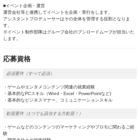
■イベント企画・運営
運営会社等と連携してイベントを企画・実行をします。
アシスタントプロデューサーはその全体を管理する役割となりま
す。
※イベント制作部隊はグループ会社のブシロードムーブが担当いた
します。
応募資格
必須要件（すべて必須）
・ゲームやエンタメコンテンツ関連の就業経験
・基本的なPCスキル（Word・Excel・PowerPointなど)
・基本的なビジネスマナー、コミュニケーションスキル
歓迎要件（1つでも該当する方歓迎！）
・ゲームなどのコンテンツのマーケティングやプロモに関わるご経
験