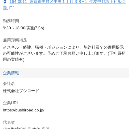
164-0011 東京都中野区中央１丁目３８−１ 住友中野坂上ビル２
階
勤務時間
9:30～18:00(実働7.5h)
雇用形態補足
※スキル・経験、職種・ポジションにより、契約社員での雇用提示
の可能性がございます。予めご了承お願い申し上げます。(正社員登
用の実績有)
企業情報
会社名
株式会社ブシロード
企業URL
https://bushiroad.co.jp/
代表者