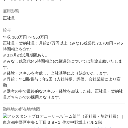
雇用形態
正社員
給与
年収
388万円 〜 550万円
正社員・契約社員：月給27万円以上（みなし残業代 73,700円～/45
時間相当を含む）

※3カ月の試用期間あり。

※みなし残業代(45時間相当)の超過分については別途支給いたしま
す。

※経験・スキルを考慮し、当社基準により決定いたします。

※昇給：年1回/賞与：年2回（入社時期、評価、会社業績により変
動）

※選考の中で最終的なスキル・経験を加味した後、正社員・契約社
員どちらかでの採用となります。
勤務地の所在地/地図