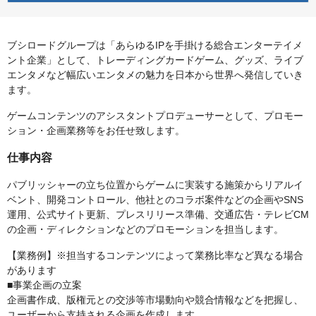
ブシロードグループは「あらゆるIPを手掛ける総合エンターテイメ
ント企業」として、トレーディングカードゲーム、グッズ、ライブ
エンタメなど幅広いエンタメの魅力を日本から世界へ発信していき
ます。
ゲームコンテンツのアシスタントプロデューサーとして、プロモー
ション・企画業務等をお任せ致します。
仕事内容
パブリッシャーの立ち位置からゲームに実装する施策からリアルイ
ベント、開発コントロール、他社とのコラボ案件などの企画やSNS
運用、公式サイト更新、プレスリリース準備、交通広告・テレビCM
の企画・ディレクションなどのプロモーションを担当します。
【業務例】※担当するコンテンツによって業務比率など異なる場合
があります
■事業企画の立案
企画書作成、版権元との交渉等市場動向や競合情報などを把握し、
ユーザーから支持される企画を作成します。