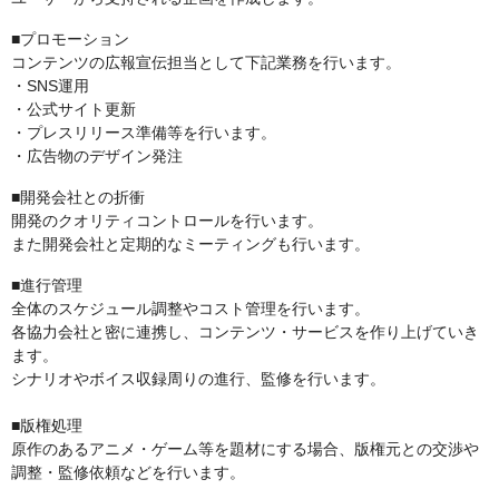
■プロモーション
コンテンツの広報宣伝担当として下記業務を行います。
・SNS運用
・公式サイト更新
・プレスリリース準備等を行います。
・広告物のデザイン発注
■開発会社との折衝
開発のクオリティコントロールを行います。
また開発会社と定期的なミーティングも行います。
■進行管理
全体のスケジュール調整やコスト管理を行います。
各協力会社と密に連携し、コンテンツ・サービスを作り上げていき
ます。
シナリオやボイス収録周りの進行、監修を行います。
■版権処理
原作のあるアニメ・ゲーム等を題材にする場合、版権元との交渉や
調整・監修依頼などを行います。