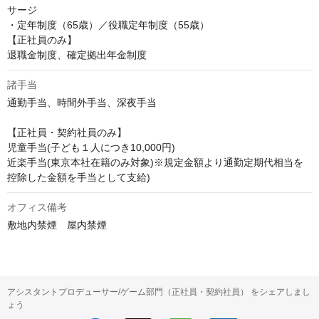
サージ

・定年制度（65歳）／役職定年制度（55歳）

【正社員のみ】

退職金制度、確定拠出年金制度
諸手当
通勤手当、時間外手当、深夜手当

【正社員・契約社員のみ】

児童手当(子ども１人につき10,000円)

近楽手当(東京本社在籍のみ対象)※規定金額より通勤定期代相当を
控除した金額を手当として支給)
オフィス備考
敷地内禁煙　屋内禁煙
アシスタントプロデューサー/ゲーム部門（正社員・契約社員） をシェアしまし
ょう