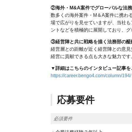
②海外・M&A案件でグローバルな法
数多くの海外案件・M＆A案件に携わ
場で広がりを見せていますが、当社も
ントなどを積極的に展開しており、グ
③経営陣と共に戦略を描く法務部の醍
経営層との距離が近く経営陣との意見
経営に貢献できる点も大きな魅力です
▼詳細はこちらのインタビュー記事を
https://career.bengo4.com/column/194/
応募要件
必須要件