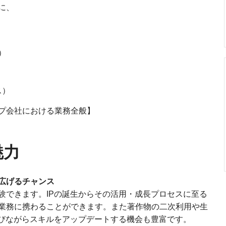
に、
）
ス）
プ会社における業務全般】
魅力
広げるチャンス
験できます。IPの誕生からその活用・成長プロセスに至る
業務に携わることができます。また著作物の二次利用や生
学びながらスキルをアップデートする機会も豊富です。