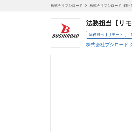
株式会社ブシロード
株式会社ブシロード 採用
法務担当【リモ
法務担当【リモート可：週
株式会社ブシロード 