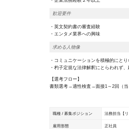
・企業法務経験２年以上
歓迎要件
・英文契約書の審査経験
・エンタメ業界への興味
求める人物像
・コミュニケーションを積極的にとり
・杓子定規な法律解釈にとらわれず、
【選考フロー】
書類選考→適性検査→面接1～2回（
職種 / 募集ポジション
法務担当【リ
雇用形態
正社員