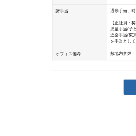
通勤手当、時
諸手当
【正社員・契
児童手当(子ど
近楽手当(東
を手当として
敷地内禁煙　
オフィス備考