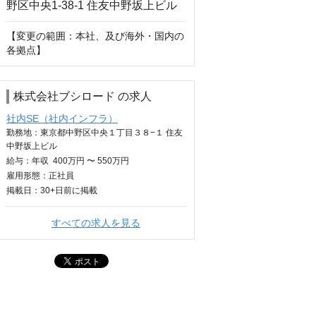
【変更の範囲：本社、及び海外・国内の
各拠点】
株式会社ブシロード の求人
社内SE（社内インフラ）
勤務地：東京都中野区中央１丁目３８−１ 住友
中野坂上ビル
給与：
年収
400万円 〜 550万円
雇用形態：正社員
掲載日：
30+日
前に掲載
すべての求人を見る