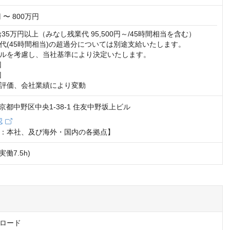
 〜 800万円
35万円以上（みなし残業代 95,500円～/45時間相当を含む）

代(45時間相当)の超過分については別途支給いたします。

ルを考慮し、当社基準により決定いたします。





評価、会社業績により変動
 東京都中野区中央1-38-1 住友中野坂上ビル
認
：本社、及び海外・国内の各拠点】
(実働7.5h)
ロード