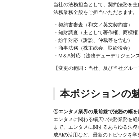
当社の法務担当として、契約法務を主
法務業務全般をご担当いただきます。
・契約書審査（和文／英文契約書）
・知財調査（主として著作権、商標権
・紛争対応（訴訟、仲裁等を含む）
・商事法務（株主総会、取締役会）
・M＆A対応（法務デューデリジェン
【変更の範囲：当社、及び当社グルー
本ポジションの
①エンタメ業界の最前線で法務の幅を
エンタメに関わる幅広い法務業務を経
まで、エンタメに関するあらゆる法務
成AIの活用など、最新のトピックを