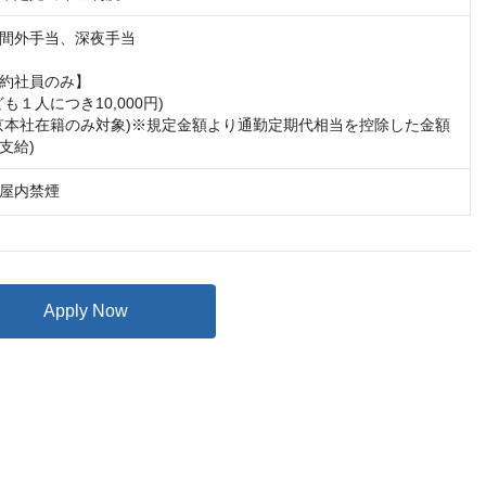
間外手当、深夜手当

約社員のみ】

も１人につき10,000円)

京本社在籍のみ対象)※規定金額より通勤定期代相当を控除した金額
支給)
屋内禁煙
Apply Now