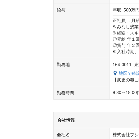
給与
年収
500万円
正社員 ：月給
※みなし残業
※経験・スキ
◎昇給 年１回
◎賞与 年２回
※入社時期、
勤務地
164-0011
地図で確
【変更の範囲
9:30～18:00
勤務時間
会社情報
会社名
株式会社ブシ