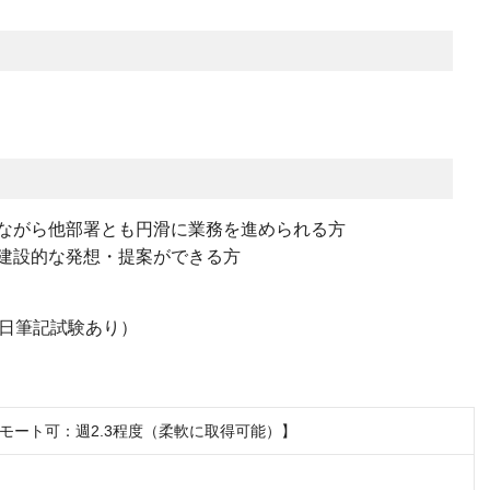
ながら他部署とも円滑に業務を進められる方
建設的な発想・提案ができる方
当日筆記試験あり）
モート可：週2.3程度（柔軟に取得可能）】