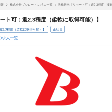
情報
株式会社ブシロード の求人一覧
法務担当【リモート可：週2.3程度（柔
ート可：週2.3程度（柔軟に取得可能）】
2.3程度（柔軟に取得可能）】
正社員
の求人一覧