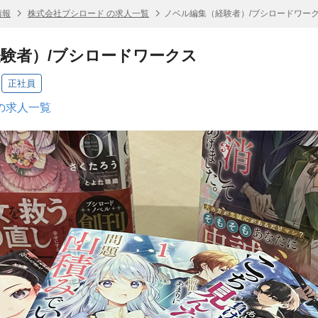
情報
株式会社ブシロード の求人一覧
ノベル編集（経験者）/ブシロードワー
験者）/ブシロードワークス
正社員
の求人一覧