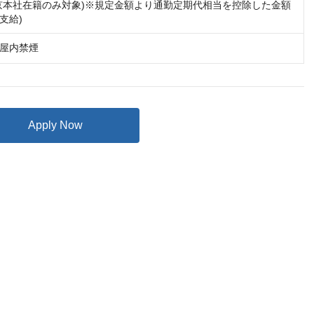
京本社在籍のみ対象)※規定金額より通勤定期代相当を控除した金額
支給)
屋内禁煙
Apply Now