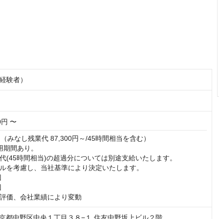
経験者）
00円 〜
（みなし残業代 87,300円～/45時間相当を含む）

用期間あり。

代(45時間相当)の超過分については別途支給いたします。

ルを考慮し、当社基準により決定いたします。





評価、会社業績により変動
1 東京都中野区中央１丁目３８−１ 住友中野坂上ビル２階