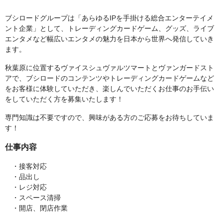
ブシロードグループは「あらゆるIPを手掛ける総合エンターテイメ
ント企業」として、トレーディングカードゲーム、グッズ、ライブ
エンタメなど幅広いエンタメの魅力を日本から世界へ発信していき
ます。
秋葉原に位置するヴァイスシュヴァルツマートとヴァンガードスト
アで、ブシロードのコンテンツやトレーディングカードゲームなど
をお客様に体験していただき、楽しんでいただくお仕事のお手伝い
をしていただく方を募集いたします！
専門知識は不要ですので、興味がある方のご応募をお待ちしていま
す！
仕事内容
・接客対応
・品出し
・レジ対応
・スペース清掃
・開店、閉店作業