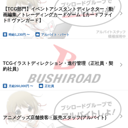
【TCG部門】イベントアシスタントディレクター・動
画編集／トレーディングカードゲーム【カードファイ
ト!! ヴァンガード】
時給
1,230円 〜
アルバイト・パート
TCGイラストディレクション・進行管理（正社員・契
約社員）
月給
260,000円 〜
正社員
アニメグッズ店舗接客・販売スタッフ(アルバイト)