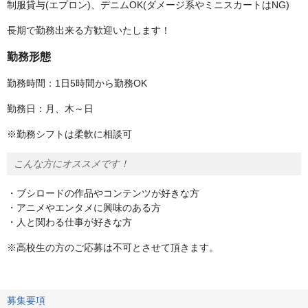
制服貸与(エプロン)、デニムOK(ダメージ系やミニスカートはNG)
長期で勤務出来る方歓迎いたします！
勤務形態
勤務時間：1日5時間から勤務OK
勤務日：月、木～日
※勤務シフトは柔軟に相談可
こんな方にオススメです！
・ブシロードの作品やコンテンツが好きな方
・アニメやエンタメに興味のある方
・人と関わる仕事が好きな方
※高校生の方のご応募は不可とさせて頂きます。
募集要項