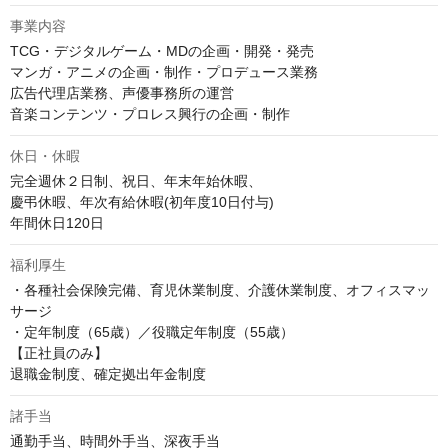
事業内容
TCG・デジタルゲーム・MDの企画・開発・発売

マンガ・アニメの企画・制作・プロデュース業務

広告代理店業務、声優事務所の運営

音楽コンテンツ・プロレス興行の企画・制作
休日・休暇
完全週休２日制、祝日、年末年始休暇、

慶弔休暇、年次有給休暇(初年度10日付与)

福利厚生
・各種社会保険完備、育児休業制度、介護休業制度、オフィスマッ
サージ

・定年制度（65歳）／役職定年制度（55歳）

【正社員のみ】

退職金制度、確定拠出年金制度
諸手当
通勤手当、時間外手当、深夜手当
