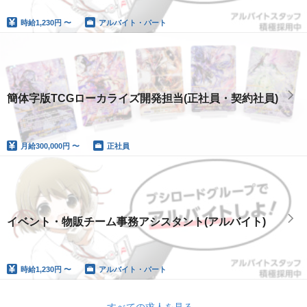
時給
1,230円 〜
アルバイト・パート
簡体字版TCGローカライズ開発担当(正社員・契約社員)
月給
300,000円 〜
正社員
イベント・物販チーム事務アシスタント(アルバイト)
時給
1,230円 〜
アルバイト・パート