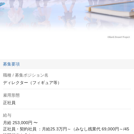
募集要項
職種 / 募集ポジション名
ディレクター（フィギュア等）
雇用形態
正社員
給与
月給
253,000円 〜
正社員・契約社員 ：月給25.3万円～（みなし残業代 69,000円～/45