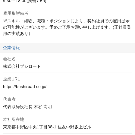
9:30～18:00(実働7.5h)
雇用形態備考
※スキル・経験、職種・ポジションにより、契約社員での雇用提示
の可能性がございます。予めご了承お願い申し上げます。(正社員登
用の実績あり）
企業情報
会社名
株式会社ブシロード
企業URL
https://bushiroad.co.jp/
代表者
代表取締役社長 木谷 高明
本社所在地
東京都中野区中央1丁目38-1 住友中野坂上ビル