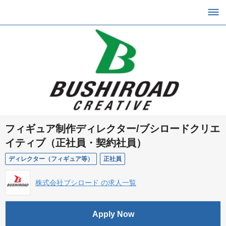
フィギュア制作ディレクター/ブシロードクリエ
イティブ（正社員・契約社員）
ディレクター（フィギュア等）
正社員
株式会社ブシロード の求人一覧
Apply Now