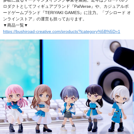
多岐に渡るマーチャンダイジング事業を展開。近年はグローバルプ
ロダクトとしてフィギュアブランド『PalVerse』や、カジュアルボ
ードゲームブランド『TERIYAKI GAMES』に注力。「ブシロード オ
ンラインストア」の運営も担っております。
▼商品一覧▼
https://bushiroad-creative.com/products?lcategory%5B%5D=1