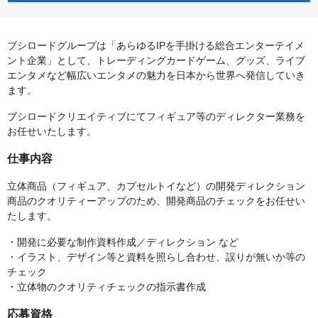
ブシロードグループは「あらゆるIPを手掛ける総合エンターテイメ
ント企業」として、トレーディングカードゲーム、グッズ、ライブ
エンタメなど幅広いエンタメの魅力を日本から世界へ発信していき
ます。
ブシロードクリエイティブにてフィギュア等のディレクター業務を
お任せいたします。
仕事内容
立体商品（フィギュア、カプセルトイなど）の開発ディレクション
商品のクオリティーアップのため、開発商品のチェックをお任せい
たします。
・開発に必要な制作資料作成／ディレクション など
・イラスト、デザイン等と資料を照らし合わせ、誤りが無いか等の
チェック
・立体物のクオリティチェックの指示書作成
応募資格