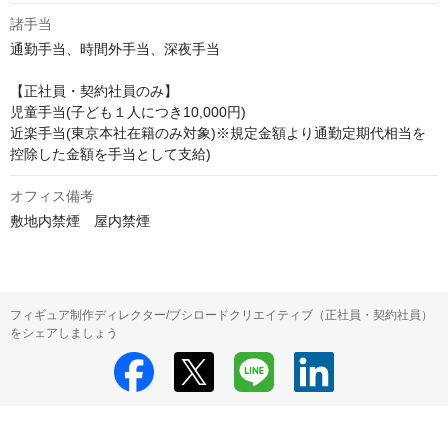
諸手当
通勤手当、時間外手当、深夜手当

【正社員・契約社員のみ】

児童手当(子ども１人につき10,000円)

近楽手当(東京本社在籍のみ対象)※規定金額より通勤定期代相当を
控除した金額を手当として支給)
オフィス備考
敷地内禁煙　屋内禁煙
フィギュア制作ディレクター/ブシロードクリエイティブ（正社員・契約社員）
をシェアしましょう