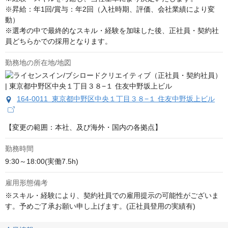
※昇給：年1回/賞与：年2回（入社時期、評価、会社業績により変
動）

※選考の中で最終的なスキル・経験を加味した後、正社員・契約社
員どちらかでの採用となります。
勤務地の所在地/地図
164-0011 東京都中野区中央１丁目３８−１ 住友中野坂上ビル
【変更の範囲：本社、及び海外・国内の各拠点】
勤務時間
9:30～18:00(実働7.5h)
雇用形態備考
※スキル・経験により、契約社員での雇用提示の可能性がございま
す。予めご了承お願い申し上げます。(正社員登用の実績有)