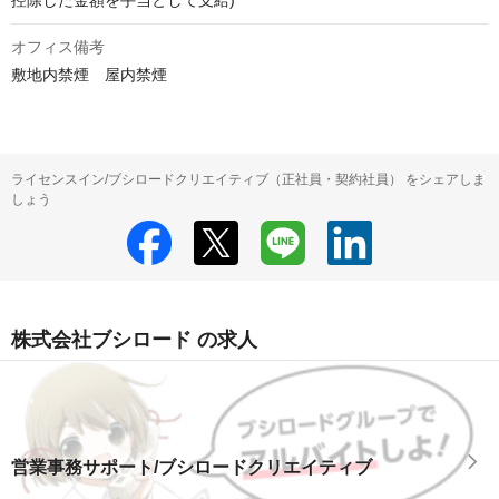
控除した金額を手当として支給)
オフィス備考
敷地内禁煙　屋内禁煙
ライセンスイン/ブシロードクリエイティブ（正社員・契約社員） をシェアしま
しょう
株式会社ブシロード の求人
営業事務サポート/ブシロードクリエイティブ