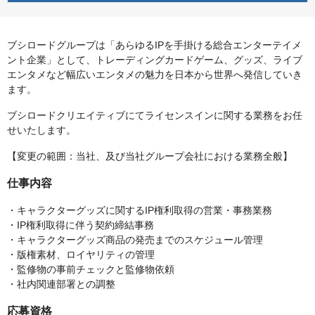
ブシロードグループは「あらゆるIPを手掛ける総合エンターテイメ
ント企業」として、トレーディングカードゲーム、グッズ、ライブ
エンタメなど幅広いエンタメの魅力を日本から世界へ発信していき
ます。
ブシロードクリエイティブにてライセンスインに関する業務をお任
せいたします。
【変更の範囲：当社、及び当社グループ会社における業務全般】
仕事内容
・キャラクターグッズに関するIP権利取得の営業・事務業務
・IP権利取得に伴う契約締結事務
・キャラクターグッズ商品の発売までのスケジュール管理
・版権素材、ロイヤリティの管理
・監修物の事前チェックと監修物依頼
・社内関連部署との調整
応募資格