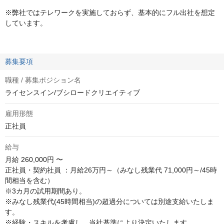
※弊社ではテレワークを実施しておらず、基本的にフル出社を想定
しています。
募集要項
職種 / 募集ポジション名
ライセンスイン/ブシロードクリエイティブ
雇用形態
正社員
給与
月給
260,000円 〜
正社員・契約社員 ：月給26万円～（みなし残業代 71,000円～/45時
間相当を含む）

※3カ月の試用期間あり。

※みなし残業代(45時間相当)の超過分については別途支給いたしま
す。

※経験・スキルを考慮し、当社基準により決定いたします。
