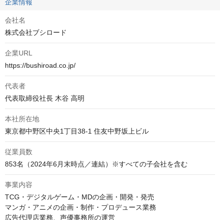
企業情報
会社名
株式会社ブシロード
企業URL
https://bushiroad.co.jp/
代表者
代表取締役社長 木谷 高明
本社所在地
東京都中野区中央1丁目38-1 住友中野坂上ビル
従業員数
853名（2024年6月末時点／連結）※すべての子会社を含む
事業内容
TCG・デジタルゲーム・MDの企画・開発・発売

マンガ・アニメの企画・制作・プロデュース業務

広告代理店業務、声優事務所の運営
