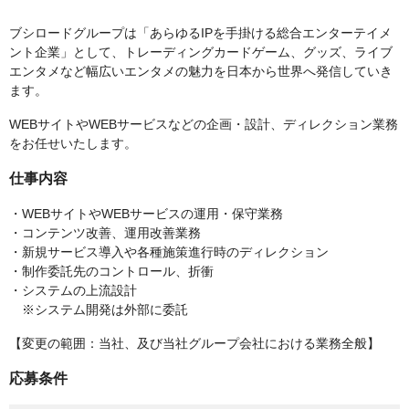
ブシロードグループは「あらゆるIPを手掛ける総合エンターテイメ
ント企業」として、トレーディングカードゲーム、グッズ、ライブ
エンタメなど幅広いエンタメの魅力を日本から世界へ発信していき
ます。
WEBサイトやWEBサービスなどの企画・設計、ディレクション業務
をお任せいたします。
仕事内容
・WEBサイトやWEBサービスの運用・保守業務
・コンテンツ改善、運用改善業務
・新規サービス導入や各種施策進行時のディレクション
・制作委託先のコントロール、折衝
・システムの上流設計
※システム開発は外部に委託
【変更の範囲：当社、及び当社グループ会社における業務全般】
応募条件