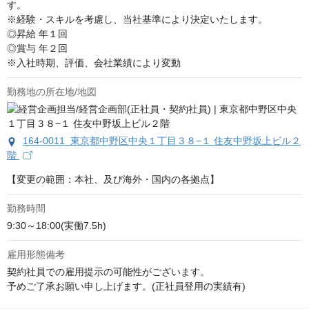
す。

※経験・スキルを考慮し、当社基準により決定いたします。

◎昇給 年１回

◎賞与 年２回

※入社時期、評価、会社業績により変動
勤務地の所在地/地図
164-0011 東京都中野区中央１丁目３８−１ 住友中野坂上ビル２
階
【変更の範囲：本社、及び海外・国内の各拠点】
勤務時間
9:30～18:00(実働7.5h)
雇用形態備考
契約社員での雇用提示の可能性がございます。

予めご了承お願い申し上げます。(正社員登用の実績有)