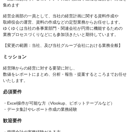
集めます
経営企画部の一員として、当社の経営計画に関する資料作成や
取締役会の運営、資料の作成などの定型業務からお任せします。
ゆくゆくは当社の各事業部門・関連会社が円滑に機能するための
業務プロセスづくりなどにも参加頂きたいと期待しています。
【変更の範囲：当社、及び当社グループ会社における業務全般】
ミッション
経営陣からの経営に対する要望に対し、
数値をレポートにまとめ、分析・報告・提案するところまでお任せ
いたします。
必須要件
・Excel操作が可能な方（Vlookup、ピボットテーブルなど）
・データ集計やレポート作成の業務経験
歓迎要件