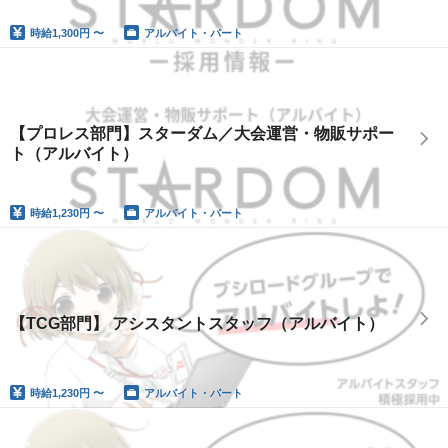
時給
1,300円 〜
アルバイト・パート
【プロレス部門】スターダム／大会運営・物販サポー
ト（アルバイト）
時給
1,230円 〜
アルバイト・パート
【TCG部門】 アシスタントスタッフ（アルバイト）
時給
1,230円 〜
アルバイト・パート