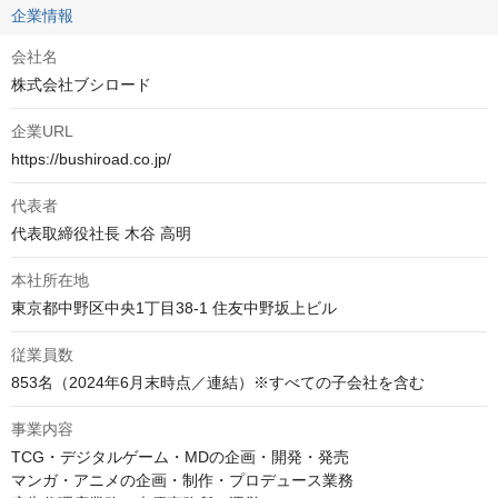
企業情報
会社名
株式会社ブシロード
企業URL
https://bushiroad.co.jp/
代表者
代表取締役社長 木谷 高明
本社所在地
東京都中野区中央1丁目38-1 住友中野坂上ビル
従業員数
853名（2024年6月末時点／連結）※すべての子会社を含む
事業内容
TCG・デジタルゲーム・MDの企画・開発・発売

マンガ・アニメの企画・制作・プロデュース業務
