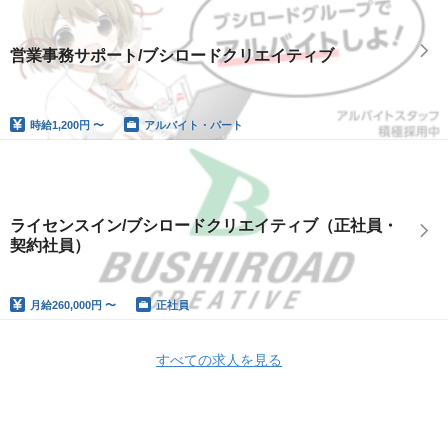
営業事務サポート/ブシロードクリエイティブ
時給
1,200円 〜
アルバイト・パート
ライセンスイン/ブシロードクリエイティブ（正社員・
契約社員）
月給
260,000円 〜
正社員
すべての求人を見る