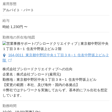
雇用形態
アルバイト・パート
給与
時給
1,230円 〜
勤務地の所在地/地図
164-0011 東京都中野区中央１丁目３８−１ 住友中野坂上ビル２
階
株式会社ブシロードクリエイティブへの出向

企業名：株式会社ブシロード(雇用元)

勤務地：東京都中野区中央１丁目３８−１ 住友中野坂上ビル

【変更の範囲：本社、及び海外・国内の各拠点】

※弊社ではテレワークを実施しておらず、基本的にフル出社を想定
しています。
勤務時間