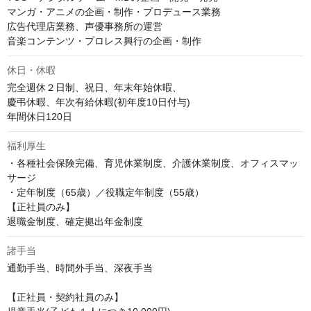
マンガ・アニメの企画・制作・プロデュース業務

広告代理店業務、声優事務所の運営

音楽コンテンツ・プロレス興行の企画・制作
休日・休暇
完全週休２日制、祝日、年末年始休暇、

慶弔休暇、年次有給休暇(初年度10日付与)

福利厚生
・各種社会保険完備、育児休業制度、介護休業制度、オフィスマッ
サージ

・定年制度（65歳）／役職定年制度（55歳）

【正社員のみ】

退職金制度、確定拠出年金制度
諸手当
通勤手当、時間外手当、深夜手当

【正社員・契約社員のみ】
