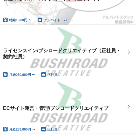
時給
1,200円 〜
アルバイト・パート
ライセンスイン/ブシロードクリエイティブ（正社員・
契約社員）
月給
260,000円 〜
正社員
ECサイト運営・管理/ブシロードクリエイティブ
月給
253,000円 〜
正社員