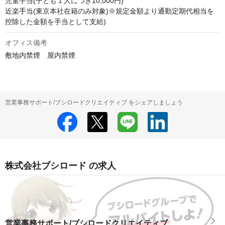
児童手当(子ども１人につき10,000円)

近楽手当(東京本社在籍のみ対象)※規定金額より通勤定期代相当を
控除した金額を手当として支給)
オフィス備考
敷地内禁煙　屋内禁煙
営業事務サポート/ブシロードクリエイティブ をシェアしましょう
株式会社ブシロード の求人
営業事務サポート/ブシロードクリエイティブ