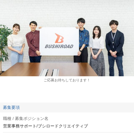
ご応募お待ちしております！
募集要項
職種 / 募集ポジション名
営業事務サポート/ブシロードクリエイティブ