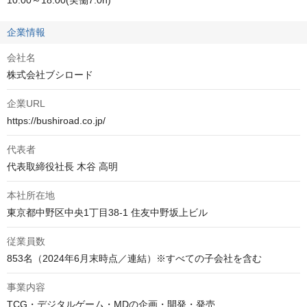
10:00～18:00(実働7.0h)
企業情報
会社名
株式会社ブシロード
企業URL
https://bushiroad.co.jp/
代表者
代表取締役社長 木谷 高明
本社所在地
東京都中野区中央1丁目38-1 住友中野坂上ビル
従業員数
853名（2024年6月末時点／連結）※すべての子会社を含む
事業内容
TCG・デジタルゲーム・MDの企画・開発・発売
