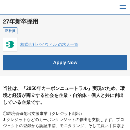
27年新卒採用
正社員
株式会社バイウィル の求人一覧
Apply Now
当社は、「2050年カーボンニュートラル」実現のため、環
境と経済が両立する社会を企業・自治体・個人と共に創出
している企業です。
①環境価値創出支援事業（クレジット創出）
J-クレジットなどのカーボンクレジットの創出を支援します。プロ
ジェクトの登録から認証申請、モニタリング、そして買い手探索ま