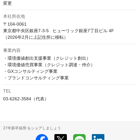
変更
本社所在地
〒104-0061

東京都中央区銀座7‐3‐5   ヒューリック銀座7丁目ビル 4F

（2026年2月に上記住所に移転）
事業内容
・環境価値創出支援事業（クレジット創出）

・環境価値売買事業（クレジット調達・仲介）

・GXコンサルティング事業

・ブランドコンサルティング事業
TEL
03-6262-3584（代表）
27年新卒採用 をシェアしましょう