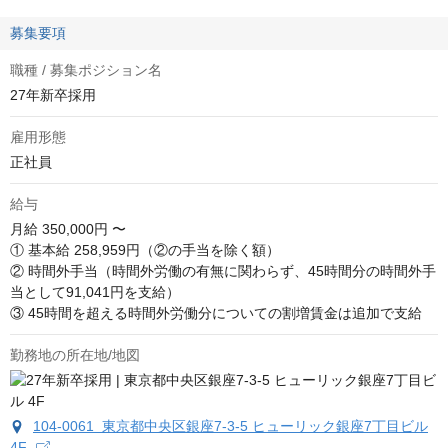
募集要項
職種 / 募集ポジション名
27年新卒採用
雇用形態
正社員
給与
月給
350,000円 〜
① 基本給 258,959円（②の手当を除く額） 

② 時間外手当（時間外労働の有無に関わらず、45時間分の時間外手
当として91,041円を支給）

③ 45時間を超える時間外労働分についての割増賃金は追加で支給
勤務地の所在地/地図
104-0061 東京都中央区銀座7‐3‐5 ヒューリック銀座7丁目ビル
4F