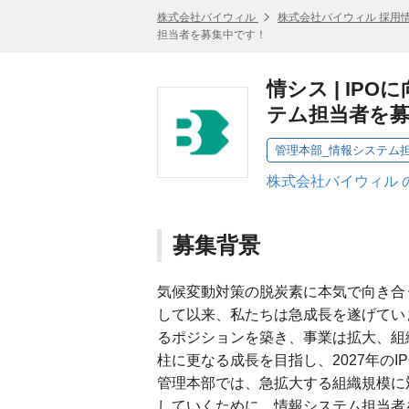
株式会社バイウィル
株式会社バイウィル 採用
担当者を募集中です！
情シス | I
テム担当者を
管理本部_情報システム
株式会社バイウィル 
募集背景
気候変動対策の脱炭素に本気で向き合
して以来、私たちは急成長を遂げてい
るポジションを築き、事業は拡大、組
柱に更なる成長を目指し、2027年のI
管理本部では、急拡大する組織規模に
していくために、情報システム担当者