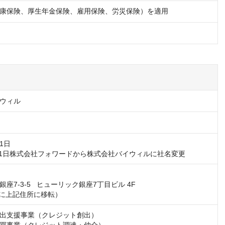
康保険、厚生年金保険、雇用保険、労災保険）を適用
ウィル
1日

4月1日株式会社フォワードから株式会社バイウィルに社名変更
座7‐3‐5   ヒューリック銀座7丁目ビル 4F

2月に上記住所に移転）
出支援事業（クレジット創出）
