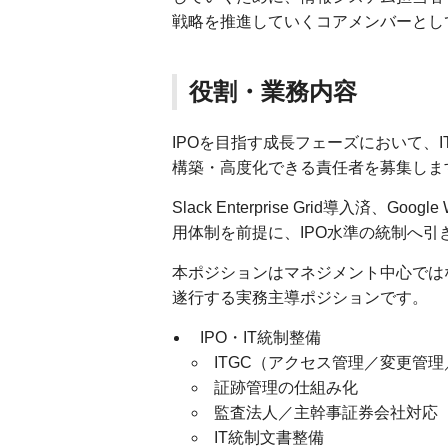
戦略を推進していくコアメンバーとし
役割・業務内容
IPOを目指す成長フェーズにおいて、
構築・高度化できる責任者を募集しま
Slack Enterprise Grid導入済、G
用体制を前提に、IPO水準の統制へ引
本ポジションはマネジメント中心では
遂行する実務主導ポジションです。
IPO・IT統制整備
ITGC（アクセス管理／変更管
証跡管理の仕組み化
監査法人／主幹事証券会社対応
IT統制文書整備