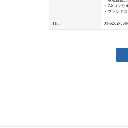
・環境価値売
・GXコンサ
・ブランドコ
03-6262-3
TEL