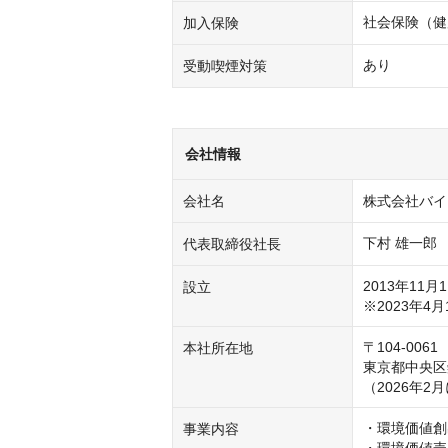
社会保険（健
加入保険
あり
受動喫煙対策
会社情報
会社名
株式会社バイ
下村 雄一郎
代表取締役社長
2013年11月1
設立
※2023年
〒104-0061

本社所在地
東京都中央区銀
（2026年
・環境価値創
事業内容