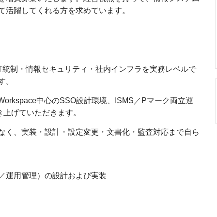
て活躍してくれる方を求めています。
IT統制・情報セキュリティ・社内インフラを実務レベルで
す。
oogle Workspace中心のSSO設計環境、ISMS／Pマーク両立運
き上げていただきます。
なく、実装・設計・設定変更・文書化・監査対応まで自ら
理／運用管理）の設計および実装