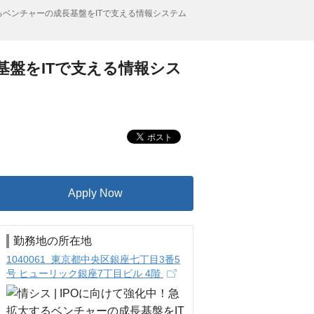
するベンチャーの成長基盤をITで支える情報システム
基盤をITで支える情報シス
Apply Now
勤務地の所在地
1040061 東京都中央区銀座七丁目3番5
号 ヒューリック銀座7丁目ビル 4階