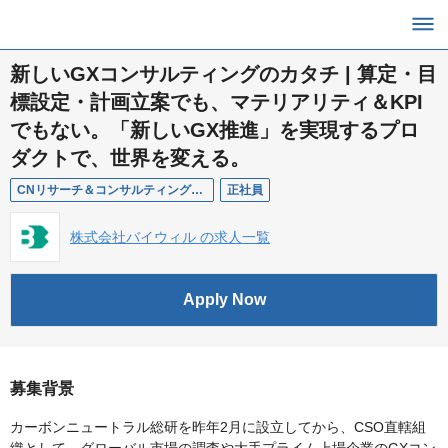
新しいGXコンサルティングのカタチ | 算定・目
標設定・計画立案でも、マテリアリティ＆KPI
でもない。「新しいGX推進」を実現するプロ
ダクトで、世界を変える。
CNリサーチ＆コンサルティング_プロダクト責任者
正社員
株式会社バイウィル の求人一覧
Apply Now
募集背景
カーボンニュートラル総研を昨年2月に設立してから、CSO直轄組