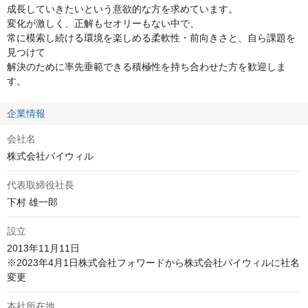
成長していきたいという意欲的な方を求めています。

変化が激しく、正解もセオリーもない中で、

常に模索し続ける環境を楽しめる柔軟性・前向きさと、自ら課題を
見つけて

解決のために率先垂範できる積極性を持ち合わせた方を歓迎しま
す。
企業情報
会社名
株式会社バイウィル
代表取締役社長
下村 雄一郎
設立
2013年11月11日

※2023年4月1日株式会社フォワードから株式会社バイウィルに社名
変更
本社所在地