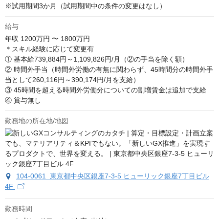
※試用期間3か月（試用期間中の条件の変更はなし）
給与
年収
1200万円 〜 1800万円
＊スキル経験に応じて変更有

① 基本給739,884円～1,109,826円/月（②の手当を除く額） 

② 時間外手当（時間外労働の有無に関わらず、45時間分の時間外手
当として260,116円～390,174円/月を支給） 

③ 45時間を超える時間外労働分についての割増賃金は追加で支給 

④ 賞与無し
勤務地の所在地/地図
104-0061 東京都中央区銀座7‐3‐5 ヒューリック銀座7丁目ビル
4F
勤務時間