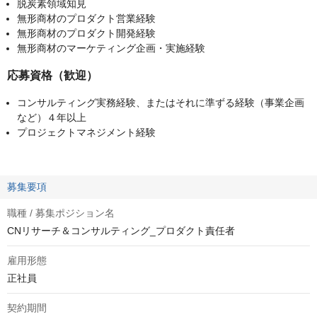
脱炭素領域知見
無形商材のプロダクト営業経験
無形商材のプロダクト開発経験
無形商材のマーケティング企画・実施経験
応募資格（歓迎）
コンサルティング実務経験、またはそれに準ずる経験（事業企画
など）４年以上
プロジェクトマネジメント経験
募集要項
職種 / 募集ポジション名
CNリサーチ＆コンサルティング_プロダクト責任者
雇用形態
正社員
契約期間