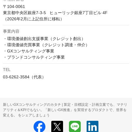
〒104-0061

東京都中央区銀座7‐3‐5   ヒューリック銀座7丁目ビル 4F

（2026年2月に上記住所に移転）
事業内容
・環境価値創出支援事業（クレジット創出）

・環境価値売買事業（クレジット調達・仲介）

・GXコンサルティング事業

・ブランドコンサルティング事業
TEL
03-6262-3584（代表）
新しいGXコンサルティングのカタチ | 算定・目標設定・計画立案でも、マテリ
アリティ＆KPIでもない。「新しいGX推進」を実現するプロダクトで、世界を
変える。 をシェアしましょう