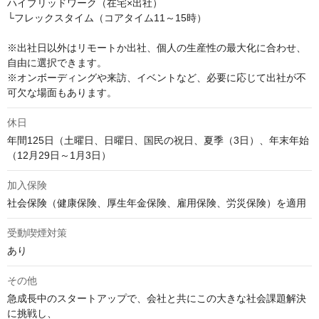
ハイブリッドワーク（在宅×出社）

└フレックスタイム（コアタイム11～15時）

※出社日以外はリモートか出社、個人の生産性の最大化に合わせ、
自由に選択できます。

※オンボーディングや来訪、イベントなど、必要に応じて出社が不
可欠な場面もあります。
休日
年間125日（土曜日、日曜日、国民の祝日、夏季（3日）、年末年始
（12月29日～1月3日）
加入保険
社会保険（健康保険、厚生年金保険、雇用保険、労災保険）を適用
受動喫煙対策
あり
その他
急成長中のスタートアップで、会社と共にこの大きな社会課題解決
に挑戦し、
