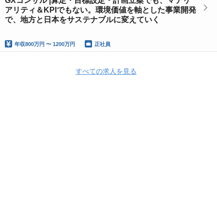
GXコンサル |算定・目標設定・計画立案でも、マテリ
アリティ＆KPIでもない。環境価値を軸とした事業開発
で、地方と日本をサステナブルに変えていく
年収
800万円 〜 1200万円
正社員
すべての求人を見る