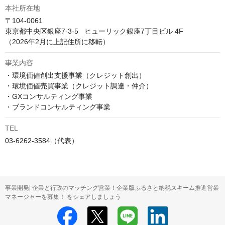
本社所在地
〒104-0061

東京都中央区銀座7‐3‐5   ヒューリック銀座7丁目ビル 4F

（2026年2月に上記住所に移転）
事業内容
・環境価値創出支援事業（クレジット創出）

・環境価値売買事業（クレジット調達・仲介）

・GXコンサルティング事業

・ブランドコンサルティング事業
TEL
03-6262-3584（代表）
事業開発| 企業と行政のマッチング営業！企業版ふるさと納税スキーム推進営業
マネージャーを募集！ をシェアしましょう