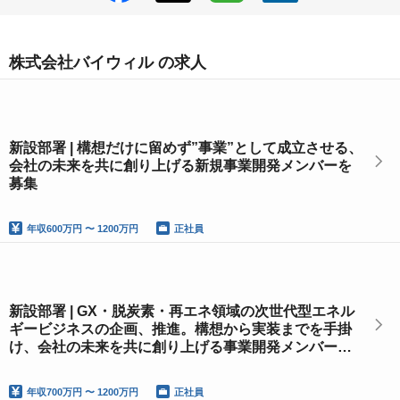
株式会社バイウィル の求人
新設部署 | 構想だけに留めず”事業”として成立させる、
会社の未来を共に創り上げる新規事業開発メンバーを
募集
年収
600万円 〜 1200万円
正社員
新設部署 | GX・脱炭素・再エネ領域の次世代型エネル
ギービジネスの企画、推進。構想から実装までを手掛
け、会社の未来を共に創り上げる事業開発メンバーを
募集
年収
700万円 〜 1200万円
正社員