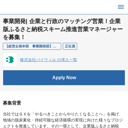
事業開発| 企業と行政のマッチング営業！企業
版ふるさと納税スキーム推進営業マネージャー
を募集！
【経営企画本部 事業開発部】企業と行政のマッチング営業職_企業版ふるさと納税スキーム推進営業マネージャー
正社員
株式会社バイウィル の求人一覧
Apply Now
募集背景
当社ではＧＸを「やるべきことからやりたくなることへ」を掲げ、
地域の脱炭素化・持続可能な経済循環の実現に向けた様々なプロジ
ェクトを推進しています。その一環として、企業版ふるさと納税