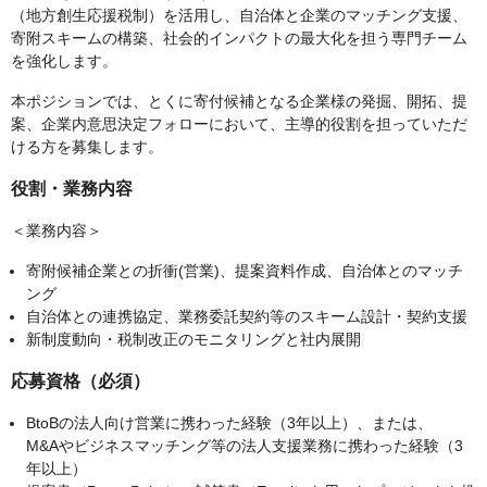
（地方創生応援税制）を活用し、自治体と企業のマッチング支援、
寄附スキームの構築、社会的インパクトの最大化を担う専門チーム
を強化します。
本ポジションでは、とくに寄付候補となる企業様の発掘、開拓、提
案、企業内意思決定フォローにおいて、主導的役割を担っていただ
ける方を募集します。
役割・業務内容
＜業務内容＞
寄附候補企業との折衝(営業)、提案資料作成、自治体とのマッチ
ング
自治体との連携協定、業務委託契約等のスキーム設計・契約支援
新制度動向・税制改正のモニタリングと社内展開
応募資格（必須）
BtoBの法人向け営業に携わった経験（3年以上）、または、
M&Aやビジネスマッチング等の法人支援業務に携わった経験（3
年以上）