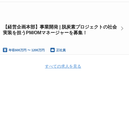
【経営企画本部】事業開発 | 脱炭素プロジェクトの社会
実装を担うPM/OMマネージャーを募集！
年収
600万円 〜 1200万円
正社員
すべての求人を見る