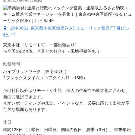
勤務地の所在地/地図
104-0061 東京都中央区銀座7‐3‐5 ヒューリック銀座7丁目ビル
4F
東京本社（リモート可、一部出張あり）

※全国の自治体、企業との打合せ・現地視察等あり
勤務時間
ハイブリッドワーク（在宅×出社）

└フレックスタイム（コアタイム11～15時）

※出社日以外はリモートか出社、個人の生産性の最大化に合わせ、
自由に選択できます。

※オンボーディングや来訪、イベントなど、必要に応じて出社が不
可欠な場面もあります。
休日
年間125日（土曜日、日曜日、国民の祝日、夏季（3日）、年末年始