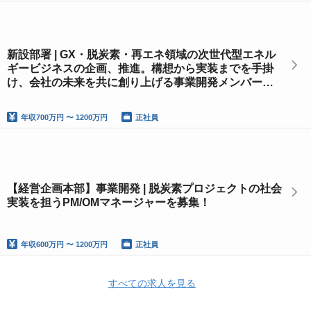
新設部署 | GX・脱炭素・再エネ領域の次世代型エネル
ギービジネスの企画、推進。構想から実装までを手掛
け、会社の未来を共に創り上げる事業開発メンバーを
募集
年収
700万円 〜 1200万円
正社員
【経営企画本部】事業開発 | 脱炭素プロジェクトの社会
実装を担うPM/OMマネージャーを募集！
年収
600万円 〜 1200万円
正社員
すべての求人を見る