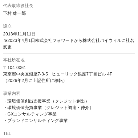
代表取締役社長
下村 雄一郎
設立
2013年11月11日

※2023年4月1日株式会社フォワードから株式会社バイウィルに社名
変更
本社所在地
〒104-0061

東京都中央区銀座7‐3‐5   ヒューリック銀座7丁目ビル 4F

（2026年2月に上記住所に移転）
事業内容
・環境価値創出支援事業（クレジット創出）

・環境価値売買事業（クレジット調達・仲介）

・GXコンサルティング事業

・ブランドコンサルティング事業
TEL