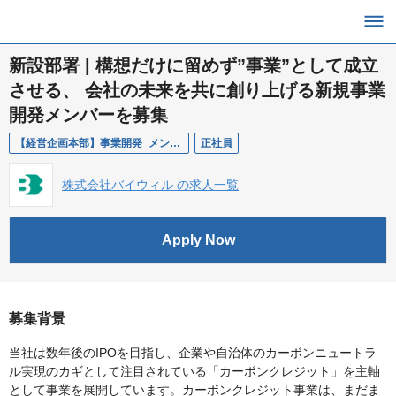
新設部署 | 構想だけに留めず”事業”として成立
させる、 会社の未来を共に創り上げる新規事業
開発メンバーを募集
【経営企画本部】事業開発_メンバー
正社員
株式会社バイウィル の求人一覧
Apply Now
募集背景
当社は数年後のIPOを目指し、企業や自治体のカーボンニュートラ
ル実現のカギとして注目されている「カーボンクレジット」を主軸
として事業を展開しています。カーボンクレジット事業は、まだま