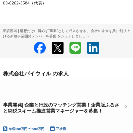
03-6262-3584（代表）
新設部署 | 構想だけに留めず”事業”として成立させる、 会社の未来を共に創り上
げる新規事業開発メンバーを募集 をシェアしましょう
株式会社バイウィル の求人
事業開発| 企業と行政のマッチング営業！企業版ふるさ
と納税スキーム推進営業マネージャーを募集！
年収
600万円 〜 900万円
正社員