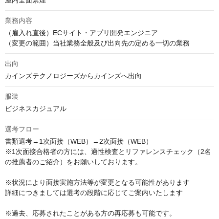
屋内全面禁煙
業務内容
（雇入れ直後）ECサイト・アプリ開発エンジニア

（変更の範囲）当社業務全般及び出向先の定める一切の業務
出向
カインズテクノロジーズからカインズへ出向
服装
ビジネスカジュアル
選考フロー
書類選考→1次面接（WEB）→2次面接（WEB）

※1次面接合格者の方には、適性検査とリファレンスチェック（2名
の推薦者のご紹介）をお願いしております。

※状況により面接実施方法等が変更となる可能性があります

詳細につきましては選考の段階に応じてご案内いたします

※過去、応募されたことがある方の再応募も可能です。
