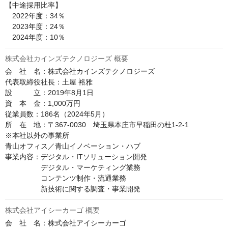
【中途採用比率】

　2022年度：34％

　2023年度：24％

株式会社カインズテクノロジーズ 概要
会　社　名：株式会社カインズテクノロジーズ

代表取締役社長：土屋 裕雅

設　　　立：2019年8月1日

資　本　金：1,000万円

従業員数：186名（2024年5月）

所　在　地：〒367-0030　埼玉県本庄市早稲田の杜1-2-1

※本社以外の事業所

青山オフィス／青山イノベーション・ハブ

事業内容：デジタル・ITソリューション開発

　　　　　デジタル・マーケティング業務

　　　　　コンテンツ制作・流通業務

株式会社アイシーカーゴ 概要
会　社　名：株式会社アイシーカーゴ
