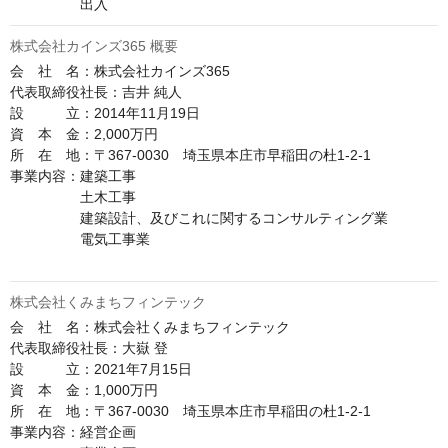
　　　　　出入
株式会社カインズ365 概要
会　社　名：株式会社カインズ365

代表取締役社長：吉井 純人

設　　　立：2014年11月19日

資　本　金：2,000万円

所　在　地：〒367-0030　埼玉県本庄市早稲田の杜1-2-1

事業内容：建築工事

　　　　　土木工事

　　　　　建築設計、及びこれに関するコンサルティング業

　　　　　電気工事業

株式会社くみまちフィンテック
会　社　名：株式会社くみまちフィンテック

代表取締役社長：大嶽 登

設　　　立：2021年7月15日

資　本　金：1,000万円

所　在　地：〒367-0030　埼玉県本庄市早稲田の杜1-2-1

事業内容：経営企画
