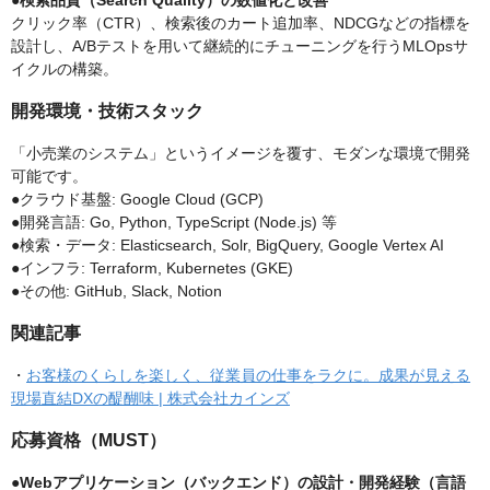
●検索品質（Search Quality）の数値化と改善
クリック率（CTR）、検索後のカート追加率、NDCGなどの指標を
設計し、A/Bテストを用いて継続的にチューニングを行うMLOpsサ
イクルの構築。
開発環境・技術スタック
「小売業のシステム」というイメージを覆す、モダンな環境で開発
可能です。
●クラウド基盤: Google Cloud (GCP)
●開発言語: Go, Python, TypeScript (Node.js) 等
●検索・データ: Elasticsearch, Solr, BigQuery, Google Vertex AI
●インフラ: Terraform, Kubernetes (GKE)
●その他: GitHub, Slack, Notion
関連記事
・
お客様のくらしを楽しく、従業員の仕事をラクに。成果が見える
現場直結DXの醍醐味 | 株式会社カインズ
応募資格（MUST）
●Webアプリケーション（バックエンド）の設計・開発経験（言語