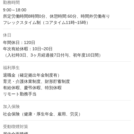
勤務時間
9:00～18:00　

所定労働時間8時間0分、休憩時間:60分、時間外労働有り

フレックスタイム制（コアタイム11時~15時）
休日
年間休日：120日

年次有給休暇：10日~20日

（入社時3日、3ヶ月経過後7日付与、初年度10日間）
福利厚生
退職金（確定拠出年金制度有）

育児・介護休業制度、財形貯蓄制度

有給休暇、慶弔休暇、特別休暇

リモート勤務手当
加入保険
社会保険（健康・厚生年金、雇用、労災）
受動喫煙対策