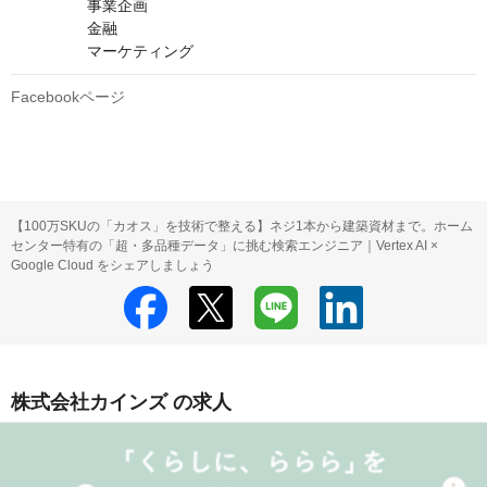
　　　　　事業企画

　　　　　金融

　　　　　マーケティング
Facebookページ
【100万SKUの「カオス」を技術で整える】ネジ1本から建築資材まで。ホーム
センター特有の「超・多品種データ」に挑む検索エンジニア｜Vertex AI ×
Google Cloud をシェアしましょう
株式会社カインズ の求人