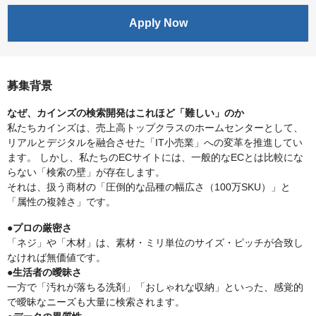
Apply Now
募集背景
なぜ、カインズの検索開発はこれほど「難しい」のか
私たちカインズは、売上高トップクラスのホームセンターとして、
リアルとデジタルを融合させた「IT小売業」への変革を推進してい
ます。 しかし、私たちのECサイトには、一般的なECとは比較にな
らない「検索の壁」が存在します。
それは、扱う商材の「圧倒的な品種の幅広さ（100万SKU）」と
「属性の複雑さ」です。
●プロの厳密さ
「ネジ」や「木材」は、素材・ミリ単位のサイズ・ピッチが合致し
なければ無価値です。
●生活者の曖昧さ
一方で「汚れが落ちる洗剤」「おしゃれな収納」といった、感覚的
で曖昧なニーズも大量に検索されます。