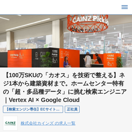
【100万SKUの「カオス」を技術で整える】ネ
ジ1本から建築資材まで。ホームセンター特有
の「超・多品種データ」に挑む検索エンジニア
｜Vertex AI × Google Cloud
【検索エンジン専任】ECサイト・アプリ開発エンジニア｜Google Vertex AI活用／検索体験の最適化をリード
正社員
株式会社カインズ の求人一覧