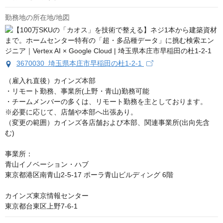
勤務地の所在地/地図
3670030 埼玉県本庄市早稲田の杜1-2-1
（雇入れ直後）カインズ本部 

・リモート勤務、事業所(上野・青山)勤務可能

・チームメンバーの多くは、リモート勤務を主としております。

※必要に応じて、店舗や本部へ出張あり。

（変更の範囲）カインズ各店舗および本部、関連事業所(出向先含
む) 

事業所：

青山イノベーション・ハブ

東京都港区南青山2-5-17 ポーラ青山ビルディング 6階

カインズ東京情報センター

東京都台東区上野7-6-1