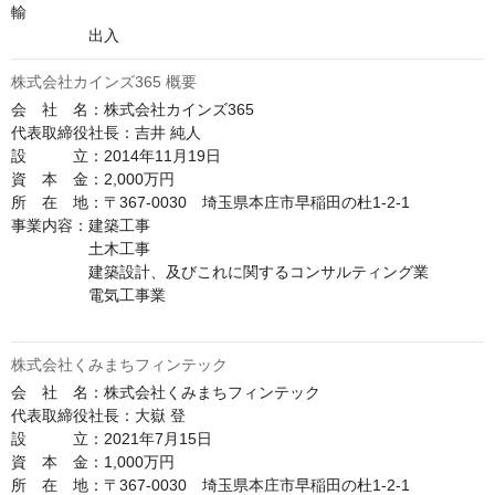
輸　　

　　　　　出入
株式会社カインズ365 概要
会　社　名：株式会社カインズ365

代表取締役社長：吉井 純人

設　　　立：2014年11月19日

資　本　金：2,000万円

所　在　地：〒367-0030　埼玉県本庄市早稲田の杜1-2-1

事業内容：建築工事

　　　　　土木工事

　　　　　建築設計、及びこれに関するコンサルティング業

　　　　　電気工事業

株式会社くみまちフィンテック
会　社　名：株式会社くみまちフィンテック

代表取締役社長：大嶽 登

設　　　立：2021年7月15日

資　本　金：1,000万円

所　在　地：〒367-0030　埼玉県本庄市早稲田の杜1-2-1
