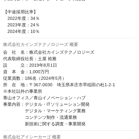
【中途採用比率】

　2022年度：34％

　2023年度：24％

株式会社カインズテクノロジーズ 概要
会　社　名：株式会社カインズテクノロジーズ

代表取締役社長：土屋 裕雅

設　　　立：2019年8月1日

資　本　金：1,000万円

従業員数：186名（2024年5月）

所　在　地：〒367-0030　埼玉県本庄市早稲田の杜1-2-1

※本社以外の事業所

青山オフィス／青山イノベーション・ハブ

事業内容：デジタル・ITソリューション開発

　　　　　デジタル・マーケティング業務

　　　　　コンテンツ制作・流通業務

株式会社アイシーカーゴ 概要