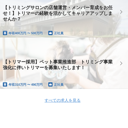
【トリミングサロンの店舗運営・メンバー育成をお任
せ！】トリマーの経験を活かしてキャリアアップしま
せんか？
年収
400万円 〜 500万円
正社員
【トリマー採用】ペット事業推進部 トリミング事業
強化に伴いトリマーを募集いたします！
年収
310万円 〜 490万円
正社員
すべての求人を見る