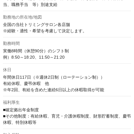
当、職務手当　等）別途支給
勤務地の所在地/地図
全国の当社トリミングサロン各店舗

※経験・適性・希望を考慮して決定します。
勤務時間
実働8時間（休憩90分）のシフト制

例）8:50～18:20、11:50～21:20
休日
年間休日117日（※週休2日制（ローテーション制））

有給休暇、慶弔休暇　他

※年2回、有給を含めた連続6日以上の休暇取得が可能
福利厚生
■確定拠出年金制度

■その他制度：有給休暇、育児・介護休暇制度、財形貯蓄制度、慶弔
休暇、特別休暇等