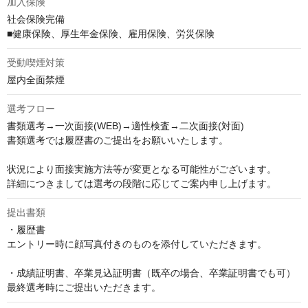
加入保険
社会保険完備

■健康保険、厚生年金保険、雇用保険、労災保険
受動喫煙対策
屋内全面禁煙
選考フロー
書類選考→一次面接(WEB)→適性検査→二次面接(対面)

書類選考では履歴書のご提出をお願いいたします。

状況により面接実施方法等が変更となる可能性がございます。

詳細につきましては選考の段階に応じてご案内申し上げます。
提出書類
・履歴書

エントリー時に顔写真付きのものを添付していただきます。

・成績証明書、卒業⾒込証明書（既卒の場合、卒業証明書でも可）

最終選考時にご提出いただきます。