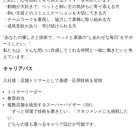
ために、心を込めて寄り添えるトリマーを求めています。
・動物が大好きで、ペットと飼い主の気持ちに寄り添える方
・飼い主様とのコミュニケーションを大切にできる方
・チームワークを重視し、協力して業務に取り組める方
・成長意欲があり、学び続けられる方
”あなたの優しさと技術で、ペットと家族の“しあわせな毎日”をサポ
ートしたい。”
私たちは、そんな想いに共感してくれる仲間と一緒に働きたいと考
えています。
キャリアパス
入社後：店舗トリマーとして基礎・応用技術を習得
トリマーリーダー
教育担当
複数店舗を統括するスーパーバイザー（SV）
「ずっと現場で技術を磨きたい」「マネジメントにも挑戦した
い」
どちらの道も選べるキャリア設計が可能です。