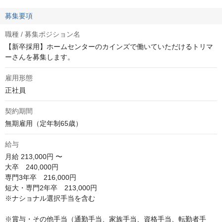
募集要項
職種 / 募集ポジション名
【新卒採用】ホームセンターのカインズで働いていただけるトリマ
ーさんを募集します。
雇用形態
正社員
契約期間
無期雇用（定年制65歳）
給与
月給
213,000円 〜
大卒　240,000円

専門3年卒　216,000円

短大・専門2年卒　213,000円

※ナショナル選択手当を含む

※賞与・その他手当（通勤手当、家族手当、資格手当、転勤者手