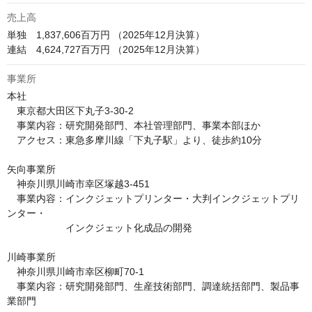
売上高
単独　1,837,606百万円 （2025年12月決算）

連結　4,624,727百万円 （2025年12月決算）
事業所
本社

　東京都大田区下丸子3-30-2

　事業内容：研究開発部門、本社管理部門、事業本部ほか

　アクセス：東急多摩川線「下丸子駅」より、徒歩約10分

矢向事業所

　神奈川県川崎市幸区塚越3-451

　事業内容：インクジェットプリンター・大判インクジェットプリ
ンター・

　　　　　　インクジェット化成品の開発

川崎事業所

　神奈川県川崎市幸区柳町70-1

　事業内容：研究開発部門、生産技術部門、調達統括部門、製品事
業部門
