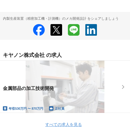
内製生産装置（精密加工機・計測機）のメカ開発設計 をシェアしましょう
キヤノン株式会社 の求人
金属部品の加工技術開発
年収
530万円 〜 870万円
正社員
すべての求人を見る