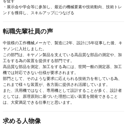
を促す
・展示会や学会等に参加し、最近の機械要素や技術動向、技術トレ
ンドを獲得し、スキルアップにつなげる
転職先輩社員の声
中規模の工作機械メーカで、製造に2年、設計に5年従事した後、キ
ヤノンに入社しました。
この部門は、キヤノン製品を支えている高品質な部品の測定や、加
工をする為の装置を提供する部門です。
高品質な部品を測定、加工をする為には、世間一般の測定器、加工
機では対応できない仕様が要求されます。
部門として、そのような要求に応えられる技術力を有している為、
これまで様々な装置が、各方面に提供され活躍しています。
また、汎用機ではなく、専用機として設計することが多く、設計者
としては、原理原則に基づいた理想に近い装置を開発できること
は、大変満足できる仕事だと思います。
求める人物像