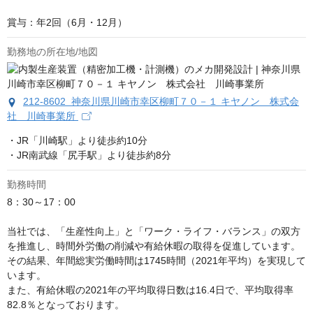
賞与：年2回（6月・12月）
勤務地の所在地/地図
212-8602 神奈川県川崎市幸区柳町７０－１ キヤノン 株式会
社 川崎事業所
・JR「川崎駅」より徒歩約10分

・JR南武線「尻手駅」より徒歩約8分
勤務時間
8：30～17：00

当社では、「生産性向上」と「ワーク・ライフ・バランス」の双方
を推進し、時間外労働の削減や有給休暇の取得を促進しています。 

その結果、年間総実労働時間は1745時間（2021年平均）を実現して
います。

また、有給休暇の2021年の平均取得日数は16.4日で、平均取得率
82.8％となっております。 
