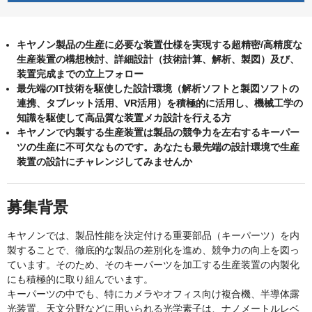
キヤノン製品の生産に必要な装置仕様を実現する超精密/高精度な
生産装置の構想検討、詳細設計（技術計算、解析、製図）及び、
装置完成までの立上フォロー
最先端のIT技術を駆使した設計環境（解析ソフトと製図ソフトの
連携、タブレット活用、VR活用）を積極的に活用し、機械工学の
知識を駆使して高品質な装置メカ設計を行える方
キヤノンで内製する生産装置は製品の競争力を左右するキーパー
ツの生産に不可欠なものです。あなたも最先端の設計環境で生産
装置の設計にチャレンジしてみませんか
募集背景
キヤノンでは、製品性能を決定付ける重要部品（キーパーツ）を内
製することで、徹底的な製品の差別化を進め、競争力の向上を図っ
ています。そのため、そのキーパーツを加工する生産装置の内製化
にも積極的に取り組んでいます。
キーパーツの中でも、特にカメラやオフィス向け複合機、半導体露
光装置、天文分野などに用いられる光学素子は、ナノメートルレベ