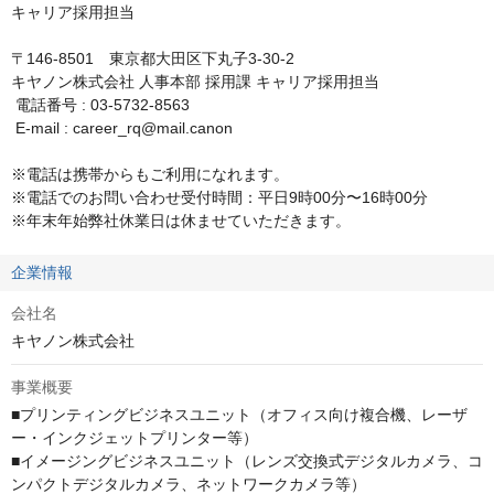
キャリア採用担当

〒146-8501　東京都大田区下丸子3-30-2

キヤノン株式会社 人事本部 採用課 キャリア採用担当

 電話番号 : 03-5732-8563

 E-mail : career_rq@mail.canon

※電話は携帯からもご利用になれます。

※電話でのお問い合わせ受付時間：平日9時00分〜16時00分

※年末年始弊社休業日は休ませていただきます。
企業情報
会社名
キヤノン株式会社
事業概要
■プリンティングビジネスユニット（オフィス向け複合機、レーザ
ー・インクジェットプリンター等）

■イメージングビジネスユニット（レンズ交換式デジタルカメラ、コ
ンパクトデジタルカメラ、ネットワークカメラ等）
