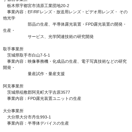
　栃木県宇都宮市清原工業団地20-2

　事業内容：EF/RFレンズ・放送用レンズ・ビデオ用レンズ・ その
他光学

　　　　　　部品の生産、半導体露光装置・FPD露光装置の開発・
生産・

　　　　　　サービス、光学関連技術の研究開発

取手事業所

　茨城県取手市白山7-5-1

　事業内容：映像事務機・化成品の生産、電子写真技術などの研究
開発・

　　　　　　量産試作・量産支援

阿見事業所

　茨城県稲敷郡阿見町大字吉原3577

　事業内容：FPD露光装置ユニットの生産　

大分事業所

　大分県大分市丹生993-1

　事業内容：半導体デバイスの生産