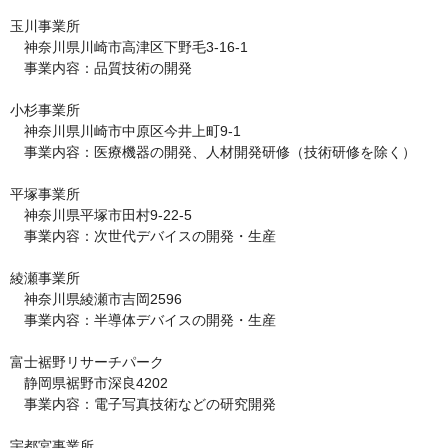
玉川事業所

　神奈川県川崎市高津区下野毛3-16-1

　事業内容：品質技術の開発

小杉事業所

　神奈川県川崎市中原区今井上町9-1

　事業内容：医療機器の開発、人材開発研修（技術研修を除く）

平塚事業所

　神奈川県平塚市田村9-22-5

　事業内容：次世代デバイスの開発・生産

綾瀬事業所

　神奈川県綾瀬市吉岡2596

　事業内容：半導体デバイスの開発・生産

富士裾野リサーチパーク

　静岡県裾野市深良4202

　事業内容：電子写真技術などの研究開発

宇都宮事業所
