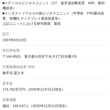
■メディカルビジネスユニット（CT、超音波診断装置、MRI、眼科
機器等）

■インダストリアルその他ビジネスユニット（半導体・FPD露光装
置、有機ELディスプレイ製造装置等）

上記ユニットにおける研究開発、製造
設立
1937年8月10日
本社所在地
〒146-8501　東京都大田区下丸子3丁目30番2号
代表取締役会長 CEO
御手洗 冨士夫
資本金
174,762百万円（2025年12月31日現在）
従業員数