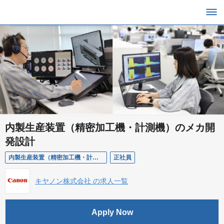
内製生産装置（精密加工機・計測機）のメカ開
発設計
内製生産装置（精密加工機・計測機）のメカ開発設計
正社員
キヤノン株式会社 の求人一覧
Apply Now