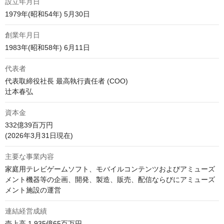
設立年月日
1979年(昭和54年) 5月30日
創業年月日
1983年(昭和58年) 6月11日
代表者
代表取締役社長 最高執行責任者 (COO)

辻本春弘
資本金
332億39百万円

(2026年3月31日現在)
主要な事業内容
家庭用テレビゲームソフト、モバイルコンテンツおよびアミューズ
メント機器等の企画、開発、製造、販売、配信ならびにアミューズ
メント施設の運営
連結経営成績
売上高 1,935億65百万円
