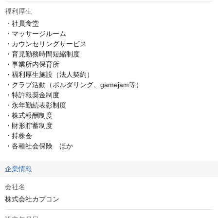
福利厚生
・社員食堂

・マッサージルーム

・カウンセリングサービス

・育児勤務時間短縮制度

・事業所内保育所

・福利厚生施設（法人契約）

・クラブ活動（ボルダリング、gamejam等）

・特許報奨金制度　

・永年勤続表彰制度

・株式報酬制度

・財形貯蓄制度

・持株会

・各種社会保険　ほか
企業情報
会社名
株式会社カプコン