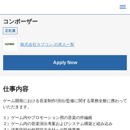
コンポーザー
正社員
株式会社カプコン の求人一覧
Apply Now
仕事内容
ゲーム開発における音楽制作/演出/監修に関する業務全般に携わって
いただきます。
１）ゲーム内やプロモーション用の音楽の作編曲
２）ゲーム内の音楽演出考案およびシステム構築と組み込み
３）演奏収録や外部協力会社への監修業務