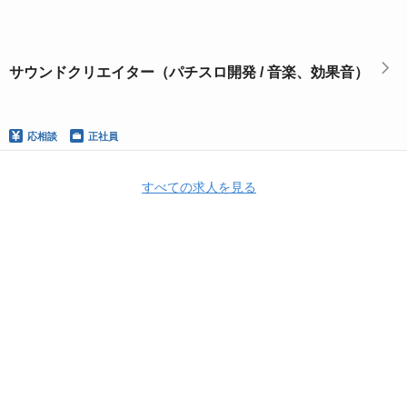
サウンドクリエイター（パチスロ開発 / 音楽、効果音）
応相談
正社員
すべての求人を見る