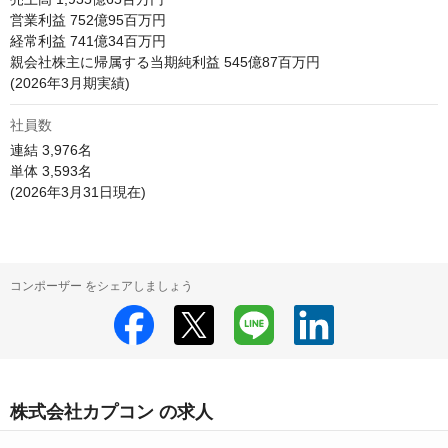
営業利益 752億95百万円

経常利益 741億34百万円

親会社株主に帰属する当期純利益 545億87百万円

(2026年3月期実績)
社員数
連結 3,976名

単体 3,593名

(2026年3月31日現在)
コンポーザー をシェアしましょう
株式会社カプコン の求人