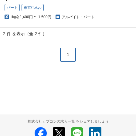
パート
東京/Tokyo
時給
1,400円 〜 1,500円
アルバイト・パート
2 件 を表示（全 2 件）
1
株式会社カプコンの求人一覧 をシェアしましょう