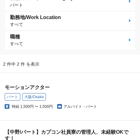
パート
勤務地/Work Location
すべて
職種
すべて
2 件中 2 件 を表示
モーションアクター
パート
大阪/Osaka
時給
1,500円 〜 1,500円
アルバイト・パート
【中野/パート】カプコン社員寮の管理人、未経験OKで
す！