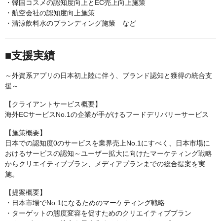
・韓国コスメの認知度向上とEC売上向上施策
・航空会社の認知度向上施策
・清涼飲料水のブランディング施策 など
■支援実績
～外資系アプリの日本初上陸に伴う、ブランド認知と獲得の統合支
援～
【クライアントサービス概要】
海外ECサービスNo.1の企業が手がけるフードデリバリーサービス
【施策概要】
日本での認知度0のサービスを業界売上No.1にすべく、日本市場に
おけるサービスの認知～ユーザー拡大に向けたマーケティング戦略
からクリエイティブプラン、メディアプランまでの総合提案を実
施。
【提案概要】
・日本市場でNo.1になるためのマーケティング戦略
・ターゲットの態度変容を促すためのクリエイティブプラン