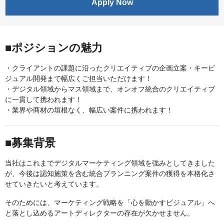
Apply Now
■ポジションの魅力
・クライアントの課題に沿ったクリエイティブの企画立案・キービ
ジュアル開発まで幅広くご担当いただけます！
・デジタル領域からマス領域まで、オンオフ統合のクリエイティブ
に一貫して携われます！
・業界や商材の垣根なく、幅広い案件に携われます！
■募集背景
当社はこれまでデジタルマーケティング領域を強みとしてきました
が、今後は認知施策を含む統合プランニング案件の獲得を本格化さ
せていきたいと考えています。
そのためには、マーケティング戦略を「心を動かすビジュアル」へ
と落とし込めるアートディレクターの存在が欠かせません。