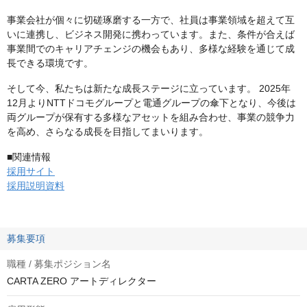
事業会社が個々に切磋琢磨する一方で、社員は事業領域を超えて互
いに連携し、ビジネス開発に携わっています。また、条件が合えば
事業間でのキャリアチェンジの機会もあり、多様な経験を通じて成
長できる環境です。
そして今、私たちは新たな成長ステージに立っています。 2025年
12月よりNTTドコモグループと電通グループの傘下となり、今後は
両グループが保有する多様なアセットを組み合わせ、事業の競争力
を高め、さらなる成長を目指してまいります。
■関連情報
採用サイト
採用説明資料
募集要項
職種 / 募集ポジション名
CARTA ZERO アートディレクター