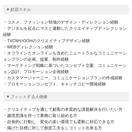
▼歓迎スキル
・コスメ、ファッション領域のデザイン・ディレクション経験
・デジタルを起点にマスと連動したクリエイティブディレクション
経験
・TVCMやOOHのクリエイティブデザイン経験
・WEBディレクション経験
・オフラインとオンラインも含めたニュートラルなコミュニケーシ
ョンプランの企画、提案、制作経験
・マーケティング戦略に基づいたコンセプト立案、コミュニケーシ
ョン設計、プロモーション企画経験
・カスタマージャーニー、コミュニケーションプランの作成経験
・プロモーションコンセプト、キャッチコピー開発経験
▼フィットする人物像
・クリエイティブを通じて顧客の本質的な課題解決を行いたい方
・越境意識を持って業務に取り組める方
・自発的に行動し、変化の多い環境でも柔軟に対応できる方
・掲げた目標に対して創意工夫をしコミット出来る方