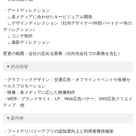
・アートディレクション
∟各メディアに合わせたキービジュアル開発
∟デザインディレクション（社内デザイナー/外部パートナー等の
ディレクション）
∟コンテ制作
∟撮影ディレクション
変更の範囲：会社の定める業務（出向先会社での業務を含む）
▼担当領域
・グラフィックデザイン：交通広告・オフラインイベントや各種セ
ールスプロモーション
・映像：各メディアに応じた映像制作
・WEB：ブランドサイト、LP、Web広告バナー、SNS広告クリエイ
ティブ 他
▼案件例
・フードデリバリーアプリの認知度向上と利用者獲得施策