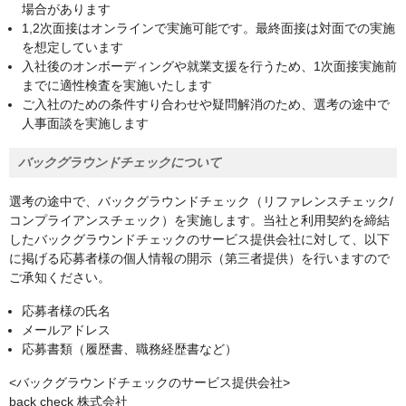
場合があります
1,2次面接はオンラインで実施可能です。最終面接は対面での実施
を想定しています
入社後のオンボーディングや就業支援を行うため、1次面接実施前
までに適性検査を実施いたします
ご入社のための条件すり合わせや疑問解消のため、選考の途中で
人事面談を実施します
バックグラウンドチェックについて
選考の途中で、バックグラウンドチェック（リファレンスチェック/
コンプライアンスチェック）を実施します。当社と利用契約を締結
したバックグラウンドチェックのサービス提供会社に対して、以下
に掲げる応募者様の個人情報の開示（第三者提供）を行いますので
ご承知ください。
応募者様の氏名
メールアドレス
応募書類（履歴書、職務経歴書など）
<バックグラウンドチェックのサービス提供会社>
back check 株式会社