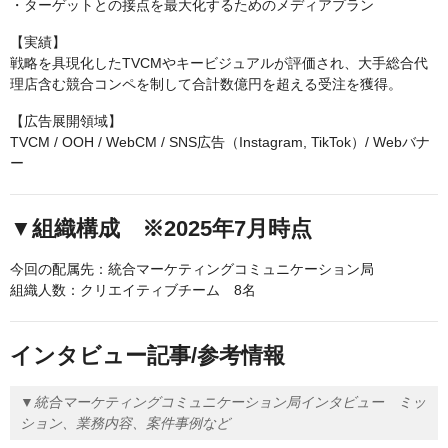
・ターゲットとの接点を最大化するためのメディアプラン
【実績】
戦略を具現化したTVCMやキービジュアルが評価され、大手総合代
理店含む競合コンペを制して合計数億円を超える受注を獲得。
【広告展開領域】
TVCM / OOH / WebCM / SNS広告（Instagram, TikTok）/ Webバナ
ー
▼組織構成 ※2025年7月時点
今回の配属先：統合マーケティングコミュニケーション局
組織人数：クリエイティブチーム 8名
インタビュー記事/参考情報
▼統合マーケティングコミュニケーション局インタビュー ミッ
ション、業務内容、案件事例など