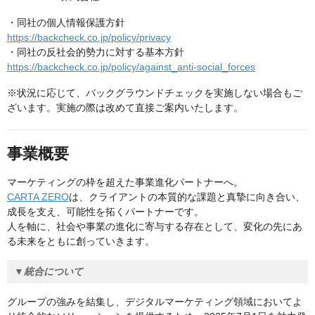
・同社の個人情報保護方針
https://backcheck.co.jp/policy/privacy
・同社の反社会的勢力に対する基本方針
https://backcheck.co.jp/policy/against_anti-social_forces
※状況に応じて、バックグラウンドチェックを実施しない場合もご
ざいます。実施の際は改めて直接ご案内いたします。
事業概要
マーケティングの枠を超えた事業進化パートナーへ。
CARTA ZERO
は、クライアントの本質的な課題と真摯に向き合い、
成長を支え、可能性を拓くパートナーです。
人を軸に、社会や事業の進化に寄与する存在として、変化の先にあ
る未来をともに創っていきます。
▼統合について
グループの強みを結集し、デジタルマーケティング領域においてよ