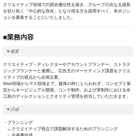
クリエイティブ領域での競合優位性を築き、グループの次なる成長
を切り拓く「中心的な存在」となり得る方を採用すべく、本ポジシ
ョンを募集することにいたしました。
■業務内容
▼概要
クリエイティブ・ディレクターやアカウントプランナー、ストラテ
ジックプランナーと連携し、広告主のマーケティング課題をクリエ
イティブの視点から企画立案。
Web領域からマス領域まで、媒体の枠にとらわれず、コンセプト策
定からキービジュアル開発、コンテ制作、および実制作における全
工程のディレクションとクオリティ管理を担当していただきます。
▼詳細
・プランニング
∟クリエイティブ視点で課題解決するためのプランニング
∟企画書作成