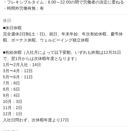
・フレキシブルタイム：6:00～22:00の間で労働者の決定に委ねる

・時間外労働有無：有
休日
■休日休暇

完全週休2日制(土・日)、祝日、年末年始、年次有給休暇、慶弔休
暇、ボーナス休暇、ウェルビーイング積立休暇

■有給休暇（入社月によって以下変動。いずれも終期は12月31日
で、翌1月からは次休暇年度となります）

1月〜2月入社：14日

3月〜4月：12日

5月〜6月：11日

7月：8日

8月：6日

9月：4日

10月：3日

11月：2日

12月：1日

入社日問わず、次休暇年度より17日