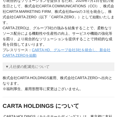
り統合的なソリューションを提供するため、2025年7月1日を効力発
生日として、株式会社CARTA COMMUNICATIONS（CCI）、株式会
社CARTA MARKETING FIRM、株式会社Barrizの３社を統合し、株
式会社CARTA ZERO（以下「CARTA ZERO」）として始動いたしま
す。
CARTA ZEROは、グループ3社の強みを結集することで、柔軟なリ
ソース配分による機動性や生産性の向上、サービスや機能の強化等
を図り、より統合的なソリューションを提供することで持続的な成
長を目指してまいります。
プレスリリース：
CARTA HD、グループ会社3社を統合し、新会社
CARTA ZEROを始動
▼入社後の配属先について
株式会社CARTA HOLDINGS雇用、株式会社CARTA ZEROへ出向と
なります。
※福利厚生、雇用形態等に変更はございません。
CARTA HOLDINGS について
CARTA HOLDINGS（カルタホールディングス）は、東京都に本社