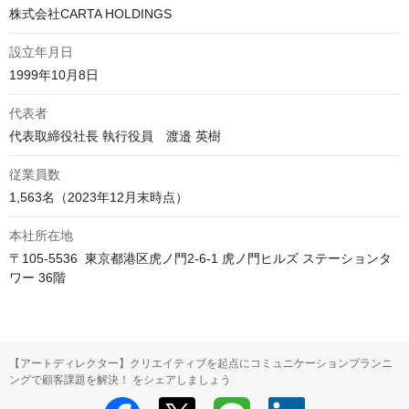
株式会社CARTA HOLDINGS
設立年月日
1999年10月8日
代表者
代表取締役社長 執行役員　渡邉 英樹
従業員数
1,563名（2023年12月末時点）
本社所在地
〒105-5536  東京都港区虎ノ門2-6-1 虎ノ門ヒルズ ステーションタ
ワー 36階
【アートディレクター】クリエイティブを起点にコミュニケーションプランニ
ングで顧客課題を解決！ をシェアしましょう