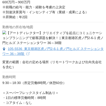
600万円～900万円

※前職の給与・能力・経験を考慮の上決定

※別途決算賞与・インセンティブ有（業績・成果による）

※昇降給：年2回
勤務地の所在地/地図
105-5536 東京都港区虎ノ門2-6-1 虎ノ門ヒルズ ステーションタ
ワー 36～38階
変更の範囲：会社の定める場所（リモートワークおよび出向先会社
を含む）
勤務時間
9:30～18:30（所定労働8時間／休憩60分）

＜スーパーフレックスタイム制あり＞

・1日の標準労働時間：8時間

・コアタイム：なし
