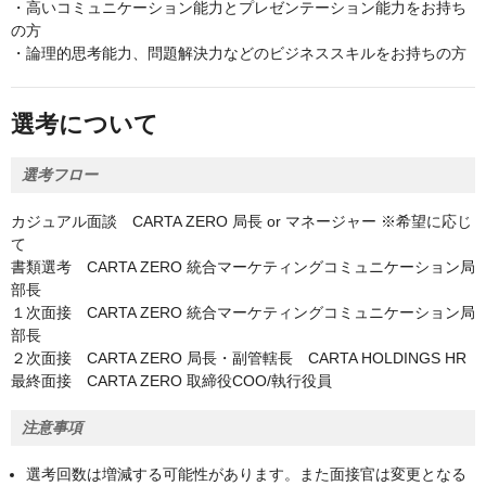
・高いコミュニケーション能力とプレゼンテーション能力をお持ち
の方
・論理的思考能力、問題解決力などのビジネススキルをお持ちの方
選考について
選考フロー
カジュアル面談 CARTA ZERO 局長 or マネージャー ※希望に応じ
て
書類選考 CARTA ZERO 統合マーケティングコミュニケーション局
部長
１次面接 CARTA ZERO 統合マーケティングコミュニケーション局
部長
２次面接 CARTA ZERO 局長・副管轄長 CARTA HOLDINGS HR
最終面接 CARTA ZERO 取締役COO/執行役員
注意事項
選考回数は増減する可能性があります。また面接官は変更となる