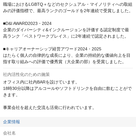
職場におけるLGBTQ＋などのセクシュアル・マイノリティへの取組
みの評価指標で、最高ランクのゴールドを2年連続で受賞しました。

■D&l AWARD2023・2024

企業のダイバーシティ&インクルージョンを評価する認定制度で最
高ランク「ベストワークプレイス」に2年連続で認定されました。

■キャリアオーナーシップ経営アワード2024・2025

はたらく個人の自律的な成長により、企業の持続的な価値向上を目
指す取り組みへの評価で優秀賞（大企業の部）を受賞しました。
社内活性化のための施策
オフィス内に社内BARを設けています。

18時30分以降はアルコールやソフトドリンクを自由に飲むことがで
きます。

事業会社を超えた交流も活発に行われています。
企業情報
会社名