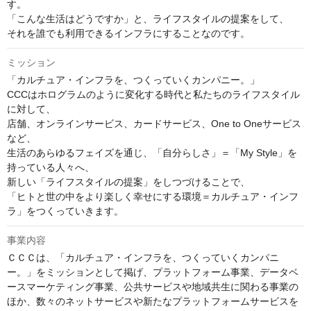
す。

「こんな生活はどうですか」と、ライフスタイルの提案をして、

それを誰でも利用できるインフラにすることなのです。
ミッション
「カルチュア・インフラを、つくっていくカンパニー。」

CCCはホログラムのように変化する時代と私たちのライフスタイル
に対して、

店舗、オンラインサービス、カードサービス、One to Oneサービス
など、

生活のあらゆるフェイズを通じ、「自分らしさ」＝「My Style」を
持っている人々へ、

新しい「ライフスタイルの提案」をしつづけることで、

「ヒトと世の中をより楽しく幸せにする環境＝カルチュア・インフ
ラ」をつくっていきます。
事業内容
ＣＣＣは、「カルチュア・インフラを、つくっていくカンパニ
ー。」をミッションとして掲げ、プラットフォーム事業、データベ
ースマーケティング事業、公共サービスや地域共生に関わる事業の
ほか、数々のネットサービスや新たなプラットフォームサービスを