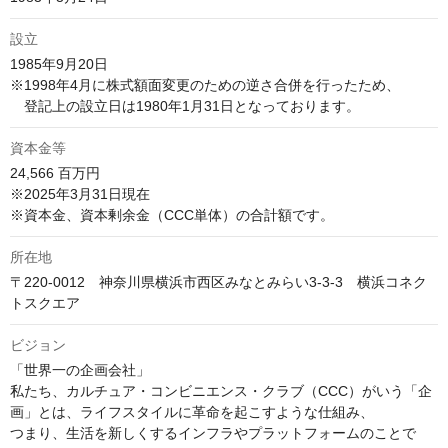
設立
1985年9月20日

※1998年4月に株式額面変更のための逆さ合併を行ったため、

　登記上の設立日は1980年1月31日となっております。
資本金等
24,566 百万円

※2025年3月31日現在

※資本金、資本剰余金（CCC単体）の合計額です。
所在地
〒220-0012　神奈川県横浜市西区みなとみらい3-3-3　横浜コネク
トスクエア
ビジョン
「世界一の企画会社」

私たち、カルチュア・コンビニエンス・クラブ（CCC）がいう「企
画」とは、ライフスタイルに革命を起こすような仕組み、

つまり、生活を新しくするインフラやプラットフォームのことで