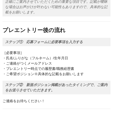
正確にご案内させていただくための重要な項目です。記載が曖昧
な場合はお声がけが叶わない可能性もありますので、具体的な記
載をお願いします。
プレエントリー後の流れ
ステップ① 応募フォームに必要事項を入力する
［必要事項］
・氏名/ふりがな（フルネーム）/生年月日
・ご連絡がつくメールアドレス
・プレエントリー時点での履歴書/職務経歴書
・ご希望ポジション※具体的な記載をお願いします
ステップ② 新規ポジション掲載があったタイミングで、ご案内
をお送りさせていただきます。
ご連絡をお待ちください！