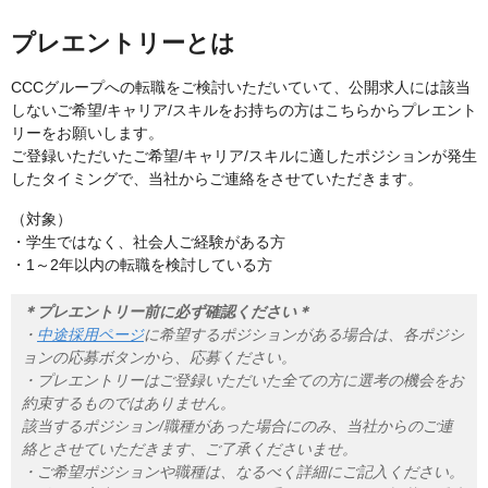
プレエントリーとは
CCCグループへの転職をご検討いただいていて、公開求人には該当
しないご希望/キャリア/スキルをお持ちの方はこちらからプレエント
リーをお願いします。
ご登録いただいたご希望/キャリア/スキルに適したポジションが発生
したタイミングで、当社からご連絡をさせていただきます。
（対象）
・学生ではなく、社会人ご経験がある方
・1～2年以内の転職を検討している方
＊プレエントリー前に必ず確認ください＊
・
中途採用ページ
に希望するポジションがある場合は、各ポジシ
ョンの応募ボタンから、応募ください。
・プレエントリーはご登録いただいた全ての方に選考の機会をお
約束するものではありません。
該当するポジション/職種があった場合にのみ、当社からのご連
絡とさせていただきます、ご了承くださいませ。
・ご希望ポジションや職種は、なるべく詳細にご記入ください。