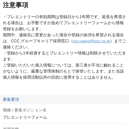
注意事項
・プレエントリーの有効期間は登録日から1年間です。延長を希望さ
れる場合は、お手数ですが改めてプレエントリーフォームから情報
登録をお願いします。
期間中、連絡先に変更があった場合や登録の抹消を希望される場合
は、CCC グループキャリア採用窓口（
ccc-saiyo@ccc.co.jp
）までご
連絡ください。
・登録から1年経過するとプレエントリー情報は削除させていただき
ます。
ご登録いただいた個人情報については、第三者が不当に触れること
がないように、厳重な管理体制のもとで保管いたします。また当該
個人情報を採用活動以外の目的に使用することはありません。
募集要項
職種 / 募集ポジション名
プレエントリーフォーム