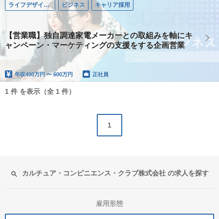
ライフデザインビジネス
ビジネス
キャリア採用
【営業職】独自調達家電メーカーとの取組みを軸にキ
ャンペーン・マーケティングの支援をする企画営業
年収
400万円 〜 600万円
正社員
1 件 を表示（全 1 件）
1
カルチュア・コンビニエンス・クラブ株式会社 の求人を探す
雇用形態