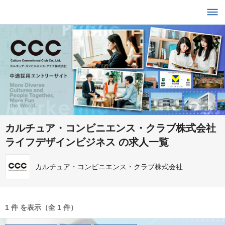
カルチュア・コンビニエンス・クラブ株式会社
ライフデザインビジネス の求人一覧
カルチュア・コンビニエンス・クラブ株式会社
1 件 を表示（全 1 件）