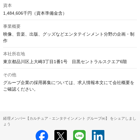
資本
1,484,606千円（資本準備金含）
事業概要
映像、音楽、出版、グッズなどエンタテインメント分野の企画・制
作
本社所在地
東京都品川区上大崎3丁目1番1号　目黒セントラルスクエア6階
その他
グループ企業の採用募集については、求人情報本文にて会社概要を
ご確認ください。
経理メンバー【カルチュア・エンタテインメント グループ㈱】 をシェアしまし
ょう