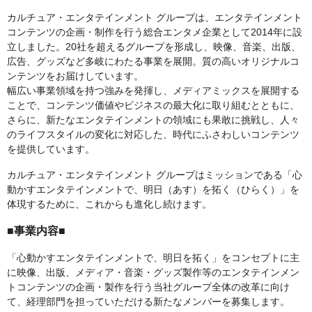
カルチュア・エンタテインメント グループは、エンタテインメント
コンテンツの企画・制作を行う総合エンタメ企業として2014年に設
立しました。20社を超えるグループを形成し、映像、音楽、出版、
広告、グッズなど多岐にわたる事業を展開。質の高いオリジナルコ
ンテンツをお届けしています。
幅広い事業領域を持つ強みを発揮し、メディアミックスを展開する
ことで、コンテンツ価値やビジネスの最大化に取り組むとともに、
さらに、新たなエンタテインメントの領域にも果敢に挑戦し、人々
のライフスタイルの変化に対応した、時代にふさわしいコンテンツ
を提供しています。
カルチュア・エンタテインメント グループはミッションである「心
動かすエンタテインメントで、明日（あす）を拓く（ひらく）」を
体現するために、これからも進化し続けます。
■事業内容■
「心動かすエンタテインメントで、明日を拓く」をコンセプトに主
に映像、出版、メディア・音楽・グッズ製作等のエンタテインメン
トコンテンツの企画・製作を行う当社グループ全体の改革に向け
て、経理部門を担っていただける新たなメンバーを募集します。