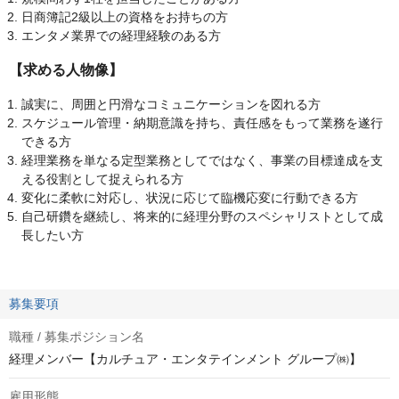
日商簿記2級以上の資格をお持ちの方
エンタメ業界での経理経験のある方
【求める人物像】
誠実に、周囲と円滑なコミュニケーションを図れる方
スケジュール管理・納期意識を持ち、責任感をもって業務を遂行
できる方
経理業務を単なる定型業務としてではなく、事業の目標達成を支
える役割として捉えられる方
変化に柔軟に対応し、状況に応じて臨機応変に行動できる方
自己研鑽を継続し、将来的に経理分野のスペシャリストとして成
長したい方
募集要項
職種 / 募集ポジション名
経理メンバー【カルチュア・エンタテインメント グループ㈱】
雇用形態