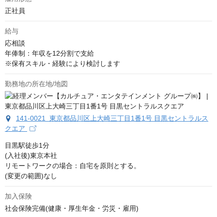
正社員
給与
応相談
年俸制：年収を12分割で支給

※保有スキル・経験により検討します
勤務地の所在地/地図
141-0021 東京都品川区上大崎三丁目1番1号 目黒セントラルス
クエア
目黒駅徒歩1分

(入社後)東京本社

リモートワークの場合：自宅を原則とする。 

(変更の範囲)なし
加入保険
社会保険完備(健康・厚生年金・労災・雇用)