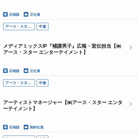
応相談
正社員
アース・スター エンターテイメント
中途
メディアミックスIP『補講男子』広報・宣伝担当【㈱
アース・スター エンターテイメント】
応相談
正社員
アース・スター エンターテイメント
中途
アーティストマネージャー【㈱アース・スター エンタ
ーテイメント】
応相談
契約社員