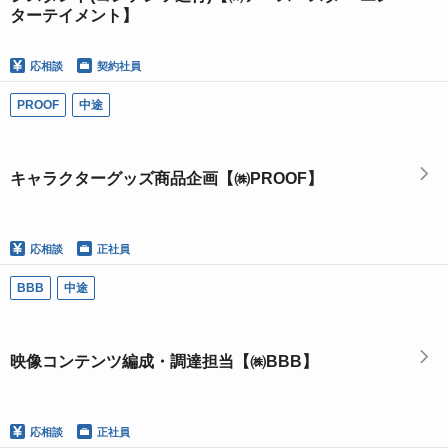
ターテイメント】
応相談
契約社員
PROOF
中途
キャラクターグッズ商品企画【㈱PROOF】
応相談
正社員
BBB
中途
映像コンテンツ編成・調達担当【㈱BBB】
応相談
正社員