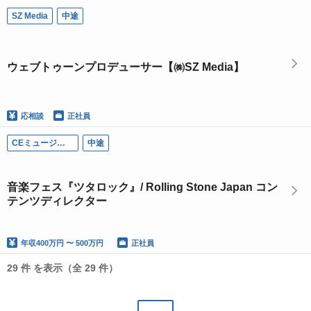
SZ Media
中途
ウェブトゥーンプロデューサー【㈱SZ Media】
応相談
正社員
CEミュージッククリエイティブ
中途
音楽フェス『ツタロック』/ Rolling Stone Japan コン
テンツディレクター
年収
400万円 〜 500万円
正社員
29 件 を表示（全 29 件）