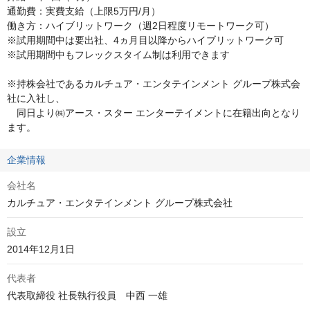
通勤費：実費支給（上限5万円/月）

働き方：ハイブリットワーク（週2日程度リモートワーク可）

※試用期間中は要出社、4ヵ月目以降からハイブリットワーク可

※試用期間中もフレックスタイム制は利用できます

※持株会社であるカルチュア・エンタテインメント グループ株式会
社に入社し、

　同日より㈱アース・スター エンターテイメントに在籍出向となり
ます。
企業情報
会社名
カルチュア・エンタテインメント グループ株式会社
設立
2014年12月1日
代表者
代表取締役 社長執行役員　中西 一雄