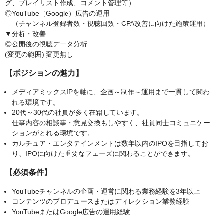
グ、プレイリスト作成、コメント管理等）
◎YouTube（Google）広告の運用
（チャンネル登録者数・視聴回数・CPA改善に向けた施策運用）
▼分析・改善
◎公開後の視聴データ分析
(変更の範囲) 変更無し
【ポジションの魅力】
メディアミックスIPを軸に、企画～制作～運用まで一貫して関わ
れる環境です。
20代～30代の社員が多く在籍しています。
仕事内容の相談事・意見交換もしやすく、社員同士コミュニケー
ションがとれる環境です。
カルチュア・エンタテインメントは数年以内のIPOを目指してお
り、IPOに向けた重要なフェーズに関わることができます。
【必須条件】
YouTubeチャンネルの企画・運営に関わる業務経験を3年以上
コンテンツのプロデュースまたはディレクション業務経験
YouTubeまたはGoogle広告の運用経験