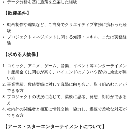
データ分析を基に施策を立案した経験
【歓迎条件】
動画制作や編集など、ご自身でクリエイティブ業務に携わった経
験
プロジェクトマネジメントに関する知識・スキル、または実務経
験
【求める人物像】
コミック、アニメ、ゲーム、音楽、イベント等エンターテイメン
ト産業全てに関心が高く、ハイエンドのノウハウ探求に余念が無
い方
事業実績、数値実績に対して真摯に向き合い、取り組めむことが
できる方
プロジェクトの状況に応じて、柔軟に思考、発想、対応ができる
方
社内外の関係者と相互に情報交換・協力し、迅速で柔軟な対応が
できる方
【アース・スターエンターテイメントについて】