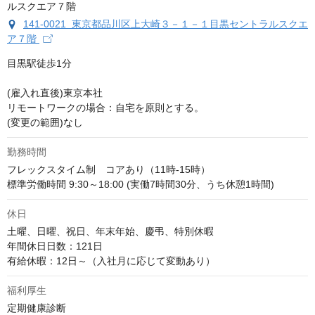
141-0021 東京都品川区上大崎３－１－１目黒セントラルスクエ
ア７階
目黒駅徒歩1分

(雇入れ直後)東京本社

リモートワークの場合：自宅を原則とする。 

(変更の範囲)なし
勤務時間
フレックスタイム制　コアあり（11時-15時）

標準労働時間 9:30～18:00 (実働7時間30分、うち休憩1時間)
休日
土曜、日曜、祝日、年末年始、慶弔、特別休暇

年間休日日数：121日

有給休暇：12日～（入社月に応じて変動あり）
福利厚生
定期健康診断
