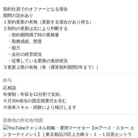
契約社員でのオファーとなる場合

期間の定めあり

１契約更新の有無（更新する場合があり得る）

２契約の更新は次により判断する

　・契約期間満了時の業務量

　・勤務成績、態度

　・能⼒

　・会社の経営状況

　・従事している業務の進捗状況

３更新上限の有無（有（通算契約期間2年まで））
給与
応相談
年俸制：年収を12分割で支給、

※月30h相当の固定残業代を含む

※保有スキル・経験により検討します
勤務地の所在地/地図