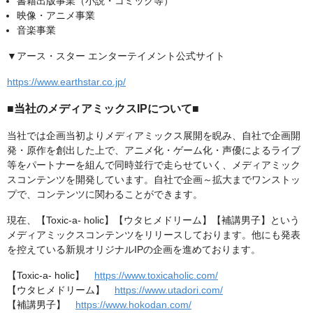
書籍出版事業（小説・コミック等）
映像・アニメ事業
音楽事業
▼アース・スター エンターテイメント公式サイト
https://www.earthstar.co.jp/
■当社のメディアミックスIPについて■
当社では企画当初よりメディアミックス展開を睨み、自社で企画開
発・原作を創出した上で、アニメ化・ゲーム化・声優によるライブ
等をパートナーを組んで同時並行で走らせていく、メディアミック
スコンテンツを開発しています。自社で企画～拡大までワンストッ
プで、コンテンツに関わることができます。
現在、【Toxic-a- holic】【ウタヒメドリーム】【補講男子】という
メディアミックスコンテンツをリリースしております。他にも発表
を控えている新規オリジナルIPの企画を進めております。
【Toxic-a- holic】
https://www.toxicaholic.com/
【ウタヒメドリーム】
https://www.utadori.com/
【補講男子】
https://www.hokodan.com/