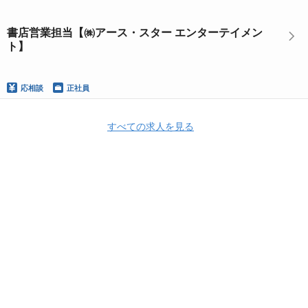
書店営業担当【㈱アース・スター エンターテイメン
ト】
応相談
正社員
すべての求人を見る