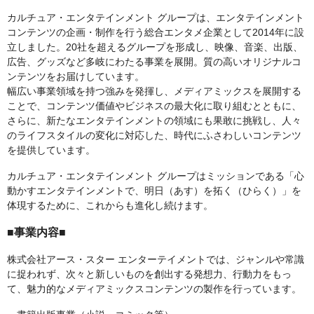
カルチュア・エンタテインメント グループは、エンタテインメント
コンテンツの企画・制作を行う総合エンタメ企業として2014年に設
立しました。20社を超えるグループを形成し、映像、音楽、出版、
広告、グッズなど多岐にわたる事業を展開。質の高いオリジナルコ
ンテンツをお届けしています。
幅広い事業領域を持つ強みを発揮し、メディアミックスを展開する
ことで、コンテンツ価値やビジネスの最大化に取り組むとともに、
さらに、新たなエンタテインメントの領域にも果敢に挑戦し、人々
のライフスタイルの変化に対応した、時代にふさわしいコンテンツ
を提供しています。
カルチュア・エンタテインメント グループはミッションである「心
動かすエンタテインメントで、明日（あす）を拓く（ひらく）」を
体現するために、これからも進化し続けます。
■事業内容■
株式会社アース・スター エンターテイメントでは、ジャンルや常識
に捉われず、次々と新しいものを創出する発想力、行動力をもっ
て、魅力的なメディアミックスコンテンツの製作を行っています。