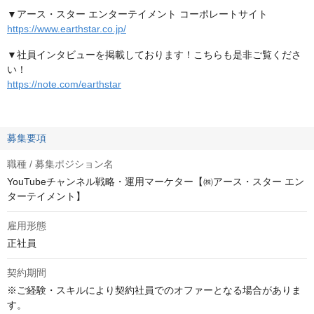
▼アース・スター エンターテイメント コーポレートサイト
https://www.earthstar.co.jp/
▼社員インタビューを掲載しております！こちらも是非ご覧くださ
い！
https://note.com/earthstar
募集要項
職種 / 募集ポジション名
YouTubeチャンネル戦略・運用マーケター【㈱アース・スター エン
ターテイメント】
雇用形態
正社員
契約期間
※ご経験・スキルにより契約社員でのオファーとなる場合がありま
す。
