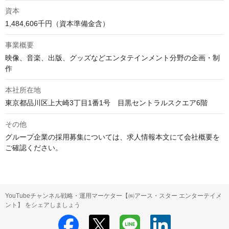
資本
1,484,606千円（資本準備金含）
事業概要
映像、音楽、出版、グッズなどエンタテインメント分野の企画・制
作
本社所在地
東京都品川区上大崎3丁目1番1号　目黒セントラルスクエア6階
その他
グループ企業の採用募集については、求人情報本文にて会社概要を
ご確認ください。
YouTubeチャンネル戦略・運用マーケター【㈱アース・スター エンターテイメ
ント】 をシェアしましょう