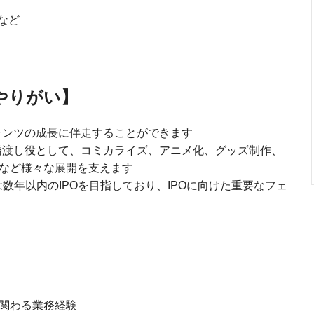
など
やりがい】
テンツの成長に伴走することができます
橋渡し役として、コミカライズ、アニメ化、グッズ制作、
など様々な展開を支えます
数年以内のIPOを目指しており、IPOに向けた重要なフェ
に関わる業務経験