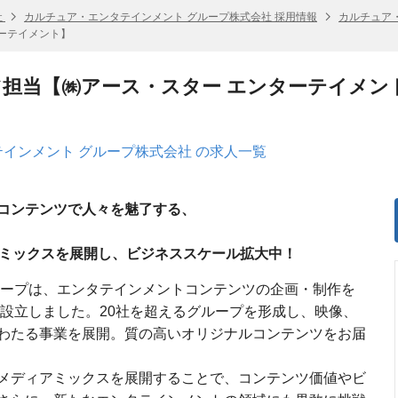
社
カルチュア・エンタテインメント グループ株式会社 採用情報
カルチュア
ターテイメント】
ツ担当【㈱アース・スター エンターテイメン
インメント グループ株式会社 の求人一覧
コンテンツで人々を魅了する、
アミックスを展開し、ビジネススケール拡大中！
ループは、エンタテインメントコンテンツの企画・制作を
に設立しました。20社を超えるグループを形成し、映像、
わたる事業を展開。質の高いオリジナルコンテンツをお届
メディアミックスを展開することで、コンテンツ価値やビ