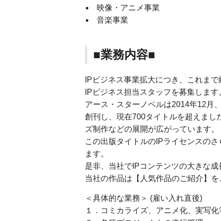
映像・アニメ事業
音楽事業
■業務内容■
IPビジネス事業拡大につき、これま
IPビジネス担当スタッフを募集します
アース・スターノベルは2014年12月
創刊し、現在700タイトルを超えま
ズ制作などの展開が広がっています。
この出版タイトルのIPライセンスの
ます。
是非、当社でIPコンテンツの大きな
当社の作品は【人気作品のご紹介】を
＜具体的な業務＞ (雇い入れ直後)
１．コミカライズ、アニメ化、実写化