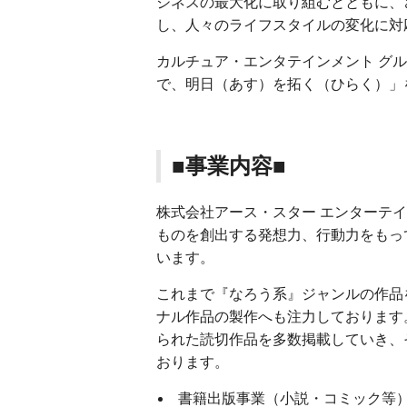
ジネスの最大化に取り組むとともに、
し、人々のライフスタイルの変化に対
カルチュア・エンタテインメント グ
で、明日（あす）を拓く（ひらく）」
■事業内容■
株式会社アース・スター エンターテ
ものを創出する発想力、行動力をもっ
います。
これまで『なろう系』ジャンルの作品
ナル作品の製作へも注力しております
られた読切作品を多数掲載していき、
おります。
書籍出版事業（小説・コミック等