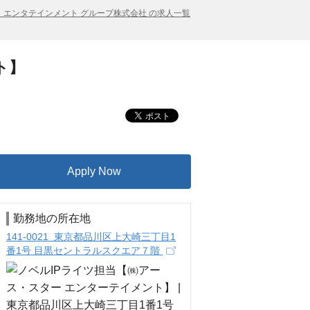
・エンタテインメント グループ株式会社 の求人一覧
ト】
Apply Now
勤務地の所在地
141-0021 東京都品川区上大崎三丁目1
番1号 目黒セントラルスクエア７階