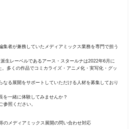
で編集者が兼務していたメディアミックス業務を専門で担う
。
、派生レーベルであるアース・スタールナは2022年6月に
した。多くの作品でコミカライズ・アニメ化・実写化・グッ
さらなる展開をサポートしていただける人材を募集しており
成長を一緒に体験してみませんか？
ご参照ください。
等のメディアミックス展開の問い合わせ対応