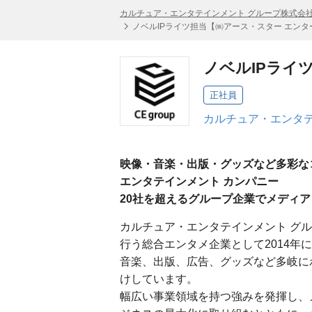
カルチュア・エンタテインメント グループ株式会
ノベルIPライツ担当【㈱アース・スター エン
ノベルIPライ
正社員
カルチュア・エンタテ
映像・音楽・出版・グッズなど多彩な
エンタテインメント カンパニー
20社を超えるグループ企業でメディ
カルチュア・エンタテインメント グ
行う総合エンタメ企業として2014年
音楽、出版、広告、グッズなど多岐に
けしています。
幅広い事業領域を持つ強みを発揮し、