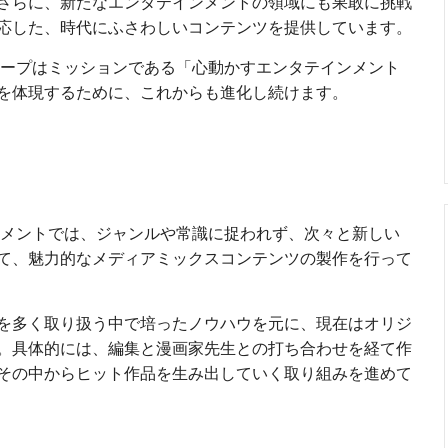
さらに、新たなエンタテインメントの領域にも果敢に挑戦
応した、時代にふさわしいコンテンツを提供しています。
ループはミッションである「心動かすエンタテインメント
を体現するために、これからも進化し続けます。
イメントでは、ジャンルや常識に捉われず、次々と新しい
て、魅力的なメディアミックスコンテンツの製作を行って
を多く取り扱う中で培ったノウハウを元に、現在はオリジ
。具体的には、編集と漫画家先生との打ち合わせを経て作
その中からヒット作品を生み出していく取り組みを進めて
）