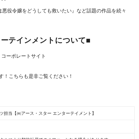
は悪役令嬢をどうしても救いたい』など話題の作品を続々
ターテインメントについて■
 コーポレートサイト
す！こちらも是非ご覧ください！
イツ担当【㈱アース・スター エンターテイメント】