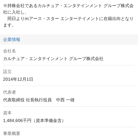
※持株会社であるカルチュア・エンタテインメント グループ株式会
社に入社し、

　同日より㈱アース・スター エンターテイメントに在籍出向となり
ます。
企業情報
会社名
カルチュア・エンタテインメント グループ株式会社
設立
2014年12月1日
代表者
代表取締役 社長執行役員　中西 一雄
資本
1,484,606千円（資本準備金含）
事業概要