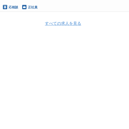
応相談
正社員
すべての求人を見る
Apply Now