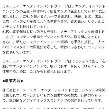
カルチュア・エンタテインメント グループは、エンタテインメント
コンテンツの企画・制作を行う総合エンタメ企業として2014年に設
立しました。20社を超えるグループを形成し、映像、音楽、出版、
広告、グッズなど多岐にわたる事業を展開。質の高いオリジナルコ
ンテンツをお届けしています。
幅広い事業領域を持つ強みを発揮し、メディアミックスを展開する
ことで、コンテンツ価値やビジネスの最大化に取り組むとともに、
さらに、新たなエンタテインメントの領域にも果敢に挑戦し、人々
のライフスタイルの変化に対応した、時代にふさわしいコンテンツ
を提供しています。
カルチュア・エンタテインメント グループはミッションである「心
動かすエンタテインメントで、明日（あす）を拓く（ひらく）」を
体現するために、これからも進化し続けます。
■事業内容■
株式会社アース・スター エンターテイメントでは、ジャンルや常識
に捉われず、次々と新しいものを創出する発想力、行動力をもっ
て、魅力的なメディアミックスコンテンツの製作を行っています。