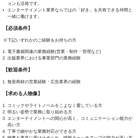
ョンも活発です。
エンターテイメント業界ならではの「好き」を共有できる仲間と
一緒に働けます。
【必須条件】
※下記いずれかのご経験をお持ちの方
電子書籍関連の業務経験(営業・制作・管理など)
出版業界における事業部門の業務経験
【歓迎条件】
無形商材の営業経験・広告業界の経験
【求める人物像】
コミックやライトノベルをこよなく愛している方
明るい姿勢で業務に取り組める方
エンターテイメントへの関心が高く、コミュニケーション能力が
高い方
丁寧で細やかな業務対応ができる方
物事を素直に受け止められ、情報キャッチアップの能力が高い方