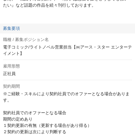
たい』など話題の作品を続々刊行しております。
募集要項
職種 / 募集ポジション名
電子コミック/ライトノベル営業担当【㈱アース・スター エンターテ
イメント】
雇用形態
正社員
契約期間
※ご経験・スキルにより契約社員でのオファーとなる場合がありま
す。

契約社員でのオファーとなる場合

期間の定めあり

１契約更新の有無（更新する場合があり得る）

２契約の更新は次により判断する
