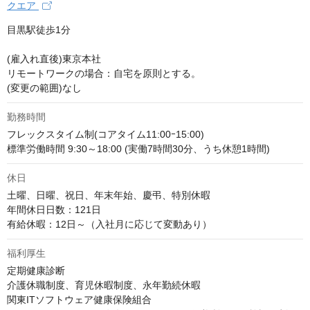
クエア
目黒駅徒歩1分

(雇入れ直後)東京本社

リモートワークの場合：自宅を原則とする。 

(変更の範囲)なし
勤務時間
フレックスタイム制(コアタイム11:00ｰ15:00)

標準労働時間 9:30～18:00 (実働7時間30分、うち休憩1時間)
休日
土曜、日曜、祝日、年末年始、慶弔、特別休暇

年間休日日数：121日

有給休暇：12日～（入社月に応じて変動あり）
福利厚生
定期健康診断

介護休職制度、育児休暇制度、永年勤続休暇

関東ITソフトウェア健康保険組合
