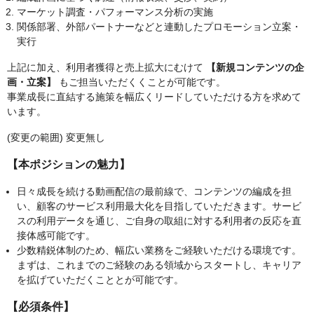
マーケット調査・パフォーマンス分析の実施
関係部署、外部パートナーなどと連動したプロモーション立案・
実行
上記に加え、利用者獲得と売上拡大にむけて
【新規コンテンツの企
画・立案】
もご担当いただくくことが可能です。
事業成長に直結する施策を幅広くリードしていただける方を求めて
います。
(変更の範囲) 変更無し
【本ポジションの魅力】
日々成長を続ける動画配信の最前線で、コンテンツの編成を担
い、顧客のサービス利用最大化を目指していただきます。サービ
スの利用データを通じ、ご自身の取組に対する利用者の反応を直
接体感可能です。
少数精鋭体制のため、幅広い業務をご経験いただける環境です。
まずは、これまでのご経験のある領域からスタートし、キャリア
を拡げていただくこととが可能です。
【必須条件】