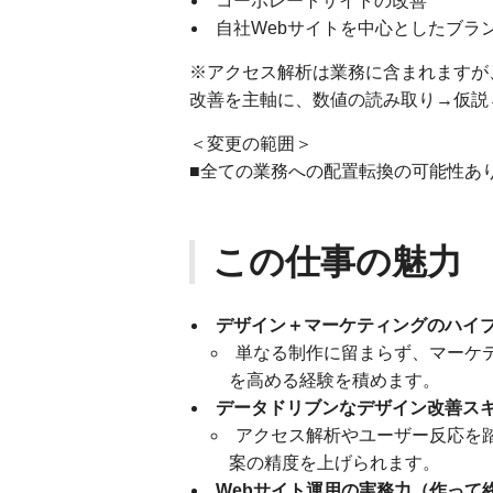
コーポレートサイトの改善
自社Webサイトを中心としたブラ
※アクセス解析は業務に含まれますが
改善を主軸に、数値の読み取り→仮説
＜変更の範囲＞
■全ての業務への配置転換の可能性あ
この仕事の魅力
デザイン＋マーケティングのハイ
単なる制作に留まらず、マーケ
を高める経験を積めます。
データドリブンなデザイン改善ス
アクセス解析やユーザー反応を踏
案の精度を上げられます。
Webサイト運用の実務力（作って