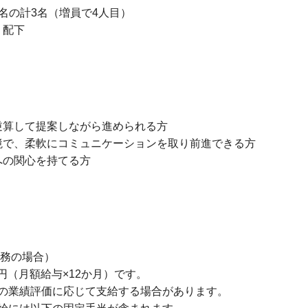
名の計3名（増員で4人目）
）配下
逆算して提案しながら進められる方
境で、柔軟にコミュニケーションを取り前進できる方
への関心を持てる方
勤務の場合）
万円（月額給与×12か月）です。
の業績評価に応じて支給する場合があります。