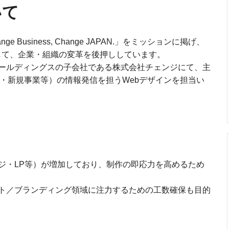
いて
nge Business, Change JAPAN.」をミッションに掲げ、
じて、企業・組織の変革を後押ししています。
ールディングスの子会社である株式会社チェンジにて、主
ル・新規事業等）の情報発信を担うWebデザインを担当い
ジ・LP等）が増加しており、制作の即応力を高めるため
ト／ブランディング領域に注力するための工数確保も目的