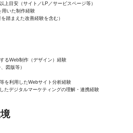
年以上目安（サイト／LP／サービスページ等）
語を用いた制作経験
析を踏まえた改善経験を含む）
関するWeb制作（デザイン）経験
ー、図版等）
Console等を利用したWebサイト分析経験
ツールを利用したデジタルマーケティングの理解・連携経験
環境