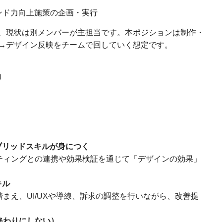
ンド力向上施策の企画・実行
、現状は別メンバーが主担当です。本ポジションは制作・
→デザイン反映をチームで回していく想定です。
り
ブリッドスキルが身につく
ティングとの連携や効果検証を通じて「デザインの効果」
キル
まえ、UI/UXや導線、訴求の調整を行いながら、改善提
終わりにしない）