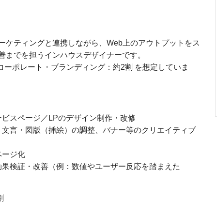
ーケティングと連携しながら、Web上のアウトプットをス
善までを担うインハウスデザイナーです。
コーポレート・ブランディング：約2割 を想定していま
ビスページ／LPのデザイン制作・改修
・文言・図版（挿絵）の調整、バナー等のクリエイティブ
ページ化
効果検証・改善（例：数値やユーザー反応を踏まえた
割