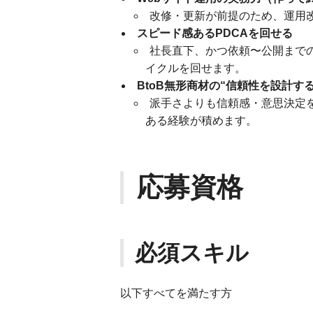
改修・更新が前提のため、運用
スピード感あるPDCAを回せる
社長直下、かつ依頼〜公開まで
イクルを回せます。
BtoB無形商材の“信頼性を設計す
派手さよりも信頼感・意思決定
ある経験が積めます。
応募資格
必須スキル
以下すべてを満たす方