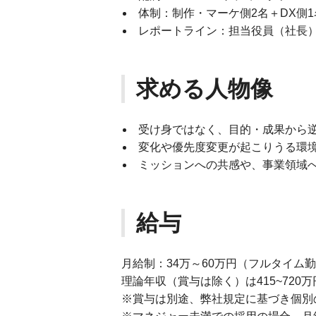
体制：制作・マーケ側2名＋DX側1
レポートライン：担当役員（社長
求める人物像
受け身ではなく、目的・成果から
変化や優先度変更が起こりうる環
ミッションへの共感や、事業領域
給与
月給制：34万～60万円（フルタイム
理論年収（賞与は除く）は415~720
※賞与は別途、弊社規定に基づき個別