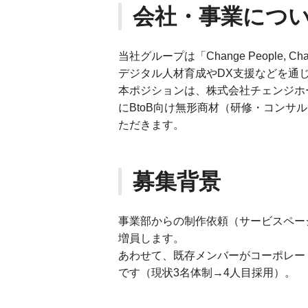
会社・事業につ
当社グループは「Change People, Cha
デジタル人材育成やDX支援などを通
本ポジションは、株式会社チェンジホ
にBtoB向け無形商材（研修・コンサ
ただきます。
募集背景
事業部からの制作依頼（サービスペー
増員します。
あわせて、既存メンバーがコーポレー
です（現状3名体制→4人目採用）。