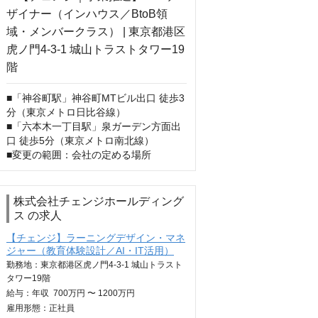
■「神谷町駅」神谷町MTビル出口 徒歩3
分（東京メトロ日比谷線）

■「六本木一丁目駅」泉ガーデン方面出
口 徒歩5分（東京メトロ南北線）

■変更の範囲：会社の定める場所
株式会社チェンジホールディング
ス の求人
【チェンジ】ラーニングデザイン・マネ
ジャー（教育体験設計／AI・IT活用）
勤務地：東京都港区虎ノ門4-3-1 城山トラスト
タワー19階
給与：
年収
700万円 〜 1200万円
雇用形態：正社員