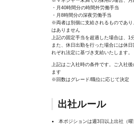
※マネジャー未満での採用の場合、月
・月40時間分の時間外労働手当
・月8時間分の深夜労働手当
※両者は別個に支給されるものであり
はありません
上記の固定手当を超過した場合は、1
また、休日出勤を行った場合には休日
れぞれ法定に基づき支給いたします。
上記はご入社時の条件です。ご入社後
ます
※回数はグレード/職位に応じて決定
出社ルール
本ポジションは週3日以上出社（