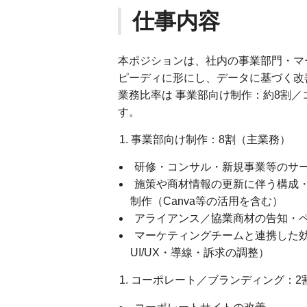
仕事内容
本ポジションは、社内の事業部門・マ
ピーディに形にし、データに基づく改
業務比率は 事業部向け制作：約8割／
す。
事業部向け制作：8割（主業務）
研修・コンサル・新規事業等のサー
施策や商材情報の更新に伴う構成
制作（Canva等の活用を含む）
アライアンス／協業商材の告知・
マーケティングチームと連携した
UI/UX・導線・訴求の調整）
コーポレート／ブランディング：2