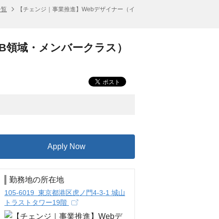
一覧
【チェンジ｜事業推進】Webデザイナー（イ
oB領域・メンバークラス）
Apply Now
勤務地の所在地
105-6019 東京都港区虎ノ門4-3-1 城山
トラストタワー19階