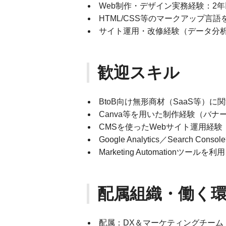
Web制作・デザイン実務経験：2
HTML/CSS等のマークアップ言
サイト運用・改修経験（データ分
歓迎スキル
BtoB向け無形商材（SaaS等）に
Canva等を用いた制作経験（バナ
CMSを使ったWebサイト運用経験
Google Analytics／Search 
Marketing Automation
配属組織・働く
配属：DX＆マーケティングチーム