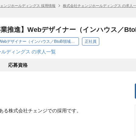
ェンジホールディングス 採用情報
株式会社チェンジホールディングス の求人
業推進】Webデザイナー（インハウス／Bt
【チェンジ｜事業推進】Webデザイナー（インハウス／BtoB領域・メンバークラス）
正社員
ルディングス の求人一覧
応募資格
ある株式会社チェンジでの採用です。