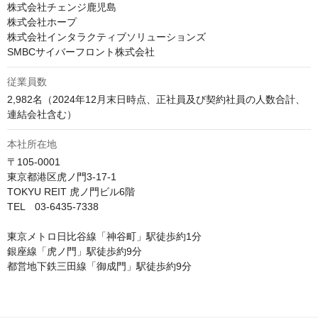
株式会社チェンジ鹿児島

株式会社ホープ

株式会社インタラクティブソリューションズ

SMBCサイバーフロント株式会社
従業員数
2,982名（2024年12月末日時点、正社員及び契約社員の人数合計、
連結会社含む）
本社所在地
〒105-0001

東京都港区虎ノ門3-17-1

TOKYU REIT 虎ノ門ビル6階

TEL　03-6435-7338

東京メトロ日比谷線「神谷町」駅徒歩約1分

銀座線「虎ノ門」駅徒歩約9分

都営地下鉄三田線「御成門」駅徒歩約9分