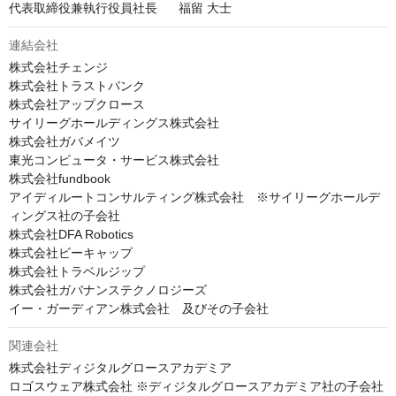
代表取締役兼執行役員社長	福留 大士
連結会社
株式会社チェンジ

株式会社トラストバンク

株式会社アップクロース

サイリーグホールディングス株式会社

株式会社ガバメイツ

東光コンピュータ・サービス株式会社

株式会社fundbook

アイディルートコンサルティング株式会社　※サイリーグホールデ
ィングス社の子会社

株式会社DFA Robotics

株式会社ビーキャップ

株式会社トラベルジップ

株式会社ガバナンステクノロジーズ

イー・ガーディアン株式会社　及びその子会社
関連会社
株式会社ディジタルグロースアカデミア

ロゴスウェア株式会社 ※ディジタルグロースアカデミア社の子会社
