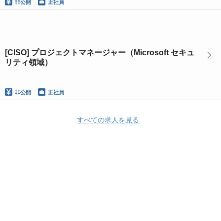
非公開
正社員
[CISO] プロジェクトマネージャー（Microsoft セキュ
リティ領域）
非公開
正社員
すべての求人を見る