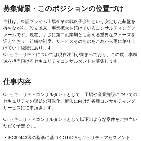
募集背景・このポジションの位置づけ
当社は、東証プライム上場企業の戦略子会社という安定した基盤を
持ちながら、設立以来、事業拡大を続けているコンサルティングフ
ァームです。現在、まさに第二創業期とも言える重要なフェーズを
迎えており、組織や制度、サービスそのものをこれから更に創り上
げていく段階にあります。
OTセキュリティについては現在注目が集まっており、この度、本領
域を担当頂けるセキュリティコンサルタントを募集します。
仕事内容
OTセキュリティコンサルタントとして、工場や産業施設についての
セキュリティの課題の可視化、解決に向けた各種コンサルティング
サービスに従事頂きます。
OTセキュリティコンサルタントとして以下のような案件をご担当い
ただく予定です。
・IEC62443等の基準に基づくOT/ICSセキュリティアセスメント