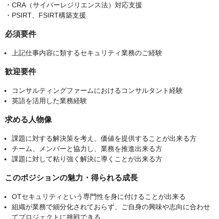
・CRA（サイバーレジリエンス法）対応支援
・PSIRT、FSIRT構築支援
必須要件
上記仕事内容に類するセキュリティ業務のご経験
歓迎要件
コンサルティングファームにおけるコンサルタント経験
英語を活用した業務経験
求める人物像
課題に対する解決策を考え、価値を提供することが出来る方
チーム、メンバーと協力し、業務を推進出来る方
課題に対して粘り強く解決に導くことが出来る方
このポジションの魅力・得られる成長
OTセキュリティという専門性を身に付けることが出来る
組織が業務で細分化されておらず、ご自身の興味や志向に合わせ
てプロジェクトに挑戦できる