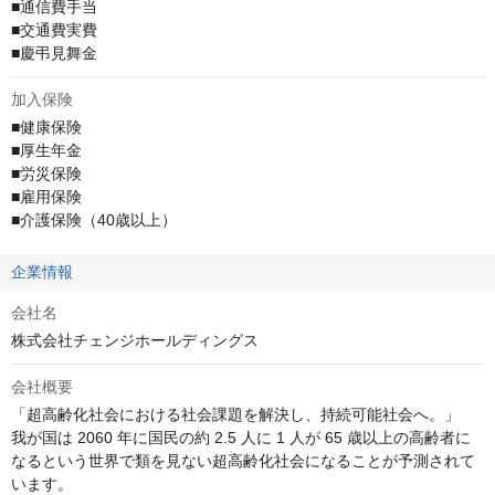
■通信費手当

■交通費実費

■慶弔見舞金
加入保険
■健康保険

■厚生年金

■労災保険

■雇用保険

■介護保険（40歳以上）
企業情報
会社名
株式会社チェンジホールディングス
会社概要
「超高齢化社会における社会課題を解決し、持続可能社会へ。」

我が国は 2060 年に国民の約 2.5 人に 1 人が 65 歳以上の高齢者に
なるという世界で類を見ない超高齢化社会になることが予測されて
います。
