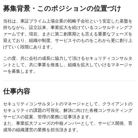
募集背景・このポジションの位置づけ
当社は、東証プライム上場企業の戦略子会社という安定した基盤を
持ちながら、設立以来、事業拡大を続けているコンサルティングフ
ァームです。現在、まさに第二創業期とも言える重要なフェーズを
迎えており、組織や制度、サービスそのものをこれから更に創り上
げていく段階にあります。
この度、共に会社の成長に協力して頂けるセキュリティコンサルタ
ントとして、共に事業を推進し、組織を拡大していけるマネージャ
ーを募集します。
仕事内容
セキュリティコンサルタントのマネージャとして、クライアントの
セキュリティの課題の可視化、解決に向けた各種コンサルティング
サービスの提案、管理の業務に従事頂きます。
また、事業拡大フェーズの中核メンバーとして、サービス開発、育
成等の組織運営の業務を担当頂きます。