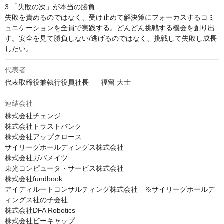
3.「失敗の次」が本当の勝負

失敗を責めるのではなく、受け止めて解決策にフォーカスするコミ
ュニケーションを全員で実践する。どんどん挑戦する機会を創り出
す。安全を見て勝負しない/逃げるのではなく、挑戦して失敗し成長
したい。
代表者
代表取締役兼執行役員社長	福留 大士
連結会社
株式会社チェンジ

株式会社トラストバンク

株式会社アップクロース

サイリーグホールディングス株式会社

株式会社ガバメイツ

東光コンピュータ・サービス株式会社

株式会社fundbook

アイディルートコンサルティング株式会社　※サイリーグホールデ
ィングス社の子会社

株式会社DFA Robotics

株式会社ビーキャップ
