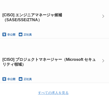
[CISO] エンジニアマネージャ候補
（SASE/SSE/ZTNA）
非公開
正社員
[CISO] プロジェクトマネージャー（Microsoft セキュ
リティ領域）
非公開
正社員
すべての求人を見る