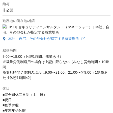
給与
非公開
勤務地の所在地/地図
本社、自宅、その他会社が指定する就業場所
勤務時間
9:00〜18:00（休憩1時間。残業あり）

※裁量労働制適用の場合は上記に限らない（みなし労働時間：10時
間）

※変形時間労働制の場合は9:00〜21:00、21:00〜翌9:00（1勤務あ
たり休憩1時間×2）
休日
■完全週休二日制（土、日）

■祝日

■夏季休暇

■年末年始休暇
