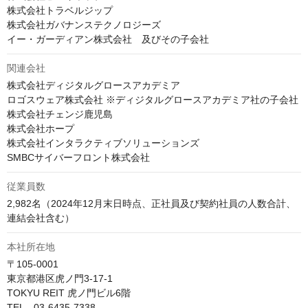
株式会社トラベルジップ

株式会社ガバナンステクノロジーズ

イー・ガーディアン株式会社　及びその子会社
関連会社
株式会社ディジタルグロースアカデミア

ロゴスウェア株式会社 ※ディジタルグロースアカデミア社の子会社

株式会社チェンジ鹿児島

株式会社ホープ

株式会社インタラクティブソリューションズ

SMBCサイバーフロント株式会社
従業員数
2,982名（2024年12月末日時点、正社員及び契約社員の人数合計、
連結会社含む）
本社所在地
〒105-0001

東京都港区虎ノ門3-17-1

TOKYU REIT 虎ノ門ビル6階

TEL　03-6435-7338
