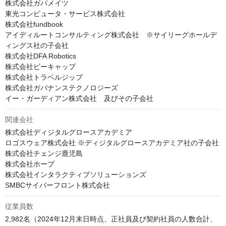
株式会社ガバメイツ

東光コンピュータ・サービス株式会社

株式会社fundbook

アイディルートコンサルティング株式会社　※サイリーグホールデ
ィングス社の子会社

株式会社DFA Robotics

株式会社ビーキャップ

株式会社トラベルジップ

株式会社ガバナンステクノロジーズ

イー・ガーディアン株式会社　及びその子会社
関連会社
株式会社ディジタルグロースアカデミア

ロゴスウェア株式会社 ※ディジタルグロースアカデミア社の子会社

株式会社チェンジ鹿児島

株式会社ホープ

株式会社インタラクティブソリューションズ

SMBCサイバーフロント株式会社
従業員数
2,982名（2024年12月末日時点、正社員及び契約社員の人数合計、