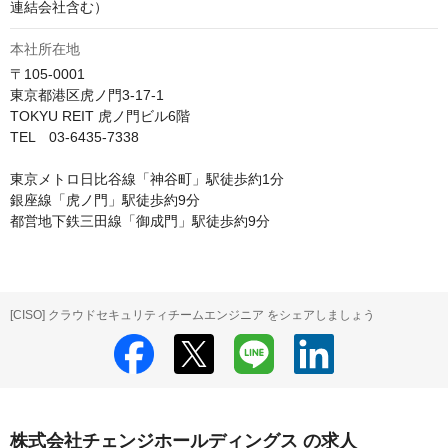
連結会社含む）
本社所在地
〒105-0001

東京都港区虎ノ門3-17-1

TOKYU REIT 虎ノ門ビル6階

TEL　03-6435-7338

東京メトロ日比谷線「神谷町」駅徒歩約1分

銀座線「虎ノ門」駅徒歩約9分

都営地下鉄三田線「御成門」駅徒歩約9分
[CISO] クラウドセキュリティチームエンジニア をシェアしましょう
株式会社チェンジホールディングス の求人