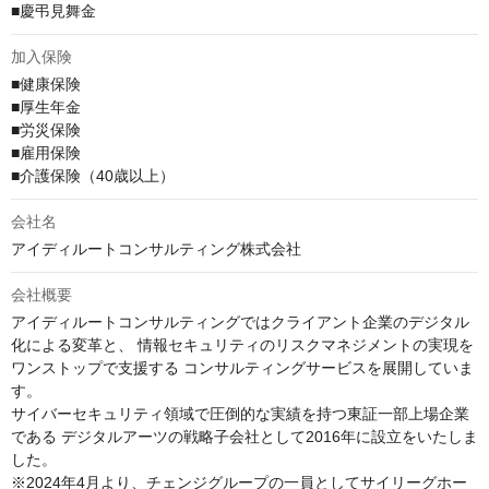
■慶弔見舞金
加入保険
■健康保険

■厚生年金

■労災保険

■雇用保険

■介護保険（40歳以上）
会社名
アイディルートコンサルティング株式会社
会社概要
アイディルートコンサルティングではクライアント企業のデジタル
化による変革と、 情報セキュリティのリスクマネジメントの実現を
ワンストップで支援する コンサルティングサービスを展開していま
す。

サイバーセキュリティ領域で圧倒的な実績を持つ東証一部上場企業
である デジタルアーツの戦略子会社として2016年に設立をいたしま
した。

※2024年4月より、チェンジグループの一員としてサイリーグホー