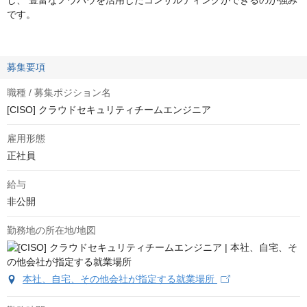
し、 豊富なノウハウを活用したコンサルティングができるのが強み
です。
募集要項
職種 / 募集ポジション名
[CISO] クラウドセキュリティチームエンジニア
雇用形態
正社員
給与
非公開
勤務地の所在地/地図
本社、自宅、その他会社が指定する就業場所