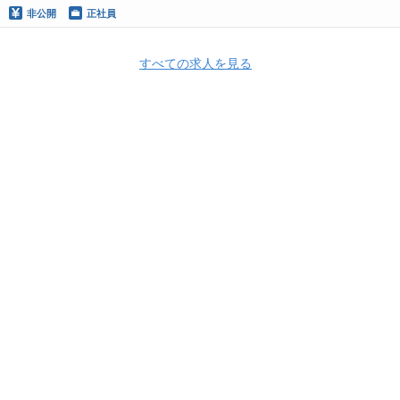
非公開
正社員
すべての求人を見る
Apply Now