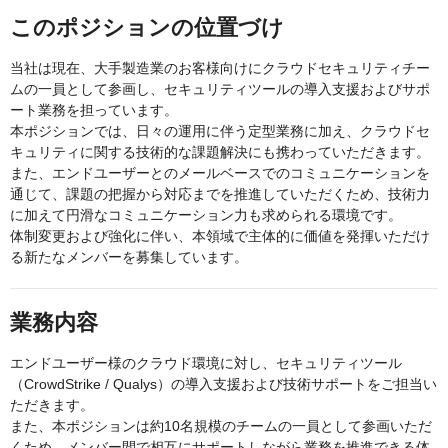
このポジションの位置づけ
当社は現在、大手製造業のお客様向けにクラウドセキュリティチー
ムの一員として参画し、セキュリティツールの導入支援およびサポ
ート業務を担っています。
本ポジションでは、日々の運用に伴う定型業務に加え、クラウドセ
キュリティに関する技術的な課題解決にも携わっていただきます。
また、エンドユーザーとのメールベースでのコミュニケーションを
通じて、課題の把握から対応までを推進していただくため、技術力
に加えて円滑なコミュニケーション力も求められる環境です。
体制変更および強化に伴い、本領域で主体的に価値を発揮いただけ
る新たなメンバーを募集しています。
業務内容
エンドユーザー様のクラウド環境に対し、セキュリティツール
（CrowdStrike / Qualys）の導入支援および技術サポートをご担当い
ただきます。
また、本ポジションは約10名規模のチームの一員として参画いただ
くため、メンバー間で相互にサポートしながら業務を推進できる体