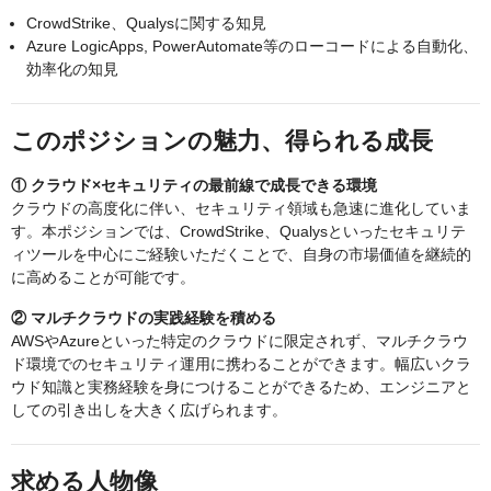
CrowdStrike、Qualysに関する知見
Azure LogicApps, PowerAutomate等のローコードによる自動化、
効率化の知見
このポジションの魅力、得られる成長
① クラウド×セキュリティの最前線で成長できる環境
クラウドの高度化に伴い、セキュリティ領域も急速に進化していま
す。本ポジションでは、CrowdStrike、Qualysといったセキュリテ
ィツールを中心にご経験いただくことで、自身の市場価値を継続的
に高めることが可能です。
② マルチクラウドの実践経験を積める
AWSやAzureといった特定のクラウドに限定されず、マルチクラウ
ド環境でのセキュリティ運用に携わることができます。幅広いクラ
ウド知識と実務経験を身につけることができるため、エンジニアと
しての引き出しを大きく広げられます。
求める人物像