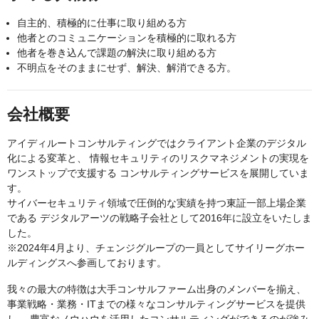
自主的、積極的に仕事に取り組める方
他者とのコミュニケーションを積極的に取れる方
他者を巻き込んで課題の解決に取り組める方
不明点をそのままにせず、解決、解消できる方。
会社概要
アイディルートコンサルティングではクライアント企業のデジタル
化による変革と、 情報セキュリティのリスクマネジメントの実現を
ワンストップで支援する コンサルティングサービスを展開していま
す。
サイバーセキュリティ領域で圧倒的な実績を持つ東証一部上場企業
である デジタルアーツの戦略子会社として2016年に設立をいたしま
した。
※2024年4月より、チェンジグループの一員としてサイリーグホー
ルディングスへ参画しております。
我々の最大の特徴は大手コンサルファーム出身のメンバーを揃え、
事業戦略・業務・ITまでの様々なコンサルティングサービスを提供