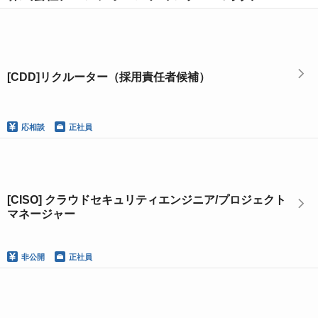
[CDD]リクルーター（採用責任者候補）
応相談
正社員
[CISO] クラウドセキュリティエンジニア/プロジェクト
マネージャー
非公開
正社員