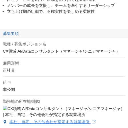
メンバーの成長を支援し、チームを牽引するリーダーシップ
立ち上げ期の組織で、不確実性を楽しめる柔軟性
募集要項
職種 / 募集ポジション名
CX領域 AI/Dataコンサルタント（マネージャ/シニアマネージャ）
雇用形態
正社員
給与
非公開
勤務地の所在地/地図
本社、自宅、その他会社が指定する就業場所