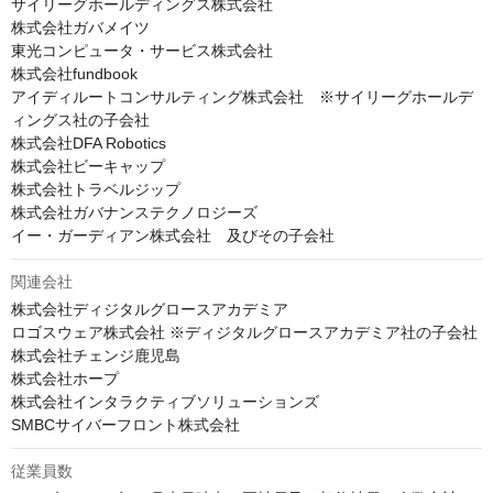
サイリーグホールディングス株式会社

株式会社ガバメイツ

東光コンピュータ・サービス株式会社

株式会社fundbook

アイディルートコンサルティング株式会社　※サイリーグホールデ
ィングス社の子会社

株式会社DFA Robotics

株式会社ビーキャップ

株式会社トラベルジップ

株式会社ガバナンステクノロジーズ

イー・ガーディアン株式会社　及びその子会社
関連会社
株式会社ディジタルグロースアカデミア

ロゴスウェア株式会社 ※ディジタルグロースアカデミア社の子会社

株式会社チェンジ鹿児島

株式会社ホープ

株式会社インタラクティブソリューションズ

SMBCサイバーフロント株式会社
従業員数