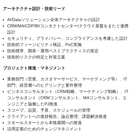
アーキテクチャ設計・技術リード
AI/Dataソリューション全体アーキテクチャの設計
CRM/MA/CDP/BI/コンタクトセンター/クラウド基盤をまたぐ連携
設計
セキュリティ、プライバシー、コンプライアンスを考慮した設計
技術的フィージビリティ検証、PoC実施
技術標準、開発・運用ベストプラクティスの策定
技術的リスクの特定と対策立案
プロジェクト推進・マネジメント
業務部門（営業、カスタマーサービス、マーケティング等）、IT
部門、経営層へのヒアリングと要件整理
ビジネスコンサルタント（CRM戦略、マーケティング戦略）、IT
コンサルタント（CRMコンサルタント、MAコンサルタント、エ
ンジニアと協働したPJ推進
スコープ、品質、予算、スケジュールの管理
クライアントへの進捗報告、論点整理、課題解決推進
スモールスタートから本格展開への推進
活用定着のためのチェンジマネジメント