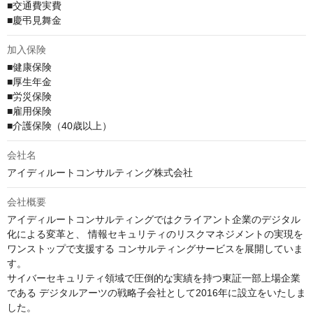
■交通費実費

■慶弔見舞金
加入保険
■健康保険

■厚生年金

■労災保険

■雇用保険

■介護保険（40歳以上）
会社名
アイディルートコンサルティング株式会社
会社概要
アイディルートコンサルティングではクライアント企業のデジタル
化による変革と、 情報セキュリティのリスクマネジメントの実現を
ワンストップで支援する コンサルティングサービスを展開していま
す。

サイバーセキュリティ領域で圧倒的な実績を持つ東証一部上場企業
である デジタルアーツの戦略子会社として2016年に設立をいたしま
した。
