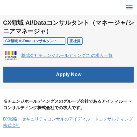
CX領域 AI/Dataコンサルタント（マネージャ/シ
ニアマネージャ）
CX領域 AI/Dataコンサルタント（マネージャ/シニアマネージャ）
正社員
株式会社チェンジホールディングス の求人一覧
Apply Now
※チェンジホールディングスのグループ会社であるアイディルート
コンサルティング株式会社での求人です。
DX戦略・セキュリティコンサルのアイディルートコンサルティング
株式会社