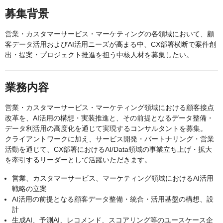
募集背景
営業・カスタマーサービス・マーケティングの各領域において、顧
客データ活用およびAI活用ニーズが高まる中、CX部署横断で案件創
出・提案・プロジェクト推進を担う中核人材を募集したい。
業務内容
営業・カスタマーサービス・マーケティング領域における顧客接点
改革を、AI活用の構想・実装推進と、その前提となるデータ整備・
データ利活用の高度化を通じて実現するコンサルタントを募集。
クライアントワークに加え、サービス開発・パートナリング・営業
活動を通じて、CX部署におけるAI/Data領域の事業立ち上げ・拡大
を牽引するリーダーとして活躍いただきます。
営業、カスタマーサービス、マーケティング領域におけるAI活用
戦略の立案
AI活用の前提となる顧客データ整備・統合・活用基盤の構想、設
計
生成AI、予測AI、レコメンド、スコアリング等のユースケース企