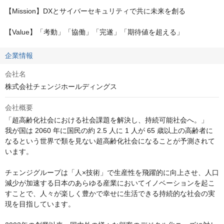
【Mission】DXとサイバーセキュリティで共に未来を創る

【Value】「考動」「協働」「完遂」「期待値を超える」
企業情報
会社名
株式会社チェンジホールディングス
会社概要
「超高齢化社会における社会課題を解決し、持続可能社会へ。」

我が国は 2060 年に国民の約 2.5 人に 1 人が 65 歳以上の高齢者に
なるという世界で類を見ない超高齢化社会になることが予測されて
います。

チェンジグループは「人×技術」で生産性を飛躍的に向上させ、人口
減少が加速する日本のあらゆる産業においてイノベーションを起こ
すことで、人々が楽しく豊かで幸せに生活できる持続的な社会の実
現を目指しています。
