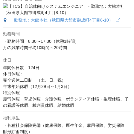
・勤務地：大館本社（秋田県大館市御成町4丁目8-10）
勤務時間
・勤務時間：8:30〜17:30（休憩1時間）

月の残業時間平均10時間～20時間
休日
年間休日数：124日

休日休暇：

完全週休二日制　（土、日、祝）

年末年始休暇（12月29日～1月3日）

特別休暇

慶弔休暇・育児休暇・介護休暇・ボランティア休暇・生理休暇、子
の看護等休暇、裁判員休暇、結婚休暇
福利厚生
・各種社会保険完備（健康保険、厚生年金、雇用保険、労災保険　
財形貯蓄制度）
