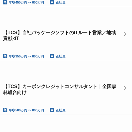
年収
450万円 〜 800万円
正社員
【TCS】自社パッケージソフトのITルート営業／地域
貢献×IT
年収
350万円 〜 800万円
正社員
【TCS】カーボンクレジットコンサルタント｜全国森
林組合向け
年収
500万円 〜 800万円
正社員