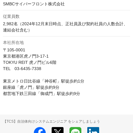
SMBCサイバーフロント株式会社
従業員数
2,982名（2024年12月末日時点、正社員及び契約社員の人数合計、
連結会社含む）
本社所在地
〒105-0001

東京都港区虎ノ門3-17-1

TOKYU REIT 虎ノ門ビル6階

TEL　03-6435-7338

東京メトロ日比谷線「神谷町」駅徒歩約1分

銀座線「虎ノ門」駅徒歩約9分

都営地下鉄三田線「御成門」駅徒歩約9分
【TCS】自治体向けシステムエンジニア をシェアしましょう