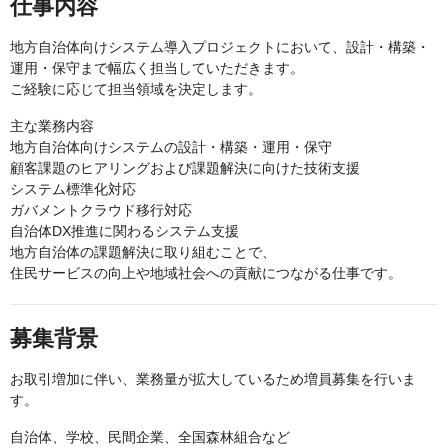
仕事内容
地方自治体向けシステム導入プロジェクトにおいて、設計・構築・
運用・保守まで幅広く担当していただきます。
ご経験に応じて担当領域を決定します。
主な業務内容
地方自治体向けシステムの設計・構築・運用・保守
顧客課題のヒアリングおよび課題解決に向けた技術支援
システム標準化対応
ガバメントクラウド移行対応
自治体DX推進に関わるシステム支援
地方自治体の課題解決に取り組むことで、
住民サービスの向上や地域社会への貢献につながる仕事です。
募集背景
お取引増加に伴い、業務量が拡大しているため増員募集を行いま
す。
自治体、学校、民間企業、全国森林組合など