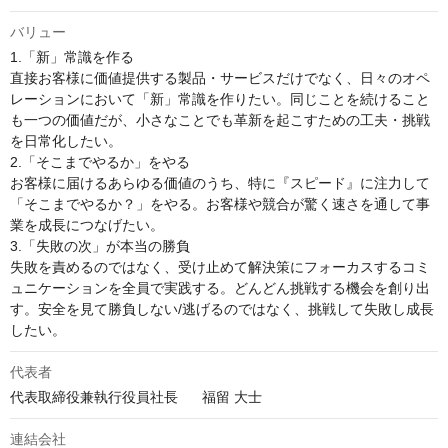
バリュー
1.「新」常識を作る

直接お客様に価値提供する製品・サービスだけでなく、日々のオペ
レーションにおいて「新」常識を作りたい。同じことを続けること
も一つの価値だが、小さなことでも革新を起こすための工夫・挑戦
を日常化したい。 

2.「そこまでやるか」をやる

お客様に届けるあらゆる価値のうち、特に『スピード』に注力して
「そこまでやるか？」をやる。お客様や競合が驚く速さを通して事
業を成長につなげたい。 

3.「失敗の次」が本当の勝負

失敗を責めるのではなく、受け止めて解決策にフォーカスするコミ
ュニケーションを全員で実践する。どんどん挑戦する機会を創り出
す。安全を見て勝負しない/逃げるのではなく、挑戦して失敗し成長
したい。
代表者
代表取締役兼執行役員社長	福留 大士
連結会社