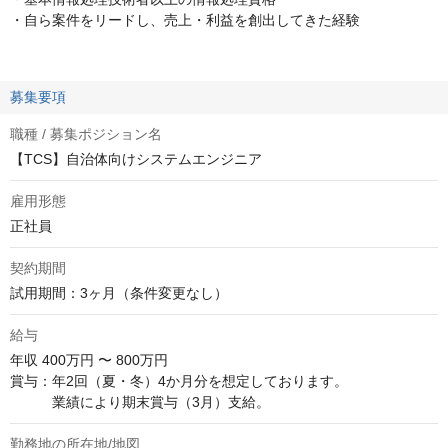
・自ら案件をリードし、売上・利益を創出してきた経験
募集要項
職種 / 募集ポジション名
【TCS】自治体向けシステムエンジニア
雇用形態
正社員
契約期間
試用期間：3ヶ月（条件変更なし）
給与
年収
400万円 〜 800万円
賞与：年2回（夏・冬）4か月分を想定しております。

　　　業績により期末賞与（3月）支給。
勤務地の所在地/地図