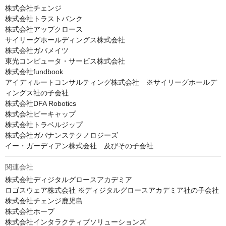
株式会社チェンジ

株式会社トラストバンク

株式会社アップクロース

サイリーグホールディングス株式会社

株式会社ガバメイツ

東光コンピュータ・サービス株式会社

株式会社fundbook

アイディルートコンサルティング株式会社　※サイリーグホールデ
ィングス社の子会社

株式会社DFA Robotics

株式会社ビーキャップ

株式会社トラベルジップ

株式会社ガバナンステクノロジーズ

イー・ガーディアン株式会社　及びその子会社
関連会社
株式会社ディジタルグロースアカデミア

ロゴスウェア株式会社 ※ディジタルグロースアカデミア社の子会社

株式会社チェンジ鹿児島

株式会社ホープ

株式会社インタラクティブソリューションズ
