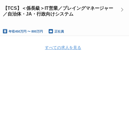
【TCS】＜係長級＞IT営業／プレイングマネージャー
／自治体・JA・行政向けシステム
年収
450万円 〜 800万円
正社員
すべての求人を見る