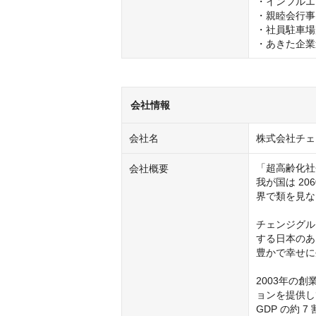
・インフルエ
・親睦会行事
・社員駐車場
・あきた企業
会社情報
会社名
株式会社チェ
「超高齢化社
会社概要
我が国は 20
界で類を見な
チェンジグル
する日本のあ
豊かで幸せに
2003年の
ョンを提供してき
GDP の約