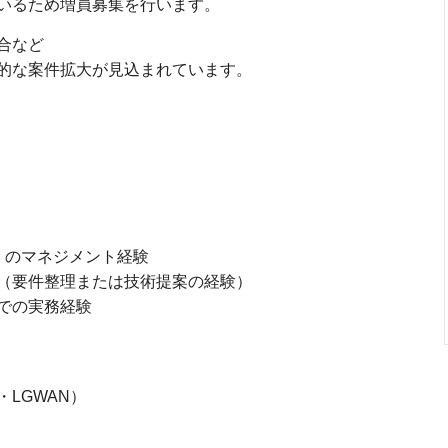
いるため増員募集を行います。
合など
的な案件拡大が見込まれています。
）のマネジメント経験
（要件整理または技術提案の経験）
での実務経験
LGWAN）