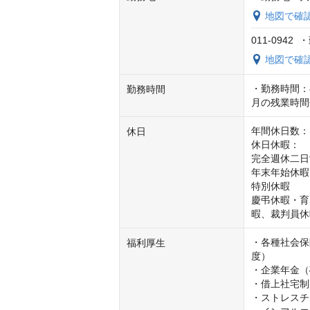
地図で確
011-094
地図で確
・勤務時間：8:
勤務時間
月の残業時間
年間休日数：1
休日
休日休暇：

完全週休二日
年末年始休暇（
特別休暇

慶弔休暇・育
暇、裁判員休
・各種社会保
福利厚生
度）

・企業年金（
・借上社宅制
・ストレスチ