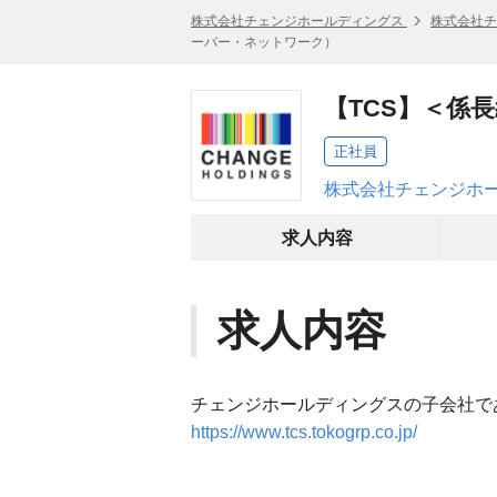
株式会社チェンジホールディングス
株式会社チ
ーバー・ネットワーク）
【TCS】＜係
正社員
株式会社チェンジホー
求人内容
求人内容
チェンジホールディングスの子会社で
https://www.tcs.tokogrp.co.jp/