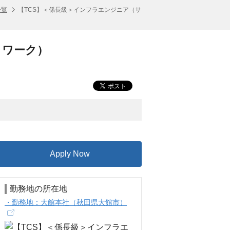
一覧
【TCS】＜係長級＞インフラエンジニア（サ
トワーク）
Apply Now
勤務地の所在地
・勤務地：大館本社（秋田県大館市）