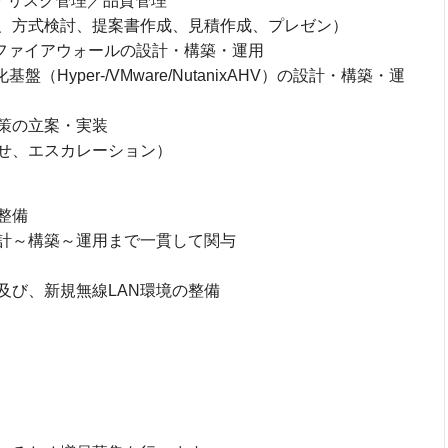
／リスク管理／品質管理
、方式検討、提案書作成、見積作成、プレゼン）
）、ファイアウォールの設計・構築・運用
基盤（Hyper-/VMware/NutanixAHV）の設計・構築・運
策の立案・実装
せ、エスカレーション）
整備
計～構築～運用まで一貫して関与
及び、新規無線LAN環境の整備