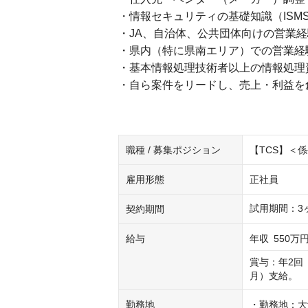
・情報セキュリティの基礎知識（ISM
・JA、自治体、公共団体向けの営業経
・県内（特に県南エリア）での営業経
・基本情報処理技術者以上の情報処理
・自ら案件をリードし、売上・利益を
職種 / 募集ポジション
【TCS】＜
雇用形態
正社員
試用期間：3
契約期間
給与
年収
550万円
賞与：年2回
月）支給。
勤務地
・勤務地：大