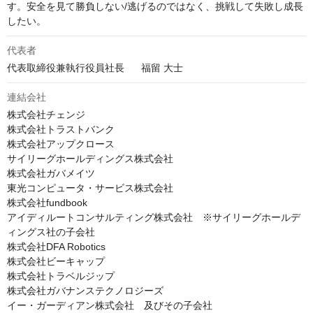
す。安全を見て勝負しない/逃げるのではなく、挑戦して失敗し成長
したい。
代表者
代表取締役兼執行役員社長	福留 大士
連結会社
株式会社チェンジ

株式会社トラストバンク

株式会社アップクロース

サイリーグホールディングス株式会社

株式会社ガバメイツ

東光コンピュータ・サービス株式会社

株式会社fundbook

アイディルートコンサルティング株式会社　※サイリーグホールデ
ィングス社の子会社

株式会社DFA Robotics

株式会社ビーキャップ

株式会社トラベルジップ

株式会社ガバナンステクノロジーズ

イー・ガーディアン株式会社　及びその子会社