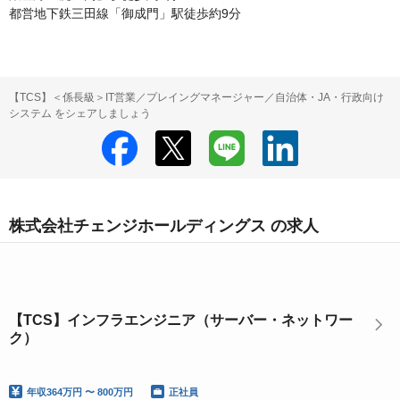
都営地下鉄三田線「御成門」駅徒歩約9分
【TCS】＜係長級＞IT営業／プレイングマネージャー／自治体・JA・行政向け
システム をシェアしましょう
株式会社チェンジホールディングス の求人
【TCS】インフラエンジニア（サーバー・ネットワー
ク）
年収
364万円 〜 800万円
正社員