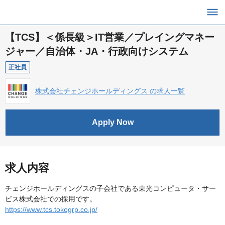
【TCS】＜係長級＞IT営業／プレイングマネー
ジャー／自治体・JA・行政向けシステム
正社員
株式会社チェンジホールディングス の求人一覧
Apply Now
求人内容
チェンジホールディングスの子会社である東光コンピュータ・サー
ビス株式会社での採用です。
https://www.tcs.tokogrp.co.jp/