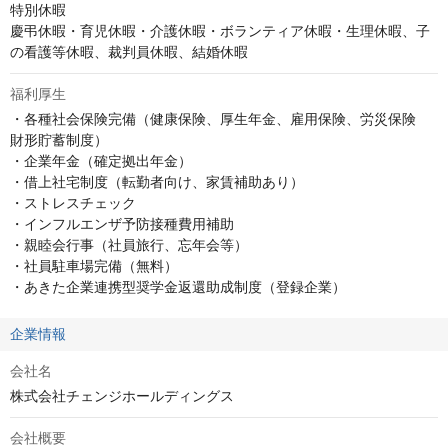
特別休暇

慶弔休暇・育児休暇・介護休暇・ボランティア休暇・生理休暇、子
の看護等休暇、裁判員休暇、結婚休暇
福利厚生
・各種社会保険完備（健康保険、厚生年金、雇用保険、労災保険　
財形貯蓄制度）

・企業年金（確定拠出年金）

・借上社宅制度（転勤者向け、家賃補助あり）

・ストレスチェック

・インフルエンザ予防接種費用補助

・親睦会行事（社員旅行、忘年会等）

・社員駐車場完備（無料）

・あきた企業連携型奨学金返還助成制度（登録企業）
企業情報
会社名
株式会社チェンジホールディングス
会社概要