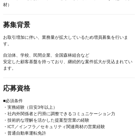
材）
募集背景
お取引増加に伴い、業務量が拡大しているため増員募集を行いま
す。
自治体、学校、民間企業、全国森林組合など
安定した顧客基盤を持っており、継続的な案件拡大が見込まれてい
ます。
応募資格
■必須条件
・実務経験（目安3年以上）
・社内外関係者と円滑に調整できるコミュニケーション力
・技術的な理解を活かした提案型営業の経験
・ICT／インフラ／セキュリティ関連商材の営業経験
・普通自動車運転免許