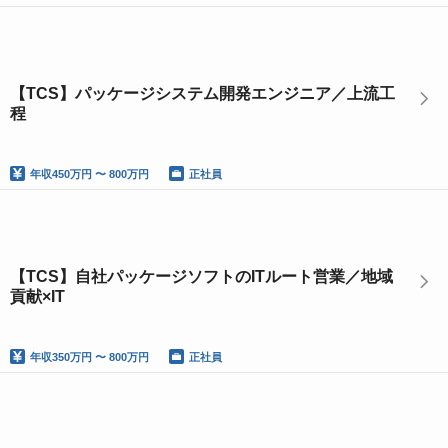
【TCS】パッケージシステム開発エンジニア／上流工
程
年収
450万円 〜 800万円
正社員
【TCS】自社パッケージソフトのITルート営業／地域
貢献×IT
年収
350万円 〜 800万円
正社員