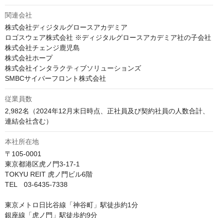
関連会社
株式会社ディジタルグロースアカデミア

ロゴスウェア株式会社 ※ディジタルグロースアカデミア社の子会社

株式会社チェンジ鹿児島

株式会社ホープ

株式会社インタラクティブソリューションズ

SMBCサイバーフロント株式会社
従業員数
2,982名（2024年12月末日時点、正社員及び契約社員の人数合計、
連結会社含む）
本社所在地
〒105-0001

東京都港区虎ノ門3-17-1

TOKYU REIT 虎ノ門ビル6階

TEL　03-6435-7338

東京メトロ日比谷線「神谷町」駅徒歩約1分

銀座線「虎ノ門」駅徒歩約9分
